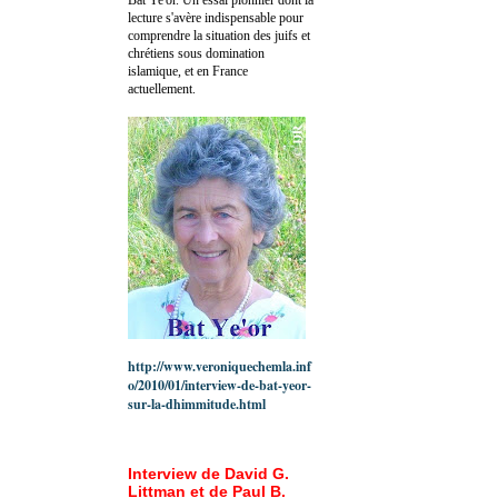
lecture s'avère indispensable pour
comprendre la situation des juifs et
chrétiens sous domination
islamique, et en France
actuellement.
http://www.veroniquechemla.inf
o/2010/01/interview-de-bat-yeor-
sur-la-dhimmitude.html
Interview de David G.
Littman et de Paul B.