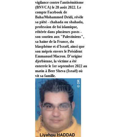
vigilance contre l'antisémitisme
(BNVCA) le 28 août 2022. Le
compte Facebook de
Baha/Mohammed Dridi, révèle
sa piété - chahada ou shahada,
profession de foi islamique,
réitérée dans plusieurs posts -
son soutien aux "Palestiniens",
sa haine de la France, du
blasphème et d'Israël, ainsi que
son mépris envers le Président
Emmanuel Macron. D’origine
djerbienne, la victime a été
enterrée le 1er septembre 2022 au
matin à Beer Sheva (Israël) où
vit sa famille.