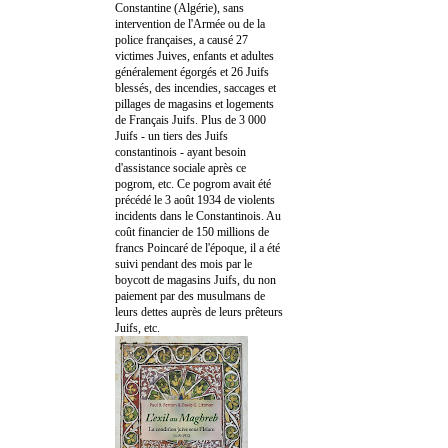
Constantine (Algérie), sans
intervention de l'Armée ou de la
police françaises, a causé 27
victimes Juives, enfants et adultes
généralement égorgés et 26 Juifs
blessés, des incendies, saccages et
pillages de magasins et logements
de Français Juifs. Plus de 3 000
Juifs - un tiers des Juifs
constantinois - ayant besoin
d'assistance sociale après ce
pogrom, etc. Ce pogrom avait été
précédé le 3 août 1934 de violents
incidents dans le Constantinois. Au
coût financier de 150 millions de
francs Poincaré de l'époque, il a été
suivi pendant des mois par le
boycott de magasins Juifs, du non
paiement par des musulmans de
leurs dettes auprès de leurs prêteurs
Juifs, etc.