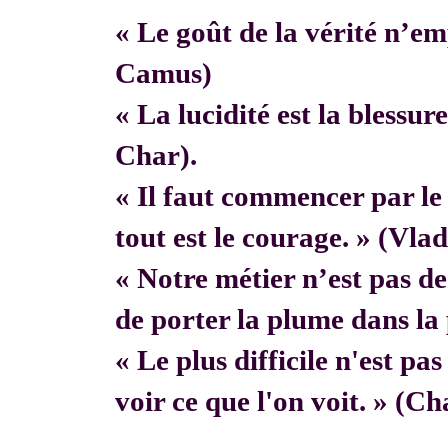
« Le goût de la vérité n’em
Camus)
« La lucidité est la blessur
Char).
« Il faut commencer par 
tout est le courage. » (Vla
« Notre métier n’est pas de f
de porter la plume dans la 
« Le plus difficile n'est pa
voir ce que l'on voit. » (C