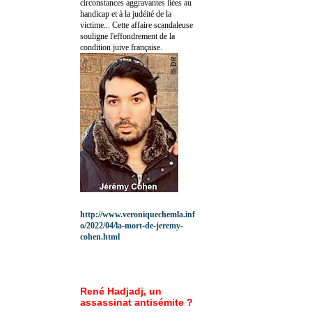
circonstances aggravantes liées au
handicap et à la judéité de la
victime... Cette affaire scandaleuse
souligne l'effondrement de la
condition juive française.
http://www.veroniquechemla.inf
o/2022/04/la-mort-de-jeremy-
cohen.html
René Hadjadj, un
assassinat antisémite ?