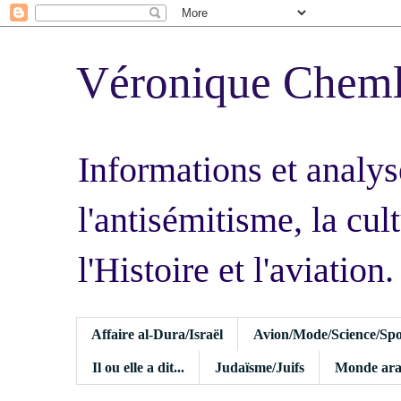
Véronique Chem
Informations et analys
l'antisémitisme, la cult
l'Histoire et l'aviation.
Affaire al-Dura/Israël
Avion/Mode/Science/Spo
Il ou elle a dit...
Judaïsme/Juifs
Monde ara