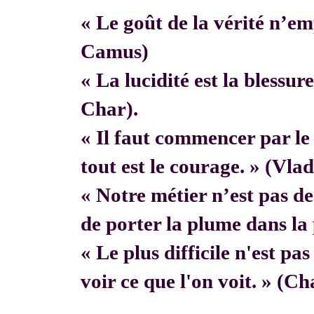
« Le goût de la vérité n’em
Camus)
« La lucidité est la blessur
Char).
« Il faut commencer par 
tout est le courage. » (Vla
« Notre métier n’est pas de f
de porter la plume dans la 
« Le plus difficile n'est pa
voir ce que l'on voit. » (C