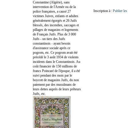
Constantine (Algérie), sans
intervention de l'Armée ou de la
Inscription à :
Publier le
police françaises, a causé 27
victimes Juives, enfants et adultes
généralement égorgés et 26 Juifs
blessés, des incendies, saccages et
pillages de magasins et logements
de Français Juifs. Plus de 3 000
Juifs - un tiers des Juifs
constantinois - ayant besoin
d'assistance sociale après ce
pogrom, etc. Ce pogrom avait été
précédé le 3 août 1934 de violents
incidents dans le Constantinois. Au
coût financier de 150 millions de
francs Poincaré de l'époque, il a été
suivi pendant des mois par le
boycott de magasins Juifs, du non
paiement par des musulmans de
leurs dettes auprès de leurs prêteurs
Juifs, etc.