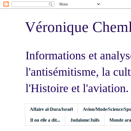
Véronique Chem
Informations et analys
l'antisémitisme, la cult
l'Histoire et l'aviation.
Affaire al-Dura/Israël
Avion/Mode/Science/Spo
Il ou elle a dit...
Judaïsme/Juifs
Monde ara