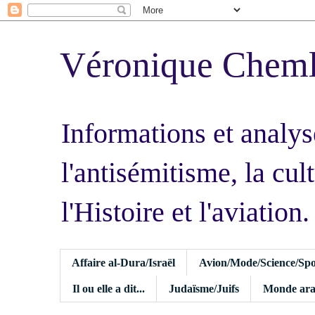
Véronique Chem
Informations et analys
l'antisémitisme, la cult
l'Histoire et l'aviation.
Affaire al-Dura/Israël
Avion/Mode/Science/Spo
Il ou elle a dit...
Judaïsme/Juifs
Monde ara