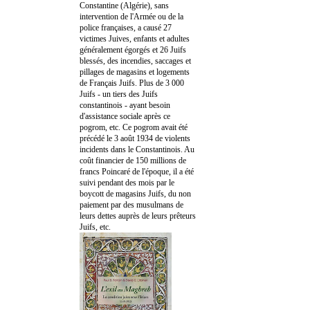
Constantine (Algérie), sans
intervention de l'Armée ou de la
police françaises, a causé 27
victimes Juives, enfants et adultes
généralement égorgés et 26 Juifs
blessés, des incendies, saccages et
pillages de magasins et logements
de Français Juifs. Plus de 3 000
Juifs - un tiers des Juifs
constantinois - ayant besoin
d'assistance sociale après ce
pogrom, etc. Ce pogrom avait été
précédé le 3 août 1934 de violents
incidents dans le Constantinois. Au
coût financier de 150 millions de
francs Poincaré de l'époque, il a été
suivi pendant des mois par le
boycott de magasins Juifs, du non
paiement par des musulmans de
leurs dettes auprès de leurs prêteurs
Juifs, etc.