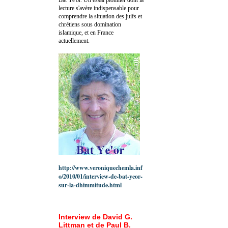
lecture s'avère indispensable pour
comprendre la situation des juifs et
chrétiens sous domination
islamique, et en France
actuellement.
http://www.veroniquechemla.inf
o/2010/01/interview-de-bat-yeor-
sur-la-dhimmitude.html
Interview de David G.
Littman et de Paul B.