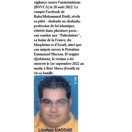
vigilance contre l'antisémitisme
(BNVCA) le 28 août 2022. Le
compte Facebook de
Baha/Mohammed Dridi, révèle
sa piété - chahada ou shahada,
profession de foi islamique,
réitérée dans plusieurs posts -
son soutien aux "Palestiniens",
sa haine de la France, du
blasphème et d'Israël, ainsi que
son mépris envers le Président
Emmanuel Macron. D’origine
djerbienne, la victime a été
enterrée le 1er septembre 2022 au
matin à Beer Sheva (Israël) où
vit sa famille.