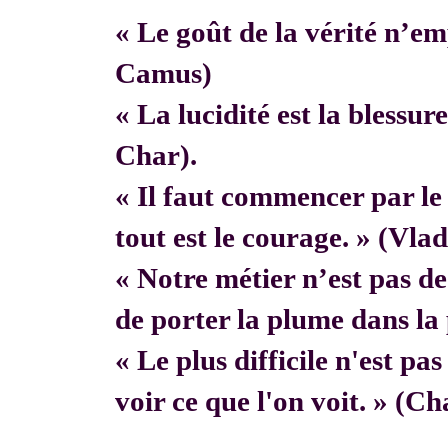
« Le goût de la vérité n’em
Camus)
« La lucidité est la blessur
Char).
« Il faut commencer par 
tout est le courage. » (Vla
« Notre métier n’est pas de f
de porter la plume dans la 
« Le plus difficile n'est pa
voir ce que l'on voit. » (C