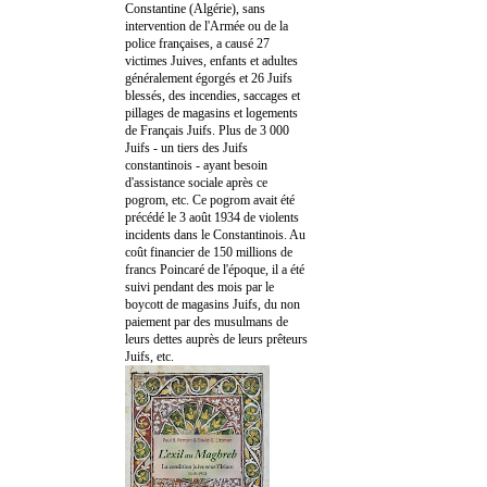
Constantine (Algérie), sans
intervention de l'Armée ou de la
police françaises, a causé 27
victimes Juives, enfants et adultes
généralement égorgés et 26 Juifs
blessés, des incendies, saccages et
pillages de magasins et logements
de Français Juifs. Plus de 3 000
Juifs - un tiers des Juifs
constantinois - ayant besoin
d'assistance sociale après ce
pogrom, etc. Ce pogrom avait été
précédé le 3 août 1934 de violents
incidents dans le Constantinois. Au
coût financier de 150 millions de
francs Poincaré de l'époque, il a été
suivi pendant des mois par le
boycott de magasins Juifs, du non
paiement par des musulmans de
leurs dettes auprès de leurs prêteurs
Juifs, etc.