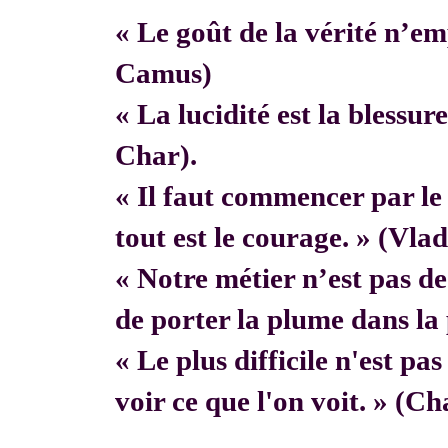
« Le goût de la vérité n’em
Camus)
« La lucidité est la blessur
Char).
« Il faut commencer par 
tout est le courage. » (Vla
« Notre métier n’est pas de f
de porter la plume dans la 
« Le plus difficile n'est pa
voir ce que l'on voit. » (C