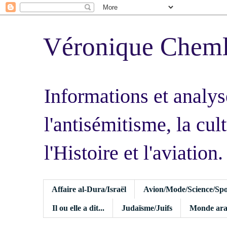
Véronique Chem
Informations et analys
l'antisémitisme, la cult
l'Histoire et l'aviation.
Affaire al-Dura/Israël
Avion/Mode/Science/Spo
Il ou elle a dit...
Judaïsme/Juifs
Monde ara