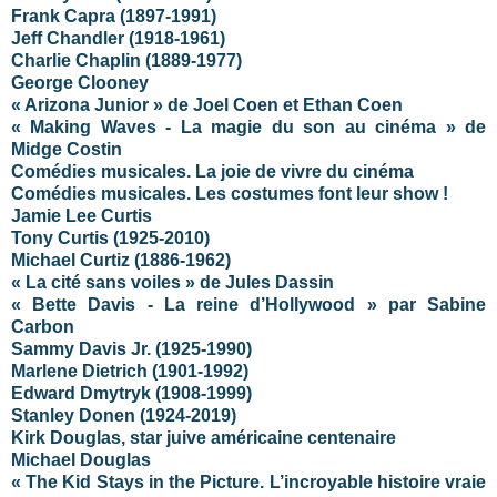
Frank Capra (1897-1991)
Jeff Chandler (1918-1961)
Charlie Chaplin (1889-1977)
George Clooney
« Arizona Junior » de Joel Coen et Ethan Coen
« Making Waves - La magie du son au cinéma » de
Midge Costin
Comédies musicales. La joie de vivre du cinéma
Comédies musicales. Les costumes font leur show !
Jamie Lee Curtis
Tony Curtis (1925-2010)
Michael Curtiz (1886-1962)
« La cité sans voiles » de Jules Dassin
« Bette Davis - La reine d’Hollywood » par Sabine
Carbon
Sammy Davis Jr. (1925-1990)
Marlene Dietrich (1901-1992)
Edward Dmytryk (1908-1999)
Stanley Donen (1924-2019)
Kirk Douglas, star juive américaine centenaire
Michael Douglas
« The Kid Stays in the Picture. L’incroyable histoire vraie