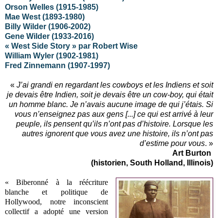
Orson Welles (1915-1985)
Mae West (1893-1980)
Billy Wilder (1906-2002)
Gene Wilder (1933-2016)
« West Side Story » par Robert Wise
William Wyler (1902-1981)
Fred Zinnemann (1907-1997)
«
J’ai grandi en regardant les cowboys et les Indiens et soit
je devais être Indien, soit je devais être un cow-boy, qui était
un homme blanc. Je n’avais aucune image de qui j’étais. Si
vous n’enseignez pas aux gens [...] ce qui est arrivé à leur
peuple, ils pensent qu’ils n’ont pas d’histoire. Lorsque les
autres ignorent que vous avez une histoire, ils n’ont pas
d’estime pour vous
. »
Art Burton
(historien, South Holland, Illinois)
« Biberonné à la réécriture
blanche et politique de
Hollywood, notre inconscient
collectif a adopté une version