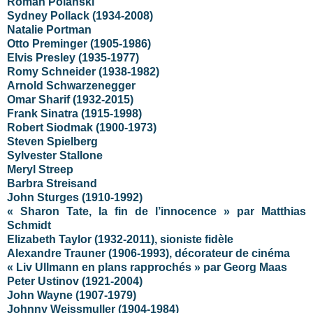
Roman Polanski
Sydney Pollack (1934-2008)
Natalie Portman
Otto Preminger (1905-1986)
Elvis Presley (1935-1977)
Romy Schneider (1938-1982)
Arnold Schwarzenegger
Omar Sharif (1932-2015)
Frank Sinatra (1915-1998)
Robert Siodmak (1900-1973)
Steven Spielberg
Sylvester Stallone
Meryl Streep
Barbra Streisand
John Sturges (1910-1992)
« Sharon Tate, la fin de l’innocence » par Matthias
Schmidt
Elizabeth Taylor (1932-2011), sioniste fidèle
Alexandre Trauner (1906-1993), décorateur de cinéma
« Liv Ullmann en plans rapprochés » par Georg Maas
Peter Ustinov (1921-2004)
John Wayne (1907-1979)
Johnny Weissmuller (1904-1984)