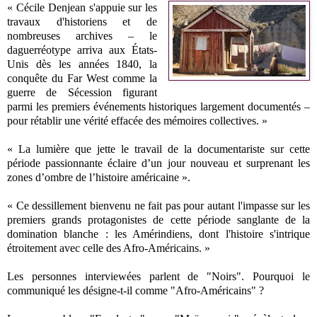
« Cécile Denjean s'appuie sur les
travaux d'historiens et de
nombreuses archives – le
daguerréotype arriva aux États-
Unis dès les années 1840, la
conquête du Far West comme la
guerre de Sécession figurant
parmi les premiers événements historiques largement documentés –
pour rétablir une vérité effacée des mémoires collectives. »
« La lumière que jette le travail de la documentariste sur cette
période passionnante éclaire d’un jour nouveau et surprenant les
zones d’ombre de l’histoire américaine ».
« Ce dessillement bienvenu ne fait pas pour autant l'impasse sur les
premiers grands protagonistes de cette période sanglante de la
domination blanche : les Amérindiens, dont l'histoire s'intrique
étroitement avec celle des Afro-Américains. »
Les personnes interviewées parlent de "Noirs". Pourquoi le
communiqué les désigne-t-il comme "Afro-Américains" ?