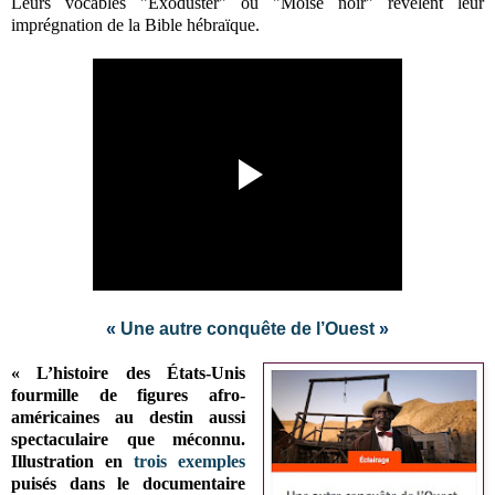
Leurs vocables
"Exoduster" ou "Moïse noir" révèlent leur
imprégnation de la Bible hébraïque.
«
Une autre conquête de l’Ouest
»
«
L’histoire des États-Unis
fourmille de figures afro-
américaines au destin aussi
spectaculaire que méconnu.
Illustration en
trois exemples
puisés dans le documentaire