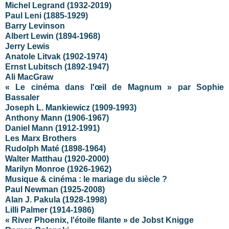
Michel Legrand (1932-2019)
Paul Leni (1885-1929)
Barry Levinson
Albert Lewin (1894-1968)
Jerry Lewis
Anatole Litvak (1902-1974)
Ernst Lubitsch (1892-1947)
Ali MacGraw
« Le cinéma dans l'œil de Magnum » par Sophie
Bassaler
Joseph L. Mankiewicz (1909-1993)
Anthony Mann (1906-1967)
Daniel Mann (1912-1991)
Les Marx Brothers
Rudolph Maté (1898-1964)
Walter Matthau (1920-2000)
Marilyn Monroe (1926-1962)
Musique & cinéma : le mariage du siècle ?
Paul Newman (1925-2008)
Alan J. Pakula (1928-1998)
Lilli Palmer (1914-1986)
« River Phoenix, l'étoile filante » de Jobst Knigge