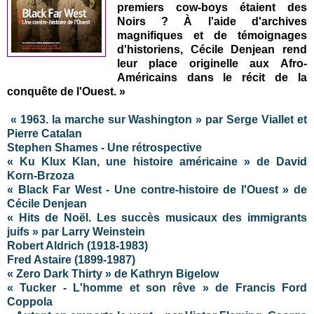
premiers cow-boys étaient des
Noirs ? À l'aide d'archives
magnifiques et de témoignages
d'historiens, Cécile Denjean rend
leur place originelle aux Afro-
Américains dans le récit de la
conquête de l'Ouest. »
« 1963. la marche sur Washington » par Serge Viallet et
Pierre Catalan
Stephen Shames - Une rétrospective
« Ku Klux Klan, une histoire américaine » de David
Korn-Brzoza
« Black Far West - Une contre-histoire de l'Ouest » de
Cécile Denjean
« Hits de Noël. Les succès musicaux des immigrants
juifs » par Larry Weinstein
Robert Aldrich (1918-1983)
Fred Astaire
(1899-1987)
« Zero Dark Thirty » de Kathryn Bigelow
« Tucker - L'homme et son rêve » de Francis Ford
Coppola