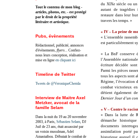
du XIXe siècle ou un 
Tout le contenu de mon blog -
autant de tragédies 
articles, photos, etc. - est protégé
restaure dans leur hu
par le droit de la propriété
travers les temps. »
littéraire et artistique.
« IV – La peine de mo
Pubs, évènements
« L’ensemble rassembl
est particulièrement s
Rédactionnel, publicité, annonces
d'évènements,
flyers
... Confiez-
« La BnF conserve d
nous leurs conception, réalisation et
l’Assemblée nationale
mise en ligne
en cliquant ici
écriture décidée son
Parmi les pièces rass
Timeline de Twitter
tous les aspects sont 
Régime, l’évocation d
Tweets de @VeroniqueChemla
combat victorieux en
détient également de
Interview de Maitre Axel
Dernier Jour d’un co
Metzker, avocat de la
famille Selam
« V – Contre le racis
« Dans la lutte de R
Dans la nuit du 19 au 20 novembre
démarche historiqu
2003, à Paris,
Sébastien Selam
, DJ
documents interrog
Juif de 23 ans, était assassiné par
assimilation porté pa
un voisin musulman, Adel
Amastaibou. Débutait le combat de
historique auquel il