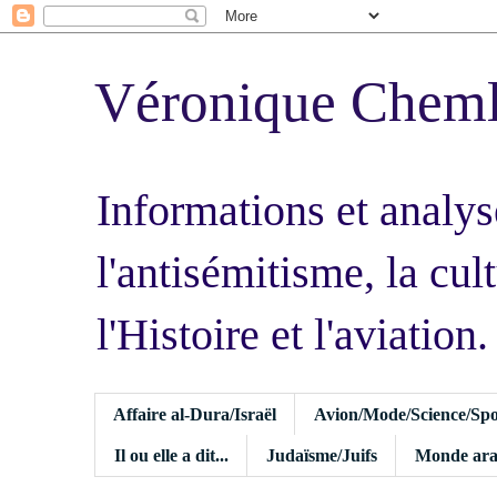
Véronique Chem
Informations et analys
l'antisémitisme, la cult
l'Histoire et l'aviation.
Affaire al-Dura/Israël
Avion/Mode/Science/Spo
Il ou elle a dit...
Judaïsme/Juifs
Monde ara