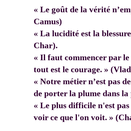
« Le goût de la vérité n’em
Camus)
« La lucidité est la blessur
Char).
« Il faut commencer par 
tout est le courage. » (Vla
« Notre métier n’est pas de f
de porter la plume dans la 
« Le plus difficile n'est pa
voir ce que l'on voit. » (C