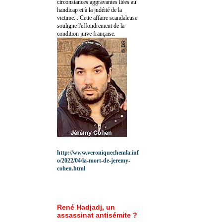
circonstances aggravantes liées au
handicap et à la judéité de la
victime... Cette affaire scandaleuse
souligne l'effondrement de la
condition juive française.
http://www.veroniquechemla.inf
o/2022/04/la-mort-de-jeremy-
cohen.html
René Hadjadj, un
assassinat antisémite ?