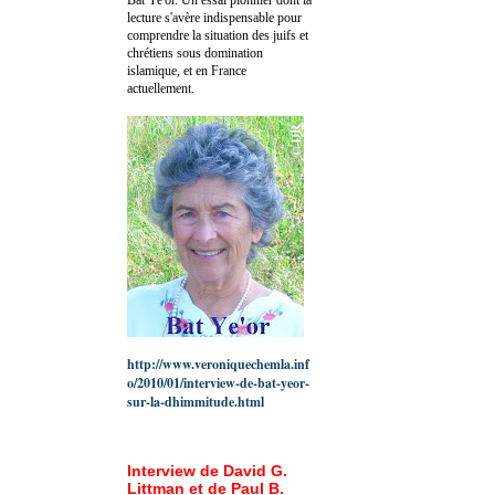
lecture s'avère indispensable pour
comprendre la situation des juifs et
chrétiens sous domination
islamique, et en France
actuellement.
http://www.veroniquechemla.inf
o/2010/01/interview-de-bat-yeor-
sur-la-dhimmitude.html
Interview de David G.
Littman et de Paul B.