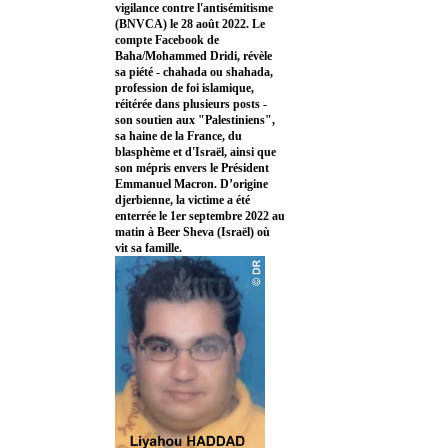
vigilance contre l'antisémitisme
(BNVCA) le 28 août 2022. Le
compte Facebook de
Baha/Mohammed Dridi, révèle
sa piété - chahada ou shahada,
profession de foi islamique,
réitérée dans plusieurs posts -
son soutien aux "Palestiniens",
sa haine de la France, du
blasphème et d'Israël, ainsi que
son mépris envers le Président
Emmanuel Macron. D’origine
djerbienne, la victime a été
enterrée le 1er septembre 2022 au
matin à Beer Sheva (Israël) où
vit sa famille.