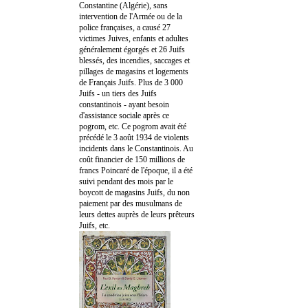
Constantine (Algérie), sans
intervention de l'Armée ou de la
police françaises, a causé 27
victimes Juives, enfants et adultes
généralement égorgés et 26 Juifs
blessés, des incendies, saccages et
pillages de magasins et logements
de Français Juifs. Plus de 3 000
Juifs - un tiers des Juifs
constantinois - ayant besoin
d'assistance sociale après ce
pogrom, etc. Ce pogrom avait été
précédé le 3 août 1934 de violents
incidents dans le Constantinois. Au
coût financier de 150 millions de
francs Poincaré de l'époque, il a été
suivi pendant des mois par le
boycott de magasins Juifs, du non
paiement par des musulmans de
leurs dettes auprès de leurs prêteurs
Juifs, etc.