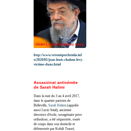
http://www.veroniquechemla.inf
o/2020/01/jean-louis-chalom-levy-
victime-dune.html
Assassinat antisémite
de Sarah Halimi
Dans la nuit du 3 au 4 avril 2017,
dans le quartier parisien de
Belleville,
Sarah Halimi
(appelée
aussi Lucie Attal), ancienne
directrice d'école, sexagénaire juive
orthodoxe, a été séquestrée, rouée
de coups dans son domicile et
défenestrée par Kobili Traoré,