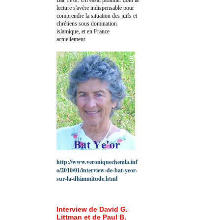
lecture s'avère indispensable pour
comprendre la situation des juifs et
chrétiens sous domination
islamique, et en France
actuellement.
http://www.veroniquechemla.inf
o/2010/01/interview-de-bat-yeor-
sur-la-dhimmitude.html
Interview de David G.
Littman et de Paul B.