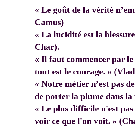
« Le goût de la vérité n’em
Camus)
« La lucidité est la blessur
Char).
« Il faut commencer par 
tout est le courage. » (Vla
« Notre métier n’est pas de f
de porter la plume dans la 
« Le plus difficile n'est pa
voir ce que l'on voit. » (C