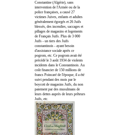
Constantine (Algérie), sans
intervention de l'Armée ou de la
police françaises, a causé 27
victimes Juives, enfants et adultes
généralement égorgés et 26 Juifs
blessés, des incendies, saccages et
pillages de magasins et logements
de Français Juifs. Plus de 3 000
Juifs - un tiers des Juifs
constantinois - ayant besoin
d'assistance sociale après ce
pogrom, etc. Ce pogrom avait été
précédé le 3 août 1934 de violents
incidents dans le Constantinois. Au
coût financier de 150 millions de
francs Poincaré de l'époque, il a été
suivi pendant des mois par le
boycott de magasins Juifs, du non
paiement par des musulmans de
leurs dettes auprès de leurs prêteurs
Juifs, etc.