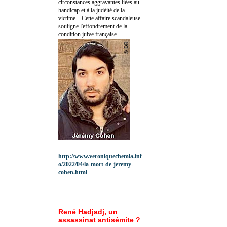
circonstances aggravantes liées au
handicap et à la judéité de la
victime... Cette affaire scandaleuse
souligne l'effondrement de la
condition juive française.
http://www.veroniquechemla.inf
o/2022/04/la-mort-de-jeremy-
cohen.html
René Hadjadj, un
assassinat antisémite ?