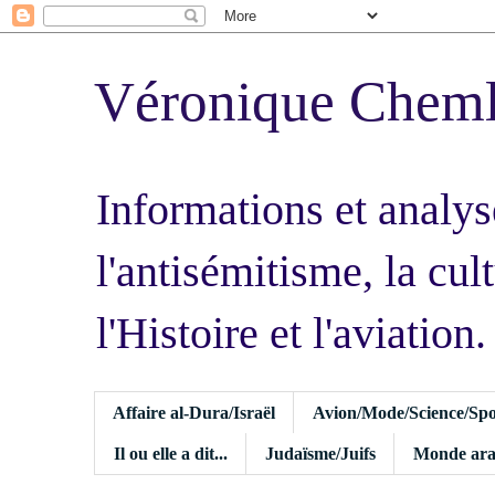
Véronique Chem
Informations et analys
l'antisémitisme, la cult
l'Histoire et l'aviation.
Affaire al-Dura/Israël
Avion/Mode/Science/Spo
Il ou elle a dit...
Judaïsme/Juifs
Monde ara