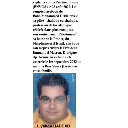
vigilance contre l'antisémitisme
(BNVCA) le 28 août 2022. Le
compte Facebook de
Baha/Mohammed Dridi, révèle
sa piété - chahada ou shahada,
profession de foi islamique,
réitérée dans plusieurs posts -
son soutien aux "Palestiniens",
sa haine de la France, du
blasphème et d'Israël, ainsi que
son mépris envers le Président
Emmanuel Macron. D’origine
djerbienne, la victime a été
enterrée le 1er septembre 2022 au
matin à Beer Sheva (Israël) où
vit sa famille.