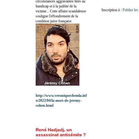
circonstances aggravantes liées au
handicap et à la judéité de la
Inscription à :
Publier le
victime... Cette affaire scandaleuse
souligne l'effondrement de la
condition juive française.
http://www.veroniquechemla.inf
o/2022/04/la-mort-de-jeremy-
cohen.html
René Hadjadj, un
assassinat antisémite ?