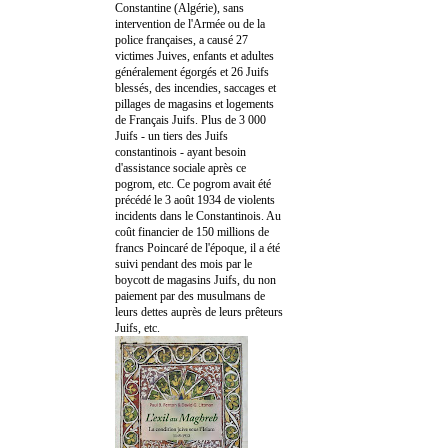
Constantine (Algérie), sans
intervention de l'Armée ou de la
police françaises, a causé 27
victimes Juives, enfants et adultes
généralement égorgés et 26 Juifs
blessés, des incendies, saccages et
pillages de magasins et logements
de Français Juifs. Plus de 3 000
Juifs - un tiers des Juifs
constantinois - ayant besoin
d'assistance sociale après ce
pogrom, etc. Ce pogrom avait été
précédé le 3 août 1934 de violents
incidents dans le Constantinois. Au
coût financier de 150 millions de
francs Poincaré de l'époque, il a été
suivi pendant des mois par le
boycott de magasins Juifs, du non
paiement par des musulmans de
leurs dettes auprès de leurs prêteurs
Juifs, etc.