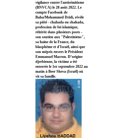
vigilance contre l'antisémitisme
(BNVCA) le 28 août 2022. Le
compte Facebook de
Baha/Mohammed Dridi, révèle
sa piété - chahada ou shahada,
profession de foi islamique,
réitérée dans plusieurs posts -
son soutien aux "Palestiniens",
sa haine de la France, du
blasphème et d'Israël, ainsi que
son mépris envers le Président
Emmanuel Macron. D’origine
djerbienne, la victime a été
enterrée le 1er septembre 2022 au
matin à Beer Sheva (Israël) où
vit sa famille.