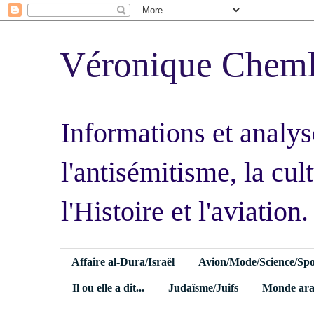
Véronique Chem
Informations et analys
l'antisémitisme, la cult
l'Histoire et l'aviation.
Affaire al-Dura/Israël
Avion/Mode/Science/Spo
Il ou elle a dit...
Judaïsme/Juifs
Monde ara