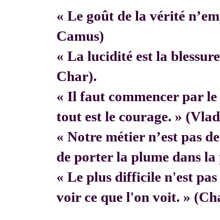
« Le goût de la vérité n’em
Camus)
« La lucidité est la blessur
Char).
« Il faut commencer par 
tout est le courage. » (Vla
« Notre métier n’est pas de f
de porter la plume dans la 
« Le plus difficile n'est pa
voir ce que l'on voit. » (C