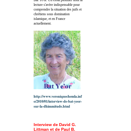
lecture s'avère indispensable pour
comprendre la situation des juifs et
chrétiens sous domination
islamique, et en France
actuellement.
http://www.veroniquechemla.inf
o/2010/01/interview-de-bat-yeor-
sur-la-dhimmitude.html
Interview de David G.
Littman et de Paul B.