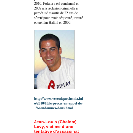
2010.
Fofana a été c
ondamné en
2009 à la réclusion criminelle à
perpétuité assortie de 22 ans de
sûreté pour avoir séquestré, torturé
et tué Ilan Halimi en 2006.
http://www.veroniquechemla.inf
o/2010/10/le-proces-en-appel-de-
19-condamnes-dans.html
Jean-Louis (Chalom)
Levy, victime d’une
tentative d’assassinat