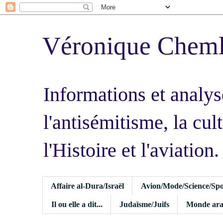
Véronique Chem
Informations et analys
l'antisémitisme, la cult
l'Histoire et l'aviation.
Affaire al-Dura/Israël
Avion/Mode/Science/Spo
Il ou elle a dit...
Judaïsme/Juifs
Monde ara