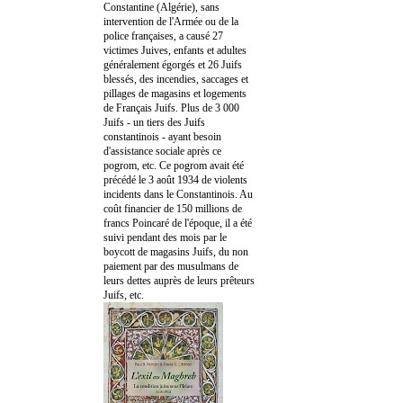
Constantine (Algérie), sans
intervention de l'Armée ou de la
police françaises, a causé 27
victimes Juives, enfants et adultes
généralement égorgés et 26 Juifs
blessés, des incendies, saccages et
pillages de magasins et logements
de Français Juifs. Plus de 3 000
Juifs - un tiers des Juifs
constantinois - ayant besoin
d'assistance sociale après ce
pogrom, etc. Ce pogrom avait été
précédé le 3 août 1934 de violents
incidents dans le Constantinois. Au
coût financier de 150 millions de
francs Poincaré de l'époque, il a été
suivi pendant des mois par le
boycott de magasins Juifs, du non
paiement par des musulmans de
leurs dettes auprès de leurs prêteurs
Juifs, etc.