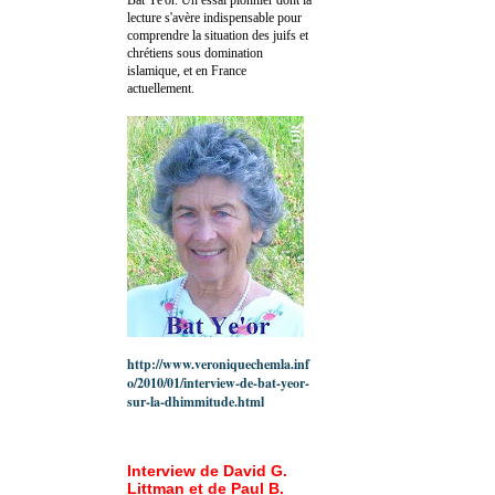
lecture s'avère indispensable pour
comprendre la situation des juifs et
chrétiens sous domination
islamique, et en France
actuellement.
http://www.veroniquechemla.inf
o/2010/01/interview-de-bat-yeor-
sur-la-dhimmitude.html
Interview de David G.
Littman et de Paul B.