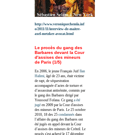
http://www.veroniquechemla.inf
o/2011/11/interview-de-maitre-
axel-metzker-avocat.html
Le procès du gang des
Barbares devant la Cour
d'assises des mineurs
de Paris (1/5)
En 2006, le jeune Français Juif
Ilan
Halimi,
âgé de 23 ans, était victime
de rapt, de séquestration
accompagnée d’actes de torture et
d’assassinat antisémite, commis par
le gang des Barbares dirigé par
Youssouf Fofana. Ce gang
a été
jugé
en 2009 par la Cour d'assises
des mineurs de Paris. Le 25 octobre
2010, 18 des 25
condamnés
dans
l’affaire du gang des Barbares ont
été jugés en appel devant la Cour
d’assises des mineurs de Créteil. Le
procès s'est achevé le 17 décembre