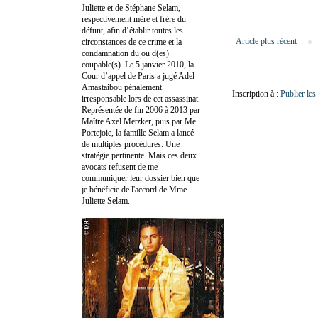
Juliette et de Stéphane Selam,
respectivement mère et frère du
défunt, afin d’établir toutes les
Article plus récent
circonstances de ce crime et la
condamnation du ou d(es)
coupable(s). Le 5 janvier 2010, la
Cour d’appel de Paris a jugé Adel
Amastaibou pénalement
Inscription à :
Publier le
irresponsable lors de cet assassinat.
Représentée de fin 2006 à 2013 par
Maître Axel Metzker, puis par Me
Portejoie, la famille Selam a lancé
de multiples procédures. Une
stratégie pertinente. Mais ces deux
avocats refusent de me
communiquer leur dossier bien que
je bénéficie de l'accord de Mme
Juliette Selam.