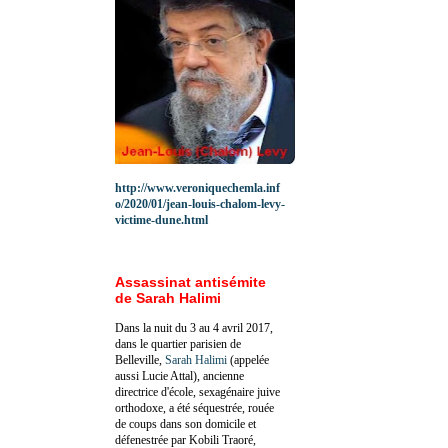
http://www.veroniquechemla.inf
o/2020/01/jean-louis-chalom-levy-
victime-dune.html
Assassinat antisémite
de Sarah Halimi
Dans la nuit du 3 au 4 avril 2017,
dans le quartier parisien de
Belleville,
Sarah Halimi
(appelée
aussi Lucie Attal), ancienne
directrice d'école, sexagénaire juive
orthodoxe, a été séquestrée, rouée
de coups dans son domicile et
défenestrée par Kobili Traoré,