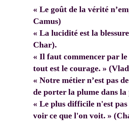
« Le goût de la vérité n’em
Camus)
« La lucidité est la blessur
Char).
« Il faut commencer par 
tout est le courage. » (Vla
« Notre métier n’est pas de f
de porter la plume dans la 
« Le plus difficile n'est pa
voir ce que l'on voit. » (C