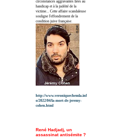
circonstances aggravantes liées au
handicap et à la judéité de la
victime... Cette affaire scandaleuse
souligne l'effondrement de la
condition juive française.
http://www.veroniquechemla.inf
o/2022/04/la-mort-de-jeremy-
cohen.html
René Hadjadj, un
assassinat antisémite ?