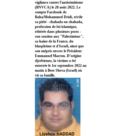
vigilance contre l'antisémitisme
(BNVCA) le 28 août 2022. Le
compte Facebook de
Baha/Mohammed Dridi, révèle
sa piété - chahada ou shahada,
profession de foi islamique,
réitérée dans plusieurs posts -
son soutien aux "Palestiniens",
sa haine de la France, du
blasphème et d'Israël, ainsi que
son mépris envers le Président
Emmanuel Macron. D’origine
djerbienne, la victime a été
enterrée le 1er septembre 2022 au
matin à Beer Sheva (Israël) où
vit sa famille.