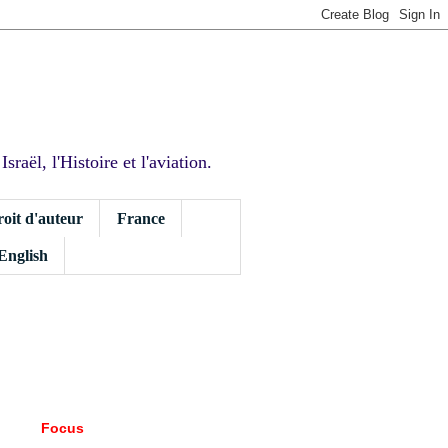
sraël, l'Histoire et l'aviation.
roit d'auteur
France
 English
Focus