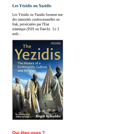
Les Yézidis ou Yazidis
Les Yézidis ou Yazidis forment une
des minorités confessionnelles en
Irak, persécutées par l'Etat
islamique (ISIS ou Daech). Le 3
août...
Qui êtes-vous ?