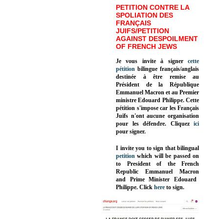
PETITION CONTRE LA
SPOLIATION DES
FRANÇAIS
JUIFS/PETITION
AGAINST DESPOILMENT
OF FRENCH JEWS
Je vous invite à signer
cette
pétition
bilingue français/anglais
destinée à être remise au
Président de la République
Emmanuel Macron et au Premier
ministre Edouard Philippe. Cette
pétition s'impose car les Français
Juifs n'ont aucune organisation
pour les défendre. Cliquez
ici
pour signer.
I invite you to sign that bilingual
petition
which will be passed on
to President of the French
Republic
Emmanuel Macron
and Prime Minister
Edouard
Philippe
.
Click
here
to sign.