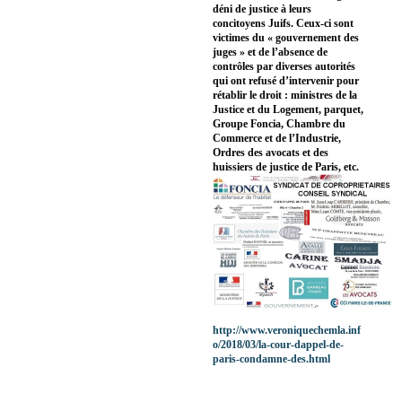
déni de justice à leurs
concitoyens Juifs. Ceux-ci sont
victimes du « gouvernement des
juges » et de l’absence de
contrôles par diverses autorités
qui ont refusé d’intervenir pour
rétablir le droit : ministres de la
Justice et du Logement, parquet,
Groupe Foncia, Chambre du
Commerce et de l’Industrie,
Ordres des avocats et des
huissiers de justice de Paris, etc.
http://www.veroniquechemla.inf
o/2018/03/la-cour-dappel-de-
paris-condamne-des.html