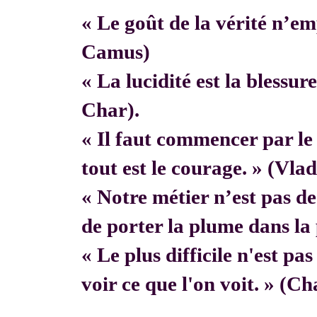
« Le goût de la vérité n’em
Camus)
« La lucidité est la blessur
Char).
« Il faut commencer par 
tout est le courage. » (Vla
« Notre métier n’est pas de f
de porter la plume dans la 
« Le plus difficile n'est pa
voir ce que l'on voit. » (C