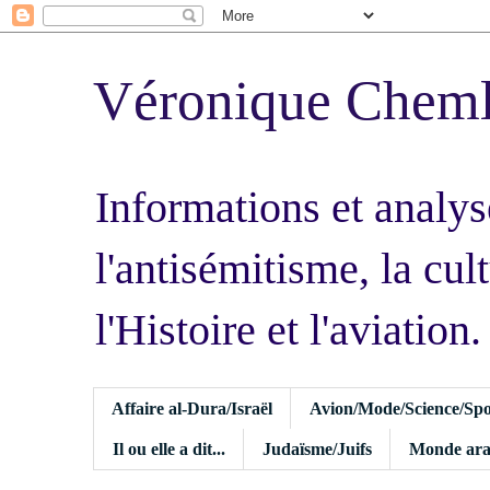
Véronique Chem
Informations et analys
l'antisémitisme, la cult
l'Histoire et l'aviation.
Affaire al-Dura/Israël
Avion/Mode/Science/Spo
Il ou elle a dit...
Judaïsme/Juifs
Monde ara