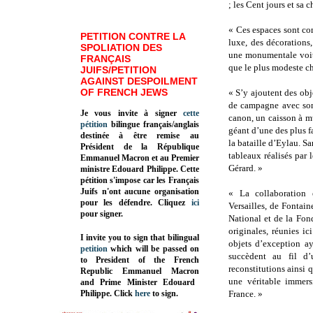
; les Cent jours et sa 
« Ces espaces sont co
PETITION CONTRE LA
luxe, des décorations,
SPOLIATION DES
une monumentale voit
FRANÇAIS
que le plus modeste ch
JUIFS/PETITION
AGAINST DESPOILMENT
OF FRENCH JEWS
« S’y ajoutent des obj
de campagne avec son 
Je vous invite à signer
cette
canon, un caisson à m
pétition
bilingue français/anglais
géant d’une des plus f
destinée à être remise au
la bataille d’Eylau. 
Président de la République
tableaux réalisés par
Emmanuel Macron et au Premier
Gérard. »
ministre Edouard Philippe. Cette
pétition s'impose car les Français
Juifs n'ont aucune organisation
« La collaboration
pour les défendre. Cliquez
ici
Versailles, de Fontai
pour signer.
National et de la Fon
originales, réunies i
I invite you to sign that bilingual
objets d’exception a
petition
which will be passed on
succèdent au fil d
to President of the French
reconstitutions ainsi 
Republic
Emmanuel Macron
une véritable immers
and Prime Minister
Edouard
Philippe
.
Click
here
to sign.
France. »