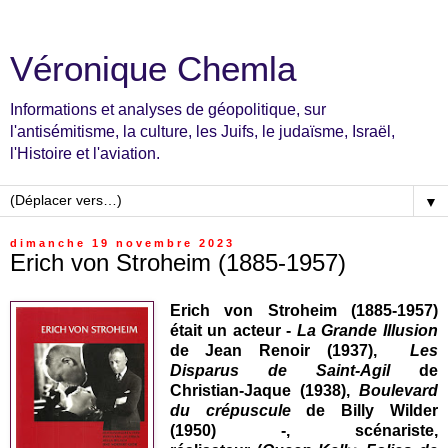
Véronique Chemla
Informations et analyses de géopolitique, sur
l'antisémitisme, la culture, les Juifs, le judaïsme, Israël,
l'Histoire et l'aviation.
▼
dimanche 19 novembre 2023
Erich von Stroheim (1885-1957)
Erich von Stroheim (1885-1957)
était un acteur -
La Grande Illusion
de Jean Renoir (1937),
Les
Disparus de Saint-Agil
de
Christian-Jaque (1938),
Boulevard
du crépuscule
de Billy Wilder
(1950) -
,
scénariste,