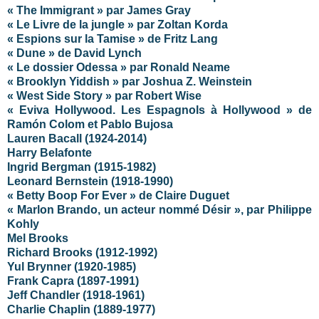
« The Immigrant » par James Gray
« Le Livre de la jungle » par Zoltan Korda
« Espions sur la Tamise » de Fritz Lang
« Dune » de David Lynch
« Le dossier Odessa » par Ronald Neame
« Brooklyn Yiddish » par Joshua Z. Weinstein
« West Side Story » par Robert Wise
« Eviva Hollywood. Les Espagnols à Hollywood » de
Ramón Colom et Pablo Bujosa
Lauren Bacall (1924-2014)
Harry Belafonte
Ingrid Bergman (1915-1982)
Leonard Bernstein (1918-1990)
« Betty Boop For Ever » de Claire Duguet
« Marlon Brando, un acteur nommé Désir », par Philippe
Kohly
Mel Brooks
Richard Brooks (1912-1992)
Yul Brynner (1920-1985)
Frank Capra (1897-1991)
Jeff Chandler (1918-1961)
Charlie Chaplin (1889-1977)