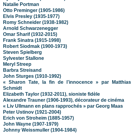
Natalie Portman
Otto Preminger (1905-1986)
Elvis Presley (1935-1977)
Romy Schneider (1938-1982)
Arnold Schwarzenegger
Omar Sharif (1932-2015)
Frank Sinatra (1915-1998)
Robert Siodmak (1900-1973)
Steven Spielberg
Sylvester Stallone
Meryl Streep
Barbra Streisand
John Sturges (1910-1992)
« Sharon Tate, la fin de l’innocence » par Matthias
Schmidt
Elizabeth Taylor (1932-2011), sioniste fidèle
Alexandre Trauner (1906-1993), décorateur de cinéma
« Liv Ullmann en plans rapprochés » par Georg Maas
Peter Ustinov (1921-2004)
Erich von Stroheim (1885-1957)
John Wayne (1907-1979)
Johnny Weissmuller (1904-1984)