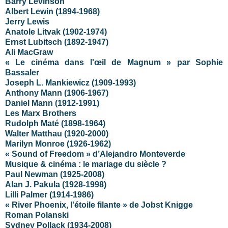
Barry Levinson
Albert Lewin (1894-1968)
Jerry Lewis
Anatole Litvak (1902-1974)
Ernst Lubitsch (1892-1947)
Ali MacGraw
« Le cinéma dans l'œil de Magnum » par Sophie
Bassaler
Joseph L. Mankiewicz (1909-1993)
Anthony Mann (1906-1967)
Daniel Mann (1912-1991)
Les Marx Brothers
Rudolph Maté (1898-1964)
Walter Matthau (1920-2000)
Marilyn Monroe (1926-1962)
« Sound of Freedom » d’Alejandro Monteverde
Musique & cinéma : le mariage du siècle ?
Paul Newman (1925-2008)
Alan J. Pakula (1928-1998)
Lilli Palmer (1914-1986)
« River Phoenix, l'étoile filante » de Jobst Knigge
Roman Polanski
Sydney Pollack (1934-2008)