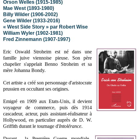
Orson Welles (1915-1985)
Mae West (1893-1980)
Billy Wilder (1906-2002)
Gene Wilder (1933-2016)
« West Side Story » par Robert Wise
William Wyler (1902-1981)
Fred Zinnemann (1907-1997)
Eric Oswald Stroheim est né dans une
famille juive viennoise pieuse. Son père
chapelier s'appelait Benno Stroheim et sa
mère Johanna Bondy.
Cet artiste a créé son personnage d'aristocrate
prussien en occultant ses origines.
Emigré en 1909 aux Etats-Unis, il devient
voyageur de commerce, puis dès 1914
cascadeur, acteur, puis assistant-réalisateur à
Hollywood, en particulier auprès de D. W.
Griffith durant le tournage d'
Intolérance
.
Durant la Première Guerre mondiale,