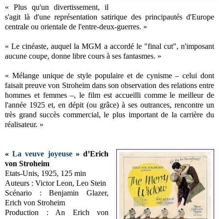
« Plus qu'un divertissement, il
s'agit là d'une représentation satirique des principautés d'Europe
centrale ou orientale de l'entre-deux-guerres. »
« Le cinéaste, auquel la MGM a accordé le "final cut", n'imposant
aucune coupe, donne libre cours à ses fantasmes. »
« Mélange unique de style populaire et de cynisme – celui dont
faisait preuve von Stroheim dans son observation des relations entre
hommes et femmes –, le film est accueilli comme le meilleur de
l'année 1925 et, en dépit (ou grâce) à ses outrances, rencontre un
très grand succès commercial, le plus important de la carrière du
réalisateur. »
«
La veuve joyeuse
» d’Erich
von Stroheim
Etats-Unis, 1925, 125 min
Auteurs : Victor Leon, Leo Stein
Scénario : Benjamin Glazer,
Erich von Stroheim
Production : An Erich von