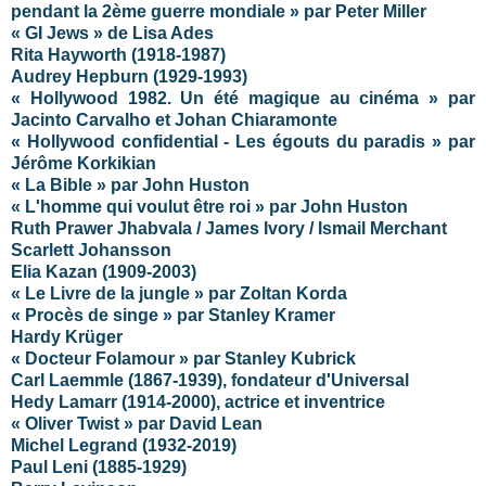
pendant la 2ème guerre mondiale » par Peter Miller
« GI Jews » de Lisa Ades
Rita Hayworth (1918-1987)
Audrey Hepburn (1929-1993)
« Hollywood 1982. Un été magique au cinéma » par
Jacinto Carvalho et Johan Chiaramonte
« Hollywood confidential - Les égouts du paradis » par
Jérôme Korkikian
« La Bible » par John Huston
« L'homme qui voulut être roi » par John Huston
Ruth Prawer Jhabvala / James Ivory / Ismail Merchant
Scarlett Johansson
Elia Kazan (1909-2003)
« Le Livre de la jungle » par Zoltan Korda
« Procès de singe » par Stanley Kramer
Hardy Krüger
« Docteur Folamour » par Stanley Kubrick
Carl Laemmle (1867-1939), fondateur d'Universal
Hedy Lamarr (1914-2000), actrice et inventrice
« Oliver Twist » par David Lean
Michel Legrand (1932-2019)
Paul Leni (1885-1929)