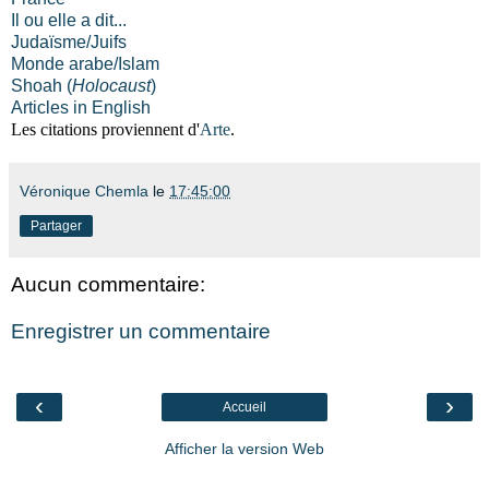
Il ou elle a dit...
Judaïsme/Juifs
Monde arabe/Islam
Shoah (
Holocaust
)
Articles in English
Les citations proviennent d'
Arte
.
Véronique Chemla
le
17:45:00
Partager
Aucun commentaire:
Enregistrer un commentaire
‹
›
Accueil
Afficher la version Web