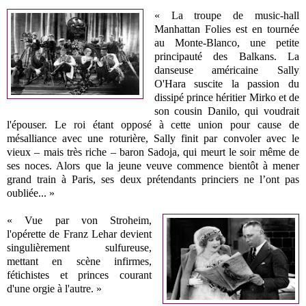
« La troupe de music-hall
Manhattan Folies est en tournée
au Monte-Blanco, une petite
principauté des Balkans. La
danseuse américaine Sally
O'Hara suscite la passion du
dissipé prince héritier Mirko et de
son cousin Danilo, qui voudrait
l'épouser. Le roi étant opposé à cette union pour cause de
mésalliance avec une roturière, Sally finit par convoler avec le
vieux – mais très riche – baron Sadoja, qui meurt le soir même de
ses noces. Alors que la jeune veuve commence bientôt à mener
grand train à Paris, ses deux prétendants princiers ne l’ont pas
oubliée... »
« Vue par von Stroheim,
l'opérette de Franz Lehar devient
singulièrement sulfureuse,
mettant en scène infirmes,
fétichistes et princes courant
d'une orgie à l'autre. »