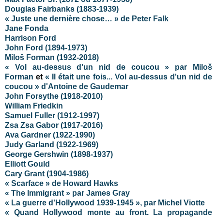
Douglas Fairbanks (1883-1939)
« Juste une dernière chose… » de Peter Falk
Jane Fonda
Harrison Ford
John Ford (1894-1973)
Miloš Forman (1932-2018)
« Vol au-dessus d'un nid de coucou » par Miloš
Forman
et
« Il était une fois... Vol au-dessus d'un nid de
coucou » d'Antoine de Gaudemar
John Forsythe (1918-2010)
William Friedkin
Samuel Fuller (1912-1997)
Zsa Zsa Gabor (1917-2016)
Ava Gardner (1922-1990)
Judy Garland (1922-1969)
George Gershwin (1898-1937)
Elliott Gould
Cary Grant (1904-1986)
« Scarface » de Howard Hawks
« The Immigrant » par James Gray
« La guerre d'Hollywood 1939-1945 », par Michel Viotte
« Quand Hollywood monte au front. La propagande