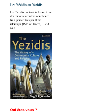
Les Yézidis ou Yazidis
Les Yézidis ou Yazidis forment une
des minorités confessionnelles en
Irak, persécutées par l'Etat
islamique (ISIS ou Daech). Le 3
août...
Qui êtes-vous ?