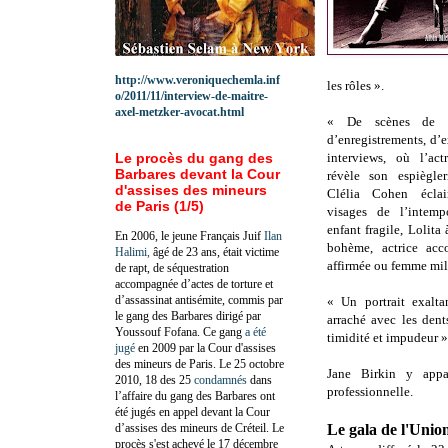
http://www.veroniquechemla.inf
les rôles ».
o/2011/11/interview-de-maitre-
axel-metzker-avocat.html
« De scènes de v
d’enregistrements, d’e
Le procès du gang des
interviews, où l’act
Barbares devant la Cour
révèle son espiègleri
d'assises des mineurs
Clélia Cohen éclai
de Paris (1/5)
visages de l’intemp
enfant fragile, Lolit
En 2006, le jeune Français Juif
Ilan
bohème, actrice acc
Halimi,
âgé de 23 ans, était victime
affirmée ou femme mil
de rapt, de séquestration
accompagnée d’actes de torture et
d’assassinat antisémite, commis par
« Un portrait exalta
le gang des Barbares dirigé par
arraché avec les dent
Youssouf Fofana. Ce gang
a été
timidité et impudeur »
jugé
en 2009 par la Cour d'assises
des mineurs de Paris. Le 25 octobre
Jane Birkin y appar
2010, 18 des 25
condamnés
dans
professionnelle.
l’affaire du gang des Barbares ont
été jugés en appel devant la Cour
d’assises des mineurs de Créteil. Le
Le gala de l'Union
procès s'est achevé le 17 décembre