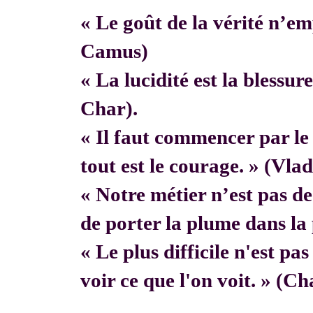
« Le goût de la vérité n’em
Camus)
« La lucidité est la blessur
Char).
« Il faut commencer par 
tout est le courage. » (Vla
« Notre métier n’est pas de f
de porter la plume dans la 
« Le plus difficile n'est pa
voir ce que l'on voit. » (C