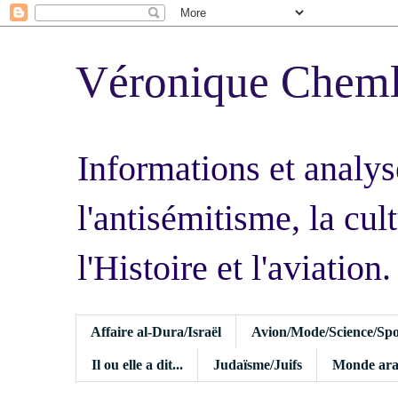
Véronique Chem
Informations et analys
l'antisémitisme, la cult
l'Histoire et l'aviation.
Affaire al-Dura/Israël
Avion/Mode/Science/Spo
Il ou elle a dit...
Judaïsme/Juifs
Monde ara