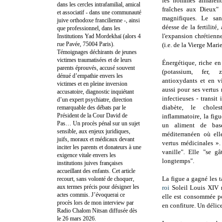
les hommes aimaient 
dans les cercles intrafamilial, amical
fraîches aux Dieux"
et associatif - dans une communauté
magnifiques. Le sanc
juive orthodoxe francilienne -, ainsi
déesse de la fertilité,
que professionnel, dans les
l'expansion chrétienne
Institutions Yad Mordekhaï (alors 4
rue Pavée, 75004 Paris).
(i.e. de la Vierge Marie
Témoignages déchirants de jeunes
victimes traumatisées et de leurs
Énergétique, riche en
parents éprouvés, accusé souvent
(potassium, fer, 
dénué d’empathie envers les
antioxydants et en v
victimes et en pleine inversion
aussi pour ses vertus
accusatoire, diagnostic inquiétant
infectieuses - transit 
d’un expert psychiatre, direction
diabète, le choles
remarquable des débats par le
Président de la Cour David de
inflammatoire, la figu
Pas… Un procès pénal sur un sujet
un aliment de bas
sensible, aux enjeux juridiques,
méditerranéen où ell
juifs, moraux et médicaux devant
vertus médicinales ».
inciter les parents et donateurs à une
vanille". Elle "se gâ
exigence vitale envers les
longtemps".
institutions juives françaises
accueillant des enfants. Cet article
La figue a gagné les t
recourt, sans volonté de choquer,
aux termes précis pour désigner les
roi
Soleil Louis XIV r
actes commis. J’évoquerai ce
elle est consommée po
procès lors de mon interview par
en confiture. Un délice
Radio Chalom Nitsan diffusée dès
le 26 mars 2026.