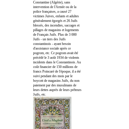
Constantine (Algérie), sans
intervention de l'Armée ou de la
police françaises, a causé 27
victimes Juives, enfants et adultes
généralement égorgés et 26 Juifs
blessés, des incendies, saccages et
pillages de magasins et logements
de Français Juifs. Plus de 3 000
Juifs - un tiers des Juifs
constantinois - ayant besoin
d'assistance sociale après ce
pogrom, etc. Ce pogrom avait été
précédé le 3 août 1934 de violents
incidents dans le Constantinois. Au
coût financier de 150 millions de
francs Poincaré de l'époque, il a été
suivi pendant des mois par le
boycott de magasins Juifs, du non
paiement par des musulmans de
leurs dettes auprès de leurs prêteurs
Juifs, etc.