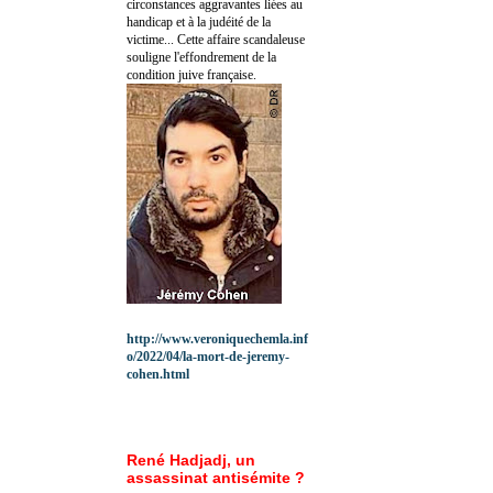
circonstances aggravantes liées au
handicap et à la judéité de la
victime... Cette affaire scandaleuse
souligne l'effondrement de la
condition juive française.
http://www.veroniquechemla.inf
o/2022/04/la-mort-de-jeremy-
cohen.html
René Hadjadj, un
assassinat antisémite ?