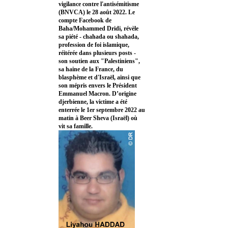
vigilance contre l'antisémitisme
(BNVCA) le 28 août 2022. Le
compte Facebook de
Baha/Mohammed Dridi, révèle
sa piété - chahada ou shahada,
profession de foi islamique,
réitérée dans plusieurs posts -
son soutien aux "Palestiniens",
sa haine de la France, du
blasphème et d'Israël, ainsi que
son mépris envers le Président
Emmanuel Macron. D’origine
djerbienne, la victime a été
enterrée le 1er septembre 2022 au
matin à Beer Sheva (Israël) où
vit sa famille.