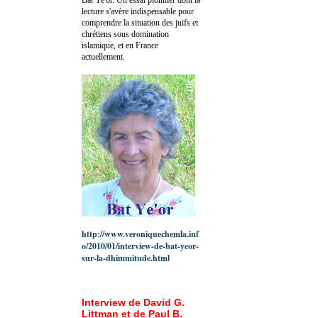
lecture s'avère indispensable pour
comprendre la situation des juifs et
chrétiens sous domination
islamique, et en France
actuellement.
http://www.veroniquechemla.inf
o/2010/01/interview-de-bat-yeor-
sur-la-dhimmitude.html
Interview de David G.
Littman et de Paul B.