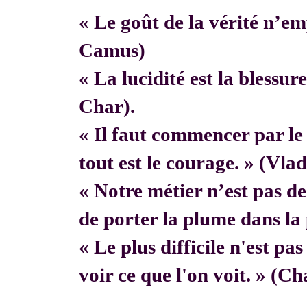
« Le goût de la vérité n’em
Camus)
« La lucidité est la blessur
Char).
« Il faut commencer par 
tout est le courage. » (Vla
« Notre métier n’est pas de f
de porter la plume dans la 
« Le plus difficile n'est pa
voir ce que l'on voit. » (C