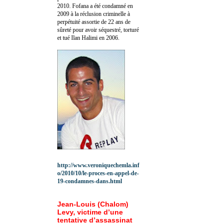
2010.
Fofana a été c
ondamné en
2009 à la réclusion criminelle à
perpétuité assortie de 22 ans de
sûreté pour avoir séquestré, torturé
et tué Ilan Halimi en 2006.
http://www.veroniquechemla.inf
o/2010/10/le-proces-en-appel-de-
19-condamnes-dans.html
Jean-Louis (Chalom)
Levy, victime d’une
tentative d’assassinat