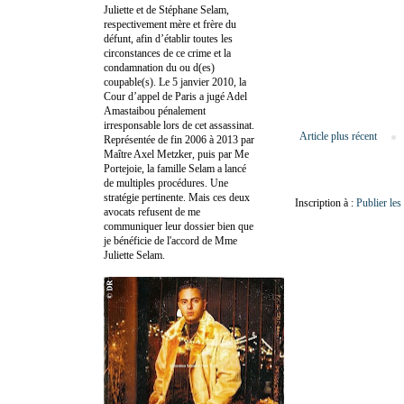
Juliette et de Stéphane Selam,
respectivement mère et frère du
défunt, afin d’établir toutes les
circonstances de ce crime et la
condamnation du ou d(es)
coupable(s). Le 5 janvier 2010, la
Cour d’appel de Paris a jugé Adel
Amastaibou pénalement
irresponsable lors de cet assassinat.
Article plus récent
Représentée de fin 2006 à 2013 par
Maître Axel Metzker, puis par Me
Portejoie, la famille Selam a lancé
de multiples procédures. Une
stratégie pertinente. Mais ces deux
Inscription à :
Publier le
avocats refusent de me
communiquer leur dossier bien que
je bénéficie de l'accord de Mme
Juliette Selam.