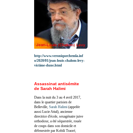
http://www.veroniquechemla.inf
o/2020/01/jean-louis-chalom-levy-
victime-dune.html
Assassinat antisémite
de Sarah Halimi
Dans la nuit du 3 au 4 avril 2017,
dans le quartier parisien de
Belleville,
Sarah Halimi
(appelée
aussi Lucie Attal), ancienne
directrice d'école, sexagénaire juive
orthodoxe, a été séquestrée, rouée
de coups dans son domicile et
défenestrée par Kobili Traoré,