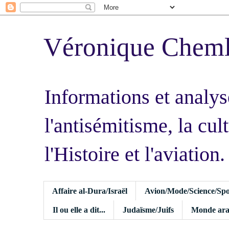
Véronique Chem
Informations et analys
l'antisémitisme, la cult
l'Histoire et l'aviation.
Affaire al-Dura/Israël
Avion/Mode/Science/Spo
Il ou elle a dit...
Judaïsme/Juifs
Monde ara