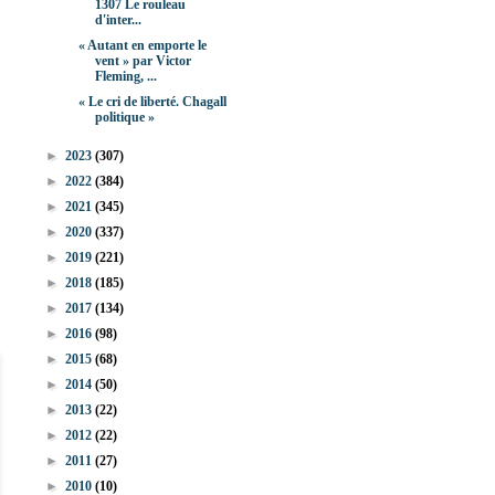
1307 Le rouleau
d'inter...
« Autant en emporte le
vent » par Victor
Fleming, ...
« Le cri de liberté. Chagall
politique »
►
2023
(307)
►
2022
(384)
►
2021
(345)
►
2020
(337)
►
2019
(221)
►
2018
(185)
►
2017
(134)
►
2016
(98)
►
2015
(68)
►
2014
(50)
►
2013
(22)
►
2012
(22)
►
2011
(27)
►
2010
(10)