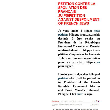
PETITION CONTRE LA
SPOLIATION DES
FRANÇAIS
JUIFS/PETITION
AGAINST DESPOILMENT
OF FRENCH JEWS
Je vous invite à signer
cette
pétition
bilingue français/anglais
destinée à être remise au
Président de la République
Emmanuel Macron et au Premier
ministre Edouard Philippe. Cette
pétition s'impose car les Français
Juifs n'ont aucune organisation
pour les défendre. Cliquez
ici
pour signer.
I invite you to sign that bilingual
petition
which will be passed on
to President of the French
Republic
Emmanuel Macron
and Prime Minister
Edouard
Philippe
.
Click
here
to sign.