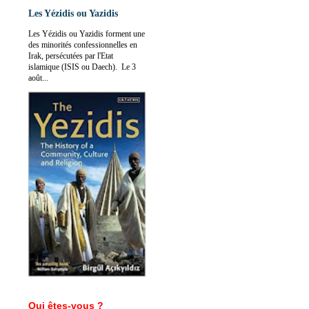
Les Yézidis ou Yazidis
Les Yézidis ou Yazidis forment une
des minorités confessionnelles en
Irak, persécutées par l'Etat
islamique (ISIS ou Daech). Le 3
août...
Qui êtes-vous ?