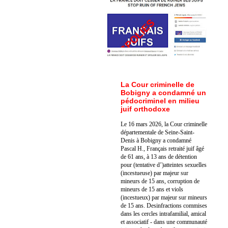
La Cour criminelle de
Bobigny a condamné un
pédocriminel en milieu
juif orthodoxe
Le 16 mars 2026, la Cour criminelle
départementale de Seine-Saint-
Denis à Bobigny a condamné
Pascal H., Français retraité juif âgé
de 61 ans, à 13 ans de détention
pour (tentative d’)atteintes sexuelles
(incestueuse) par majeur sur
mineurs de 15 ans, corruption de
mineurs de 15 ans et viols
(incestueux) par majeur sur mineurs
de 15 ans. Des
infractions commises
dans les cercles intrafamilial, amical
et associatif - dans une communauté