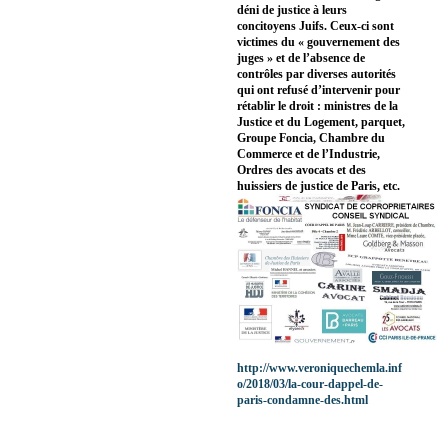
déni de justice à leurs
concitoyens Juifs. Ceux-ci sont
victimes du « gouvernement des
juges » et de l’absence de
contrôles par diverses autorités
qui ont refusé d’intervenir pour
rétablir le droit : ministres de la
Justice et du Logement, parquet,
Groupe Foncia, Chambre du
Commerce et de l’Industrie,
Ordres des avocats et des
huissiers de justice de Paris, etc.
http://www.veroniquechemla.inf
o/2018/03/la-cour-dappel-de-
paris-condamne-des.html