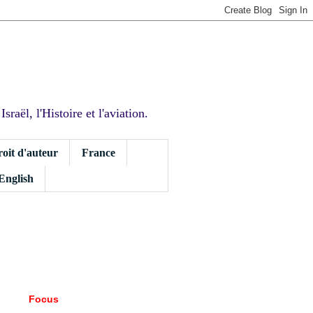
sraël, l'Histoire et l'aviation.
roit d'auteur
France
 English
Focus