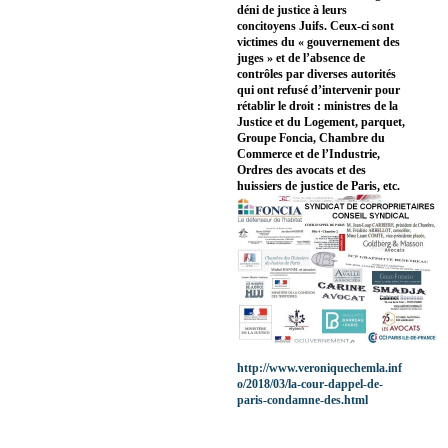
déni de justice à leurs
concitoyens Juifs. Ceux-ci sont
victimes du « gouvernement des
juges » et de l’absence de
contrôles par diverses autorités
qui ont refusé d’intervenir pour
rétablir le droit : ministres de la
Justice et du Logement, parquet,
Groupe Foncia, Chambre du
Commerce et de l’Industrie,
Ordres des avocats et des
huissiers de justice de Paris, etc.
http://www.veroniquechemla.inf
o/2018/03/la-cour-dappel-de-
paris-condamne-des.html