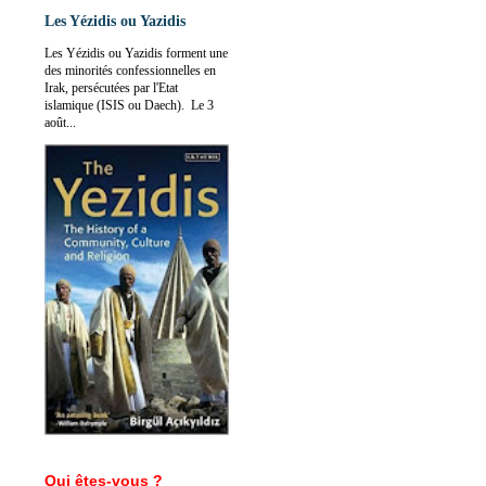
Les Yézidis ou Yazidis
Les Yézidis ou Yazidis forment une
des minorités confessionnelles en
Irak, persécutées par l'Etat
islamique (ISIS ou Daech). Le 3
août...
Qui êtes-vous ?