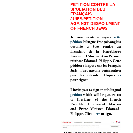
PETITION CONTRE LA
SPOLIATION DES
FRANÇAIS
JUIFS/PETITION
AGAINST DESPOILMENT
OF FRENCH JEWS
Je vous invite à signer
cette
pétition
bilingue français/anglais
destinée à être remise au
Président de la République
Emmanuel Macron et au Premier
ministre Edouard Philippe. Cette
pétition s'impose car les Français
Juifs n'ont aucune organisation
pour les défendre. Cliquez
ici
pour signer.
I invite you to sign that bilingual
petition
which will be passed on
to President of the French
Republic
Emmanuel Macron
and Prime Minister
Edouard
Philippe
.
Click
here
to sign.