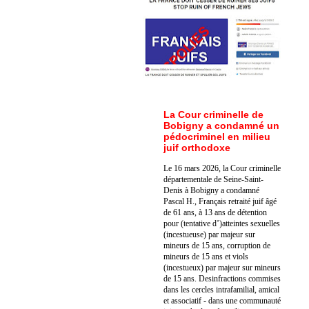
La Cour criminelle de
Bobigny a condamné un
pédocriminel en milieu
juif orthodoxe
Le 16 mars 2026, la Cour criminelle
départementale de Seine-Saint-
Denis à Bobigny a condamné
Pascal H., Français retraité juif âgé
de 61 ans, à 13 ans de détention
pour (tentative d’)atteintes sexuelles
(incestueuse) par majeur sur
mineurs de 15 ans, corruption de
mineurs de 15 ans et viols
(incestueux) par majeur sur mineurs
de 15 ans. Des
infractions commises
dans les cercles intrafamilial, amical
et associatif - dans une communauté