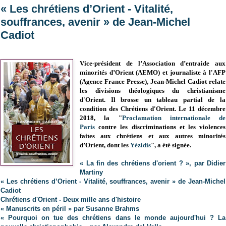
« Les chrétiens d’Orient - Vitalité,
souffrances, avenir » de Jean-Michel
Cadiot
Vice-président de l’Association d’entraide aux
minorités d’Orient (AEMO) et journaliste à l'AFP
(Agence France Presse), Jean-Michel Cadiot relate
les divisions théologiques du christianisme
d'Orient. Il brosse un tableau partial de la
condition des Chrétiens d'Orient. Le 11 décembre
2018,
la "
Proclamation internationale de
Paris
contre les discriminations et les violences
faites aux chrétiens et aux autres minorités
d’Orient, dont les
Yézidis
", a été signée.
« La fin des chrétiens d'orient ? », par Didier
Martiny
« Les chrétiens d’Orient - Vitalité, souffrances, avenir » de Jean-Michel
Cadiot
Chrétiens d'Orient - Deux mille ans d'histoire
« Manuscrits en péril » par Susanne Brahms
« Pourquoi on tue des chrétiens dans le monde aujourd'hui ? La