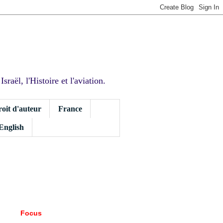
sraël, l'Histoire et l'aviation.
roit d'auteur
France
 English
Focus