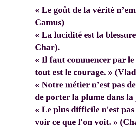
« Le goût de la vérité n’em
Camus)
« La lucidité est la blessur
Char).
« Il faut commencer par 
tout est le courage. » (Vla
« Notre métier n’est pas de f
de porter la plume dans la 
« Le plus difficile n'est pa
voir ce que l'on voit. » (C