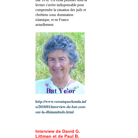
lecture s'avère indispensable pour
comprendre la situation des juifs et
chrétiens sous domination
islamique, et en France
actuellement.
http://www.veroniquechemla.inf
o/2010/01/interview-de-bat-yeor-
sur-la-dhimmitude.html
Interview de David G.
Littman et de Paul B.