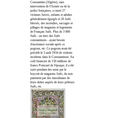
Constantine (Algérie), sans
intervention de l'Armée ou de la
police françaises, a causé 27
victimes Juives, enfants et adultes
généralement égorgés et 26 Juifs
blessés, des incendies, saccages et
pillages de magasins et logements
de Français Juifs. Plus de 3 000
Juifs - un tiers des Juifs
constantinois - ayant besoin
d'assistance sociale après ce
pogrom, etc. Ce pogrom avait été
précédé le 3 août 1934 de violents
incidents dans le Constantinois. Au
coût financier de 150 millions de
francs Poincaré de l'époque, il a été
suivi pendant des mois par le
boycott de magasins Juifs, du non
paiement par des musulmans de
leurs dettes auprès de leurs prêteurs
Juifs, etc.