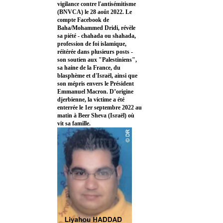
vigilance contre l'antisémitisme
(BNVCA) le 28 août 2022. Le
compte Facebook de
Baha/Mohammed Dridi, révèle
sa piété - chahada ou shahada,
profession de foi islamique,
réitérée dans plusieurs posts -
son soutien aux "Palestiniens",
sa haine de la France, du
blasphème et d'Israël, ainsi que
son mépris envers le Président
Emmanuel Macron. D’origine
djerbienne, la victime a été
enterrée le 1er septembre 2022 au
matin à Beer Sheva (Israël) où
vit sa famille.