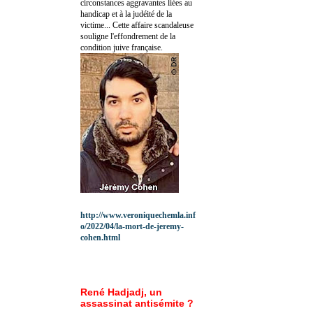
circonstances aggravantes liées au
handicap et à la judéité de la
victime... Cette affaire scandaleuse
souligne l'effondrement de la
condition juive française.
http://www.veroniquechemla.inf
o/2022/04/la-mort-de-jeremy-
cohen.html
René Hadjadj, un
assassinat antisémite ?