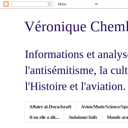
Véronique Chem
Informations et analys
l'antisémitisme, la cult
l'Histoire et l'aviation.
Affaire al-Dura/Israël
Avion/Mode/Science/Spo
Il ou elle a dit...
Judaïsme/Juifs
Monde ara