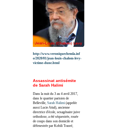
http://www.veroniquechemla.inf
o/2020/01/jean-louis-chalom-levy-
victime-dune.html
Assassinat antisémite
de Sarah Halimi
Dans la nuit du 3 au 4 avril 2017,
dans le quartier parisien de
Belleville,
Sarah Halimi
(appelée
aussi Lucie Attal), ancienne
directrice d'école, sexagénaire juive
orthodoxe, a été séquestrée, rouée
de coups dans son domicile et
défenestrée par Kobili Traoré,