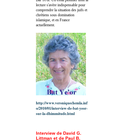
lecture s'avère indispensable pour
comprendre la situation des juifs et
chrétiens sous domination
islamique, et en France
actuellement.
http://www.veroniquechemla.inf
o/2010/01/interview-de-bat-yeor-
sur-la-dhimmitude.html
Interview de David G.
Littman et de Paul B.