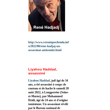
http://www.veroniquechemla.inf
o/2022/06/rene-hadjaj-un-
assassinat-antisemite.html
Liyahou Haddad,
assassiné
Liyahou Haddad
, juif âgé de 34
ans, a été assassiné à coups de
couteau et de hache le samedi 20
août 2022, à Longperrier (Seine-
et-Marne), par Mohammed
Dridi, âgé de 24 ans et d'origine
tunisienne. Un assassinat révélé
par le Bureau national de