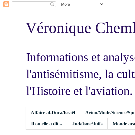
Véronique Chem
Informations et analys
l'antisémitisme, la cult
l'Histoire et l'aviation.
Affaire al-Dura/Israël
Avion/Mode/Science/Spo
Il ou elle a dit...
Judaïsme/Juifs
Monde ara