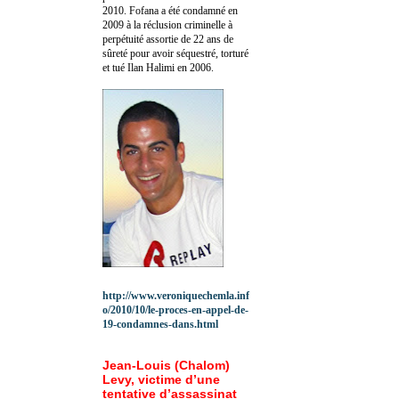
2010.
Fofana a été c
ondamné en
2009 à la réclusion criminelle à
perpétuité assortie de 22 ans de
sûreté pour avoir séquestré, torturé
et tué Ilan Halimi en 2006.
http://www.veroniquechemla.inf
o/2010/10/le-proces-en-appel-de-
19-condamnes-dans.html
Jean-Louis (Chalom)
Levy, victime d’une
tentative d’assassinat