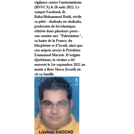
vigilance contre l'antisémitisme
(BNVCA) le 28 août 2022. Le
compte Facebook de
Baha/Mohammed Dridi, révèle
sa piété - chahada ou shahada,
profession de foi islamique,
réitérée dans plusieurs posts -
son soutien aux "Palestiniens",
sa haine de la France, du
blasphème et d'Israël, ainsi que
son mépris envers le Président
Emmanuel Macron. D’origine
djerbienne, la victime a été
enterrée le 1er septembre 2022 au
matin à Beer Sheva (Israël) où
vit sa famille.