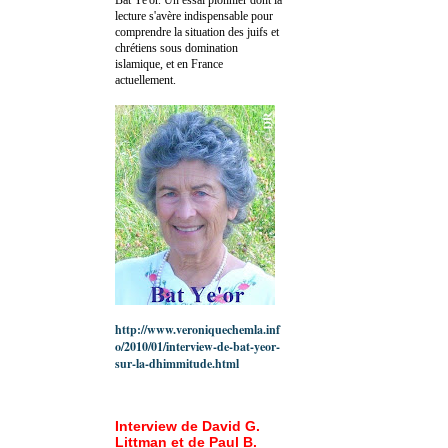
lecture s'avère indispensable pour
comprendre la situation des juifs et
chrétiens sous domination
islamique, et en France
actuellement.
http://www.veroniquechemla.inf
o/2010/01/interview-de-bat-yeor-
sur-la-dhimmitude.html
Interview de David G.
Littman et de Paul B.