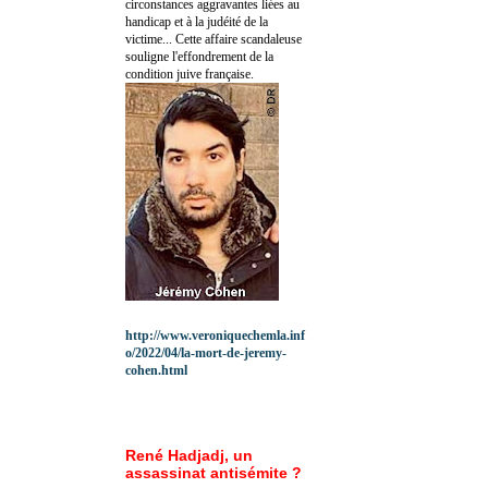
circonstances aggravantes liées au
handicap et à la judéité de la
victime... Cette affaire scandaleuse
souligne l'effondrement de la
condition juive française.
http://www.veroniquechemla.inf
o/2022/04/la-mort-de-jeremy-
cohen.html
René Hadjadj, un
assassinat antisémite ?