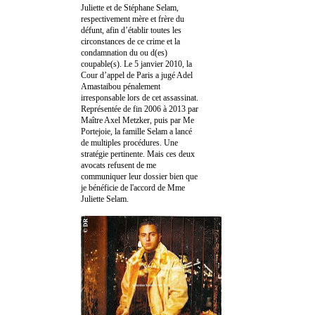
Juliette et de Stéphane Selam,
respectivement mère et frère du
défunt, afin d’établir toutes les
circonstances de ce crime et la
condamnation du ou d(es)
coupable(s). Le 5 janvier 2010, la
Cour d’appel de Paris a jugé Adel
Amastaibou pénalement
irresponsable lors de cet assassinat.
Représentée de fin 2006 à 2013 par
Maître Axel Metzker, puis par Me
Portejoie, la famille Selam a lancé
de multiples procédures. Une
stratégie pertinente. Mais ces deux
avocats refusent de me
communiquer leur dossier bien que
je bénéficie de l'accord de Mme
Juliette Selam.