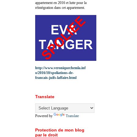
appartement en 2016 et lutte pour la
réintégration dans cet appartement.
http://www.veroniquechemla.inf
o/2016/10/spoliations-de-
francais-juifs-laffaire.html
Translate
Powered by
Translate
Protection de mon blog
par le droit