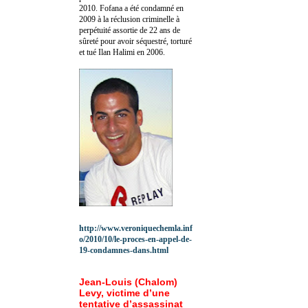
2010.
Fofana a été c
ondamné en
2009 à la réclusion criminelle à
perpétuité assortie de 22 ans de
sûreté pour avoir séquestré, torturé
et tué Ilan Halimi en 2006.
http://www.veroniquechemla.inf
o/2010/10/le-proces-en-appel-de-
19-condamnes-dans.html
Jean-Louis (Chalom)
Levy, victime d’une
tentative d’assassinat