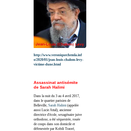
http://www.veroniquechemla.inf
o/2020/01/jean-louis-chalom-levy-
victime-dune.html
Assassinat antisémite
de Sarah Halimi
Dans la nuit du 3 au 4 avril 2017,
dans le quartier parisien de
Belleville,
Sarah Halimi
(appelée
aussi Lucie Attal), ancienne
directrice d'école, sexagénaire juive
orthodoxe, a été séquestrée, rouée
de coups dans son domicile et
défenestrée par Kobili Traoré,