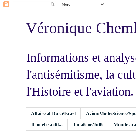
Véronique Chem
Informations et analys
l'antisémitisme, la cult
l'Histoire et l'aviation.
Affaire al-Dura/Israël
Avion/Mode/Science/Spo
Il ou elle a dit...
Judaïsme/Juifs
Monde ara