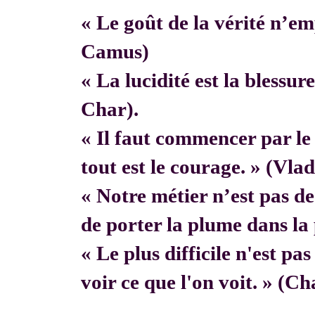
« Le goût de la vérité n’em
Camus)
« La lucidité est la blessur
Char).
« Il faut commencer par 
tout est le courage. » (Vla
« Notre métier n’est pas de f
de porter la plume dans la 
« Le plus difficile n'est pa
voir ce que l'on voit. » (C