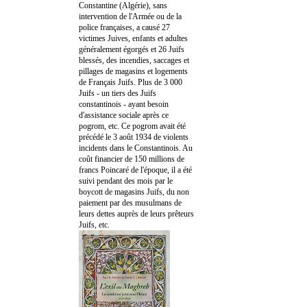
Constantine (Algérie), sans
intervention de l'Armée ou de la
police françaises, a causé 27
victimes Juives, enfants et adultes
généralement égorgés et 26 Juifs
blessés, des incendies, saccages et
pillages de magasins et logements
de Français Juifs. Plus de 3 000
Juifs - un tiers des Juifs
constantinois - ayant besoin
d'assistance sociale après ce
pogrom, etc. Ce pogrom avait été
précédé le 3 août 1934 de violents
incidents dans le Constantinois. Au
coût financier de 150 millions de
francs Poincaré de l'époque, il a été
suivi pendant des mois par le
boycott de magasins Juifs, du non
paiement par des musulmans de
leurs dettes auprès de leurs prêteurs
Juifs, etc.