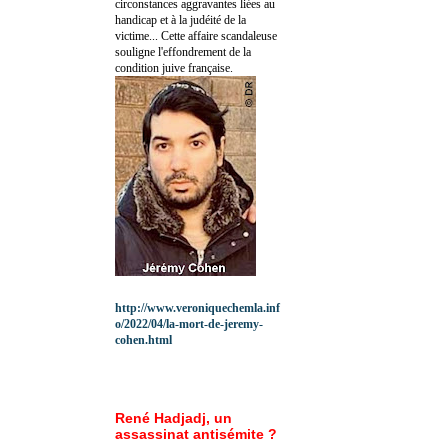
circonstances aggravantes liées au
handicap et à la judéité de la
victime... Cette affaire scandaleuse
souligne l'effondrement de la
condition juive française.
http://www.veroniquechemla.inf
o/2022/04/la-mort-de-jeremy-
cohen.html
René Hadjadj, un
assassinat antisémite ?