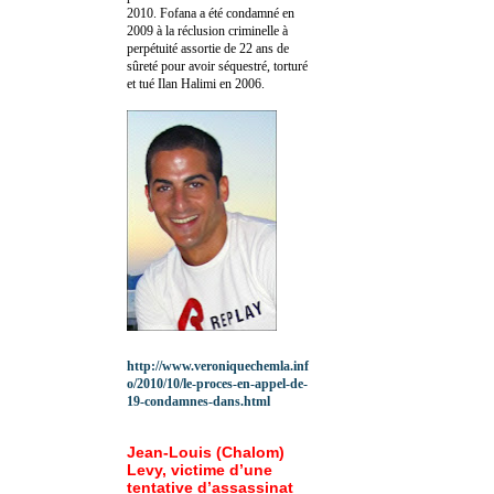
2010.
Fofana a été c
ondamné en
2009 à la réclusion criminelle à
perpétuité assortie de 22 ans de
sûreté pour avoir séquestré, torturé
et tué Ilan Halimi en 2006.
http://www.veroniquechemla.inf
o/2010/10/le-proces-en-appel-de-
19-condamnes-dans.html
Jean-Louis (Chalom)
Levy, victime d’une
tentative d’assassinat