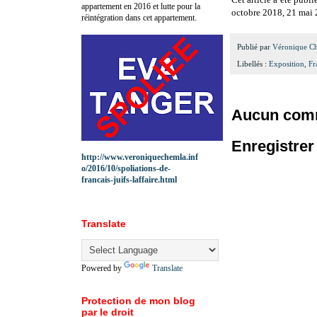
appartement en 2016 et lutte pour la
octobre 2018, 21 mai 
réintégration dans cet appartement.
Publié par
Véronique C
Libellés :
Exposition
,
Fr
Aucun comm
Enregistre
http://www.veroniquechemla.inf
o/2016/10/spoliations-de-
francais-juifs-laffaire.html
Translate
Powered by
Translate
Protection de mon blog
par le droit