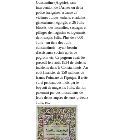
Constantine (Algérie), sans
intervention de l'Armée ou de la
police françaises, a causé 27
victimes Juives, enfants et adultes
généralement égorgés et 26 Juifs
blessés, des incendies, saccages et
pillages de magasins et logements
de Français Juifs. Plus de 3 000
Juifs - un tiers des Juifs
constantinois - ayant besoin
d'assistance sociale après ce
pogrom, etc. Ce pogrom avait été
précédé le 3 août 1934 de violents
incidents dans le Constantinois. Au
coût financier de 150 millions de
francs Poincaré de l'époque, il a été
suivi pendant des mois par le
boycott de magasins Juifs, du non
paiement par des musulmans de
leurs dettes auprès de leurs prêteurs
Juifs, etc.