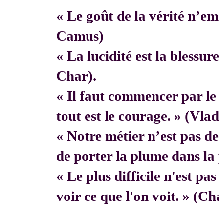
« Le goût de la vérité n’em
Camus)
« La lucidité est la blessur
Char).
« Il faut commencer par 
tout est le courage. » (Vla
« Notre métier n’est pas de f
de porter la plume dans la 
« Le plus difficile n'est pa
voir ce que l'on voit. » (C