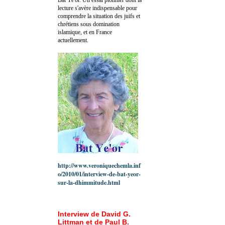
lecture s'avère indispensable pour
comprendre la situation des juifs et
chrétiens sous domination
islamique, et en France
actuellement.
http://www.veroniquechemla.inf
o/2010/01/interview-de-bat-yeor-
sur-la-dhimmitude.html
Interview de David G.
Littman et de Paul B.