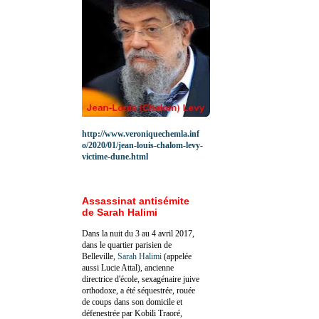
http://www.veroniquechemla.inf
o/2020/01/jean-louis-chalom-levy-
victime-dune.html
Assassinat antisémite
de Sarah Halimi
Dans la nuit du 3 au 4 avril 2017,
dans le quartier parisien de
Belleville,
Sarah Halimi
(appelée
aussi Lucie Attal), ancienne
directrice d'école, sexagénaire juive
orthodoxe, a été séquestrée, rouée
de coups dans son domicile et
défenestrée par Kobili Traoré,