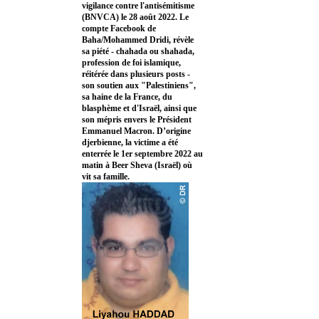
vigilance contre l'antisémitisme
(BNVCA) le 28 août 2022. Le
compte Facebook de
Baha/Mohammed Dridi, révèle
sa piété - chahada ou shahada,
profession de foi islamique,
réitérée dans plusieurs posts -
son soutien aux "Palestiniens",
sa haine de la France, du
blasphème et d'Israël, ainsi que
son mépris envers le Président
Emmanuel Macron. D’origine
djerbienne, la victime a été
enterrée le 1er septembre 2022 au
matin à Beer Sheva (Israël) où
vit sa famille.