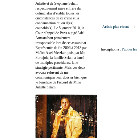
Juliette et de Stéphane Selam,
respectivement mère et frère du
défunt, afin d’établir toutes les
circonstances de ce crime et la
condamnation du ou d(es)
Article plus récent
coupable(s). Le 5 janvier 2010, la
Cour d’appel de Paris a jugé Adel
Amastaibou pénalement
irresponsable lors de cet assassinat.
Représentée de fin 2006 à 2013 par
Inscription à :
Publier le
Maître Axel Metzker, puis par Me
Portejoie, la famille Selam a lancé
de multiples procédures. Une
stratégie pertinente. Mais ces deux
avocats refusent de me
communiquer leur dossier bien que
je bénéficie de l'accord de Mme
Juliette Selam.