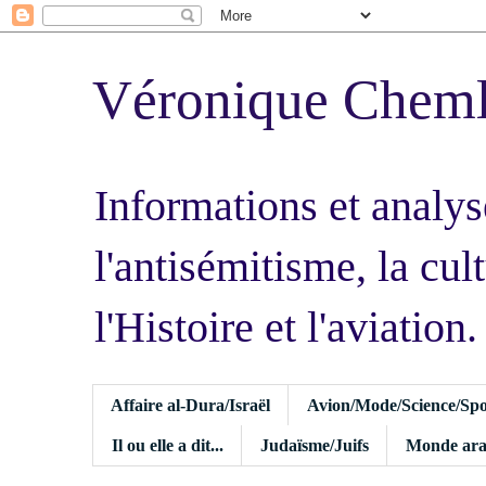
Véronique Chem
Informations et analys
l'antisémitisme, la cult
l'Histoire et l'aviation.
Affaire al-Dura/Israël
Avion/Mode/Science/Spo
Il ou elle a dit...
Judaïsme/Juifs
Monde ara