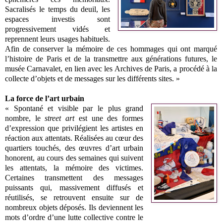
Sacralisés le temps du deuil, les
espaces investis sont
progressivement vidés et
reprennent leurs usages habituels.
Afin de conserver la mémoire de ces hommages qui ont marqué
l’histoire de Paris et de la transmettre aux générations futures, le
musée Carnavalet, en lien avec les Archives de Paris, a procédé à la
collecte d’objets et de messages sur les différents sites. »
La force de l’art urbain
« Spontané et visible par le plus grand
nombre, le
street art
est une des formes
d’expression que privilégient les artistes en
réaction aux attentats. Réalisées au cœur des
quartiers touchés, des œuvres d’art urbain
honorent, au cours des semaines qui suivent
les attentats, la mémoire des victimes.
Certaines transmettent des messages
puissants qui, massivement diffusés et
réutilisés, se retrouvent ensuite sur de
nombreux objets déposés. Ils deviennent les
mots d’ordre d’une lutte collective contre le