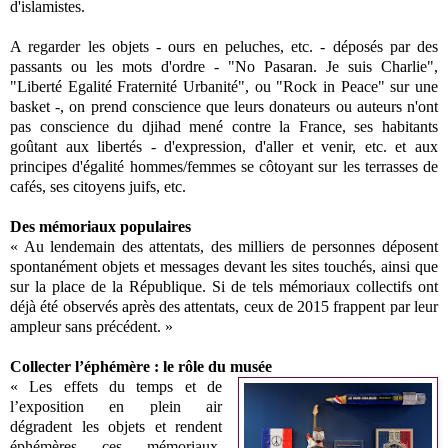
d'islamistes.
A regarder les objets - ours en peluches, etc. - déposés par des
passants ou les mots d'ordre - "No Pasaran. Je suis Charlie",
"Liberté Egalité Fraternité Urbanité", ou "Rock in Peace" sur une
basket -, on prend conscience que leurs donateurs ou auteurs n'ont
pas conscience du djihad mené contre la France, ses habitants
goûtant aux libertés - d'expression, d'aller et venir, etc. et aux
principes d'égalité hommes/femmes se côtoyant sur les terrasses de
cafés, ses citoyens juifs, etc.
Des mémoriaux populaires
« Au lendemain des attentats, des milliers de personnes déposent
spontanément objets et messages devant les sites touchés, ainsi que
sur la place de la République. Si de tels mémoriaux collectifs ont
déjà été observés après des attentats, ceux de 2015 frappent par leur
ampleur sans précédent. »
Collecter l’éphémère : le rôle du musée
« Les effets du temps et de
l’exposition en plein air
dégradent les objets et rendent
éphémères ces mémoriaux.