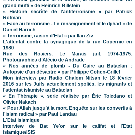
grand mufti » de Heinrich Billstein
« Histoire secrète de l'antiterrorisme » par Patrick
Rotman
« Face au terrorisme - Le renseignement et le djihad » de
Daniel Harrich
« Terrorisme, raison d'Etat » par Ilan Ziv
L'attentat contre la synagogue de la rue Copernic en
1980
Rue des Rosiers. Le Marais juif, 1974-1975.
Photographies d’Alécio de Andrade
« Nos années de plomb - Du Caire au Bataclan :
Autopsie d'un désastre » par Philippe Cohen-Grillet
Mon interview par Radio Chalom Nitsan le 18 février
2016 sur les Juifs actuellement spoliés, les migrants et
l'attentat islamiste au Bataclan
« En Thérapie », série réalisée par Éric Toledano et
Olivier Nakach
« Pour Allah jusqu’à la mort. Enquête sur les convertis à
l’islam radical » par Paul Landau
L'Etat islamique
Interview de Bat Ye’or sur le califat et l’Etat
islamique/ISIS