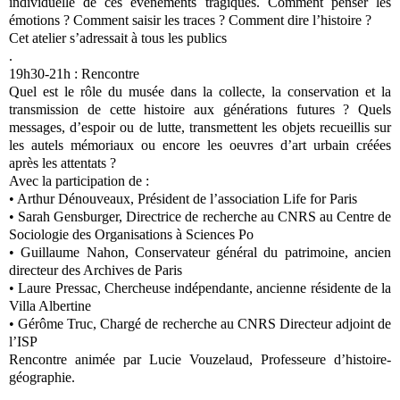
individuelle de ces événements tragiques. Comment penser les
émotions ? Comment saisir les traces ? Comment dire l’histoire ?
Cet atelier s’adressait à tous les publics
.
19h30-21h : Rencontre
Quel est le rôle du musée dans la collecte, la conservation et la
transmission de cette histoire aux générations futures ? Quels
messages, d’espoir ou de lutte, transmettent les objets recueillis sur
les autels mémoriaux ou encore les oeuvres d’art urbain créées
après les attentats ?
Avec la participation de :
• Arthur Dénouveaux, Président de l’association Life for Paris
• Sarah Gensburger, Directrice de recherche au CNRS au Centre de
Sociologie des Organisations à Sciences Po
• Guillaume Nahon, Conservateur général du patrimoine, ancien
directeur des Archives de Paris
• Laure Pressac, Chercheuse indépendante, ancienne résidente de la
Villa Albertine
• Gérôme Truc, Chargé de recherche au CNRS Directeur adjoint de
l’ISP
Rencontre animée par Lucie Vouzelaud, Professeure d’histoire-
géographie.