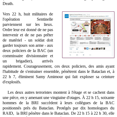
Death.
Vers 22 h, huit militaires de
l'opération Sentinelle
parviennent sur les lieux.
Ordre leur est donné de ne pas
intervenir et de ne pas prêter
de matériel - un soldat doit
garder toujours son arme - aux
deux policiers de la BAC (un
commissaire divisionnaire et
un brigadier), arrivés
rapidement. Courageusement, ces deux policiers, des amis ayant
l'habitude de s'entrainer ensemble, pénètrent dans le Bataclan et,
à
22 h 7,
éliminent Samy Amimour qui fait exploser sa ceinture
d'explosifs.
Les deux autres terroristes montent à l'étage et se cachent dans
une pièce, en y amenant une vingtaine d'otages. À 22 h 15, soixante
hommes de la BRI succèdent à leurs collègues de la BAC
positionnés près du Bataclan. Protégés par
dix homologues du
RAID,
l
a BRI pénètre dans le Bataclan.
De 22 h 15 à 22 h 30, elle