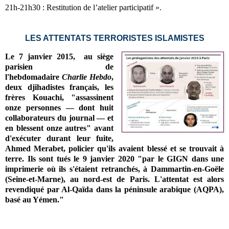
21h-21h30 : Restitution de l’atelier participatif ».
LES ATTENTATS TERRORISTES ISLAMISTES
Le 7 janvier 2015, au siège
parisien de
l'hebdomadaire
Charlie Hebdo
,
deux djihadistes français, les
frères Kouachi, "assassinent
onze personnes — dont huit
collaborateurs du journal — et
en blessent onze autres" avant
d'exécuter durant leur fuite,
Ahmed Merabet, policier qu'ils avaient blessé et se trouvait à
terre. Ils sont tués le 9 janvier 2020 "par le GIGN dans une
imprimerie où ils s'étaient retranchés, à Dammartin-en-Goële
(Seine-et-Marne), au nord-est de Paris. L'attentat est alors
revendiqué par Al-Qaïda dans la péninsule arabique (AQPA),
basé au Yémen."