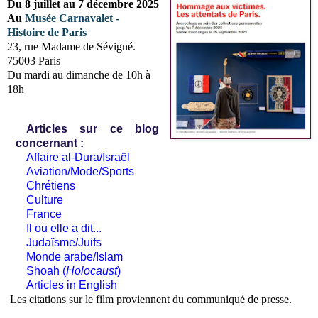
Du 8 juillet au 7 décembre 2025
Au
Musée Carnavalet -
Histoire de Paris
23, rue Madame de Sévigné.
75003 Paris
Du mardi au dimanche de 10h à
18h
Articles sur ce blog
concernant :
Affaire al-Dura/Israël
Aviation/Mode/Sports
Chrétiens
Culture
France
Il ou elle a dit...
Judaïsme/Juifs
Monde arabe/Islam
Shoah (
Holocaust
)
Articles in English
Les citations sur le film proviennent du communiqué de presse.