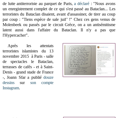
de lutte antiterroriste au parquet de Paris,
a déclaré
: "Nous avons
un enregistrement complet de ce qui s'est passé au Bataclan...
Les
terroristes du Bataclan disaient, avant d'assassiner, de tirer au coup
par coup : "Tiens espèce de sale juif’ !" Chez ces gens venus de
Molenbeek ou passés par le circuit Grèce, on a un antisémitisme
latent aussi dans l'affaire du Bataclan. Il n'y a pas que
l'Hypercacher".
Après les attentats
terroristes islamistes du 13
novembre 2015 à Paris - salle
de spectacles le Bataclan,
terrasses de cafés - et à Saint-
Denis - grand stade de France
-, Joann Sfar a publié
douze
dessins
sur
son compte
Instagram
.