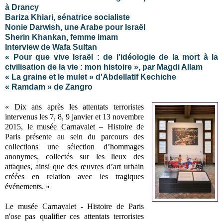
à Drancy
Bariza Khiari, sénatrice socialiste
Nonie Darwish, une Arabe pour Israël
Sherin Khankan, femme imam
Interview de Wafa Sultan
« Pour que vive Israël : de l’idéologie de la mort à la
civilisation de la vie : mon histoire », par Magdi Allam
« La graine et le mulet » d'Abdellatif Kechiche
« Ramdam » de Zangro
« Dix ans après les attentats terroristes
intervenus les 7, 8, 9 janvier et 13 novembre
2015, le musée Carnavalet – Histoire de
Paris présente au sein du parcours des
collections une sélection d’hommages
anonymes, collectés sur les lieux des
attaques, ainsi que des œuvres d’art urbain
créées en relation avec les tragiques
événements. »
Le musée Carnavalet - Histoire de Paris
n'ose pas qualifier ces attentats terroristes