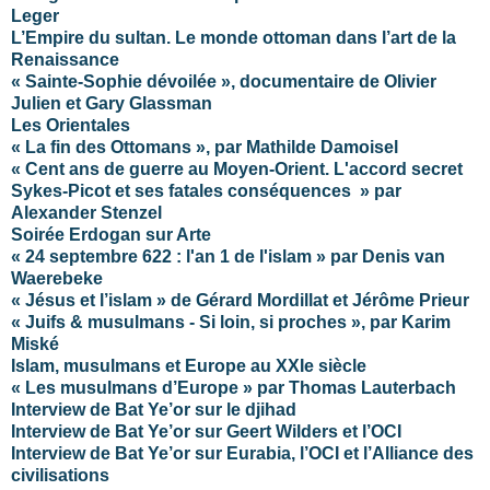
Leger
L’Empire du sultan. Le monde ottoman dans l’art de la
Renaissance
« Sainte-Sophie dévoilée », documentaire de Olivier
Julien et Gary Glassman
Les Orientales
« La fin des Ottomans », par Mathilde Damoisel
« Cent ans de guerre au Moyen-Orient. L'accord secret
Sykes-Picot et ses fatales conséquences » par
Alexander Stenzel
Soirée Erdogan sur Arte
« 24 septembre 622 : l'an 1 de l'islam » par Denis van
Waerebeke
« Jésus et l’islam » de Gérard Mordillat et Jérôme Prieur
« Juifs & musulmans - Si loin, si proches », par Karim
Miské
Islam, musulmans et Europe au XXIe siècle
« Les musulmans d’Europe » par Thomas Lauterbach
Interview de Bat Ye’or sur le djihad
Interview de Bat Ye’or sur Geert Wilders et l’OCI
Interview de Bat Ye’or sur Eurabia, l’OCI et l’Alliance des
civilisations