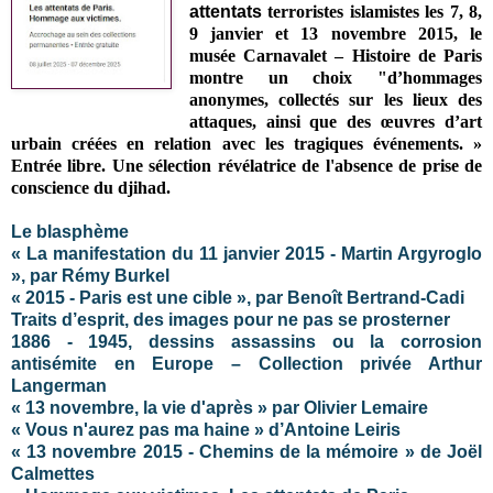
attentats
terroristes islamistes les 7, 8,
9 janvier et 13 novembre 2015, le
musée Carnavalet – Histoire de Paris
montre un choix "d’hommages
anonymes, collectés sur les lieux des
attaques, ainsi que des œuvres d’art
urbain créées en relation avec les tragiques événements. »
Entrée libre. Une sélection révélatrice de l'absence de prise de
conscience du djihad.
Le blasphème
« La manifestation du 11 janvier 2015 - Martin Argyroglo
», par Rémy Burkel
« 2015 - Paris est une cible », par Benoît Bertrand-Cadi
Traits d’esprit, des images pour ne pas se prosterner
1886 - 1945, dessins assassins ou la corrosion
antisémite en Europe – Collection privée Arthur
Langerman
« 13 novembre, la vie d'après » par Olivier Lemaire
« Vous n'aurez pas ma haine » d’Antoine Leiris
« 13 novembre 2015 - Chemins de la mémoire » de Joël
Calmettes