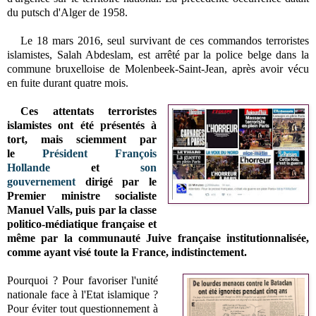
du putsch d'Alger de 1958.
Le
18 mars 2016,
seul survivant de ces commandos terroristes
islamistes, Salah Abdeslam, est arrêté par la police belge dans la
commune bruxelloise de Molenbeek-Saint-Jean, après avoir vécu
en fuite durant quatre mois.
Ces attentats terroristes
islamistes ont été présentés à
tort, mais sciemment par
le
Président François
Hollande
et
son
gouvernement
dirigé par le
Premier ministre socialiste
Manuel Valls, puis par la classe
politico-médiatique française et
même par la communauté Juive française institutionnalisée,
comme ayant visé toute la France, indistinctement.
Pourquoi ? Pour favoriser l'unité
nationale face à l'Etat islamique ?
Pour éviter tout questionnement à