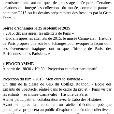
terrorisme tout autant que des messages d’espoir. Certaines
créations ont intégré les collections du musée, comme le panneau
peint par C215 ou les dessins préparatoires des fresques par la Grim
Team. »
Soirée d’échanges le 25 septembre 2025
« 2015, dix ans après, les attentats de Paris »
« Dix ans après les attentats de 2015, le musée Carnavalet - Histoire
de Paris propose une soirée d’échanges pour évoquer la façon dont
ces événements tragiques ont marqué l’histoire de Paris, des
Parisiennes et des Parisiens. »
«
PROGRAMME
À partir de 18h30 - 19h30 : Projection et atelier participatif
Projection du film « 2015, Mon ours se souvient »
Un film de la classe de 6eB du Collège Rognoni - École des
Enfants du Spectacle, réalisé dans le cadre du projet « Paris vu par
les enfants » au musée Carnavalet – Histoire de Paris.
Atelier participatif en collaboration avec le Labo des Histoires
Avant et après la rencontre, un atelier d’écriture poétique
participative proposera au public d’explorer la mémoire collective et