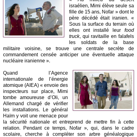
israélien, Mimi élève seule sa
fille de 15 ans, Nofar » dont le
père décédé était iranien. «
Sous la surface du terrain où
elles ont installé leur
food
truck
, qui ravitaille en falafels
les soldats de la base
militaire voisine, se trouve une centrale secrète de
commandement censée anticiper une éventuelle attaque
nucléaire iranienne ».
Quand l’Agence
internationale de l’énergie
atomique (AIEA) « envoie des
inspecteurs sur place, Mimi
tombe amoureuse d’Oli, un
Allemand chargé de vérifier
les installations. Le général
Haïm y voit une menace pour
la sécurité nationale et entreprend de mettre fin à cette
relation. Pendant ce temps, Nofar », qui, dans le cadre
scolaire, cherche à compléter son arbre généalogique