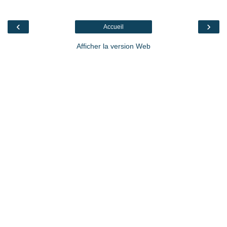
‹
›
Accueil
Afficher la version Web