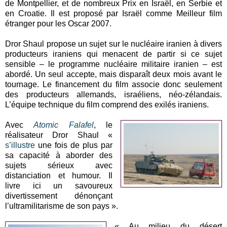
de Montpellier, et de nombreux Prix en Israël, en Serbie et
en Croatie. Il est proposé par Israël comme Meilleur film
étranger pour les Oscar 2007.
Dror Shaul propose un sujet sur le nucléaire iranien à divers
producteurs iraniens qui menacent de partir si ce sujet
sensible – le programme nucléaire militaire iranien – est
abordé. Un seul accepte, mais disparaît deux mois avant le
tournage. Le financement du film associe donc seulement
des producteurs allemands, israéliens, néo-zélandais.
L’équipe technique du film comprend des exilés iraniens.
Avec
Atomic Falafel
, le
réalisateur Dror Shaul «
s’illustre
une fois de plus par
sa capacité à aborder des
sujets sérieux avec
distanciation et humour. Il
livre ici un savoureux
divertissement dénonçant
l’ultramilitarisme de son pays ».
« Au milieu du désert