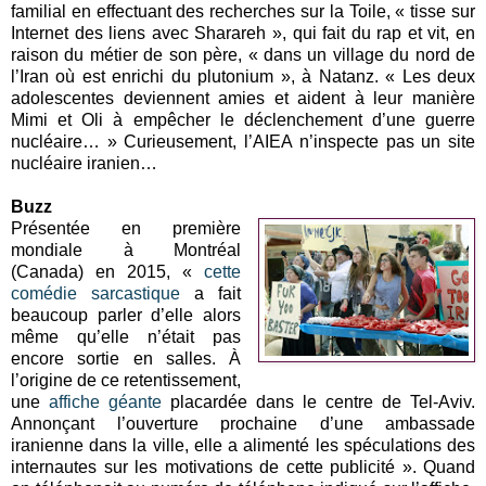
familial en effectuant des recherches sur la Toile, « tisse sur
Internet des liens avec Sharareh », qui fait du rap et vit, en
raison du métier de son père, « dans un village du nord de
l’Iran où est enrichi du plutonium », à Natanz. « Les deux
adolescentes deviennent amies et aident à leur manière
Mimi et Oli à empêcher le déclenchement d’une guerre
nucléaire… » Curieusement, l’AIEA n’inspecte pas un site
nucléaire iranien…
Buzz
Présentée en première
mondiale à Montréal
(Canada) en 2015, «
cette
comédie sarcastique
a fait
beaucoup parler d’elle alors
même qu’elle n’était pas
encore sortie en salles. À
l’origine de ce retentissement,
une
affiche géante
placardée dans le centre de Tel-Aviv.
Annonçant l’ouverture prochaine d’une ambassade
iranienne dans la ville, elle a alimenté les spéculations des
internautes sur les motivations de cette publicité ». Quand