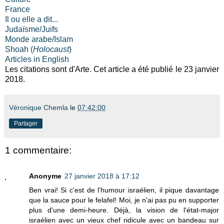
France
Il ou elle a dit...
Judaïsme/Juifs
Monde arabe/Islam
Shoah (
Holocaust
)
Articles in English
Les citations sont d'Arte. Cet article a été publié le 23 janvier
2018.
Véronique Chemla
le
07:42:00
Partager
1 commentaire:
Anonyme
27 janvier 2018 à 17:12
Ben vrai! Si c'est de l'humour israélien, il pique davantage
que la sauce pour le felafel! Moi, je n'ai pas pu en supporter
plus d'une demi-heure. Déjà, la vision de l'état-major
israélien avec un vieux chef ridicule avec un bandeau sur