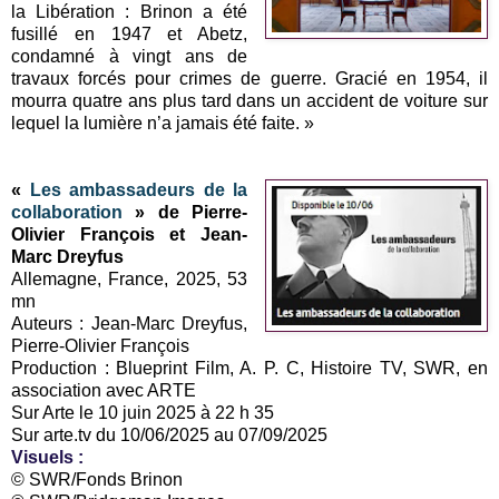
la Libération : Brinon a été
fusillé en 1947 et Abetz,
condamné à vingt ans de
travaux forcés pour crimes de guerre. Gracié en 1954, il
mourra quatre ans plus tard dans un accident de voiture sur
lequel la lumière n’a jamais été faite. »
«
Les ambassadeurs de la
collaboration
» de Pierre-
Olivier François et Jean-
Marc Dreyfus
Allemagne, France, 2025, 53
mn
Auteurs : Jean-Marc Dreyfus,
Pierre-Olivier François
Production : Blueprint Film, A. P. C, Histoire TV, SWR, en
association avec ARTE
Sur Arte le 10 juin 2025 à 22 h 35
Sur arte.tv du 10/06/2025 au 07/09/2025
Visuels :
© SWR/Fonds Brinon