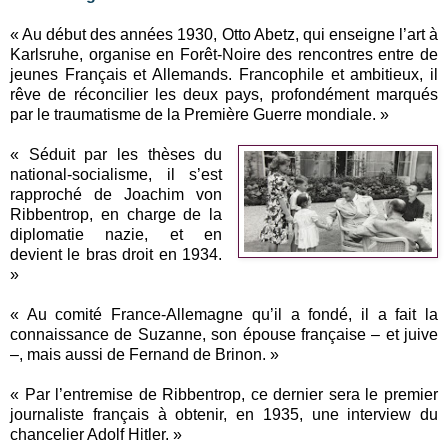
« Au début des années 1930, Otto Abetz, qui enseigne l’art à
Karlsruhe, organise en Forêt-Noire des rencontres entre de
jeunes Français et Allemands. Francophile et ambitieux, il
rêve de réconcilier les deux pays, profondément marqués
par le traumatisme de la Première Guerre mondiale. »
« Séduit par les thèses du
national-socialisme, il s’est
rapproché de Joachim von
Ribbentrop, en charge de la
diplomatie nazie, et en
devient le bras droit en 1934.
»
« Au comité France-Allemagne qu’il a fondé, il a fait la
connaissance de Suzanne, son épouse française – et juive
–, mais aussi de Fernand de Brinon. »
« Par l’entremise de Ribbentrop, ce dernier sera le premier
journaliste français à obtenir, en 1935, une interview du
chancelier Adolf Hitler. »