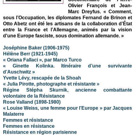
Olivier François et Jean-
Marc Dreyfus. « Comment,
sous l’Occupation, les diplomates Fernand de Brinon et
Otto Abetz ont été les artisans de la collaboration d’État
entre la France et l’Allemagne, animés par la vision
d'une Europe fasciste, sous domination allemande. »
Joséphine Baker (1906-1975)
Hélène Berr (1921-1945)
« Oriana Fallaci », par Marco Turco
« Ginette Kolinka. Itinéraire d’une survivante
d’Auschwitz »
Yvette Lévy, rescapée de la Shoah
« Julia Pirotte, photographe et résistante »
Régine Stépha Skurnik, ancienne combattante
volontaire de la Résistance
Rose Valland (1898-1980)
« Louise Weiss, une femme pour l’Europe » par Jacques
Malaterre
Femmes et résistance
Femmes en résistance
Résistance en région parisienne