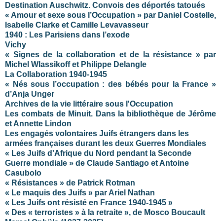
Destination Auschwitz. Convois des déportés tatoués
« Amour et sexe sous l’Occupation » par Daniel Costelle,
Isabelle Clarke et Camille Levavasseur
1940 : Les Parisiens dans l’exode
Vichy
« Signes de la collaboration et de la résistance » par
Michel Wlassikoff et Philippe Delangle
La Collaboration 1940-1945
« Nés sous l’occupation : des bébés pour la France »
d’Anja Unger
Archives de la vie littéraire sous l'Occupation
Les combats de Minuit. Dans la bibliothèque de Jérôme
et Annette Lindon
Les engagés volontaires Juifs étrangers dans les
armées françaises durant les deux Guerres Mondiales
« Les Juifs d'Afrique du Nord pendant la Seconde
Guerre mondiale » de Claude Santiago et Antoine
Casubolo
« Résistances » de Patrick Rotman
« Le maquis des Juifs » par Ariel Nathan
« Les Juifs ont résisté en France 1940-1945 »
« Des « terroristes » à la retraite », de Mosco Boucault