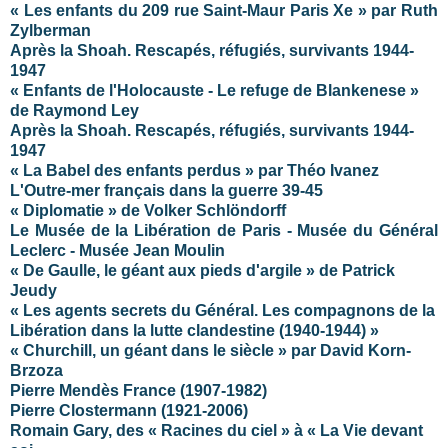
« Les enfants du 209 rue Saint-Maur Paris Xe » par Ruth
Zylberman
Après la Shoah. Rescapés, réfugiés, survivants 1944-
1947
« Enfants de l'Holocauste - Le refuge de Blankenese »
de Raymond Ley
Après la Shoah. Rescapés, réfugiés, survivants 1944-
1947
« La Babel des enfants perdus » par
Théo Ivanez
L'Outre-mer français dans la guerre 39-45
« Diplomatie » de Volker Schlöndorff
Le Musée de la Libération de Paris - Musée du Général
Leclerc - Musée Jean Moulin
« De Gaulle, le géant aux pieds d'argile » de Patrick
Jeudy
« Les agents secrets du Général. Les compagnons de la
Libération dans la lutte clandestine (1940-1944) »
« Churchill, un géant dans le siècle » par David Korn-
Brzoza
Pierre Mendès France (1907-1982)
Pierre Clostermann (1921-2006)
Romain Gary, des « Racines du ciel » à «
La Vie
devant