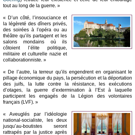
tout au long de la guerre. »
« D’un côté, l’insouciance et
la légèreté des dîners privés,
des soirées à l'opéra ou au
théâtre qu’ils partagent et les
salons mondains où ils
côtoient l’élite politique,
militaire et culturelle nazie et
collaborationniste. »
« De l’autre, la terreur qu’ils engendrent en organisant le
pillage économique du pays, la persécution et la déportation
des juifs, la lutte contre la résistance, les exécutions
d’otages, la guerre d’extermination à l’Est à laquelle
participent les engagés de la Légion des volontaires
français (LVF). »
« Aveuglés par l’idéologie
national-socialiste, les deux
jusqu’au-boutistes seront
rattrapés par la justice après