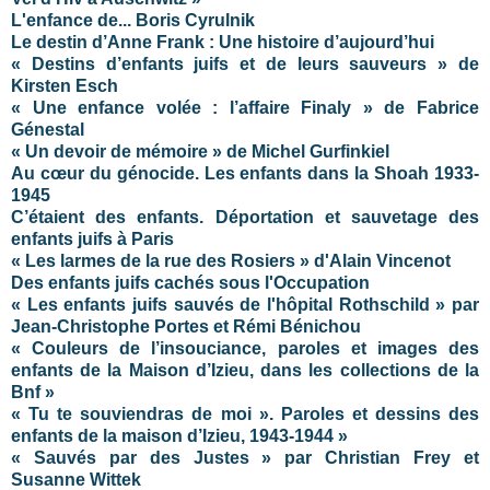
L'enfance de... Boris Cyrulnik
Le destin d’Anne Frank : Une histoire d’aujourd’hui
« Destins d’enfants juifs et de leurs sauveurs » de
Kirsten Esch
« Une enfance volée : l’affaire Finaly » de Fabrice
Génestal
« Un devoir de mémoire » de Michel Gurfinkiel
Au cœur du génocide. Les enfants dans la Shoah 1933-
1945
C’étaient des enfants. Déportation et sauvetage des
enfants juifs à Paris
« Les larmes de la rue des Rosiers » d'Alain Vincenot
Des enfants juifs cachés sous l'Occupation
« Les enfants juifs sauvés de l'hôpital Rothschild » par
Jean-Christophe Portes et Rémi Bénichou
« Couleurs de l’insouciance, paroles et images des
enfants de la Maison d’Izieu, dans les collections de la
Bnf »
« Tu te souviendras de moi ». Paroles et dessins des
enfants de la maison d’Izieu, 1943-1944
»
« Sauvés par des Justes » par Christian Frey et
Susanne Wittek