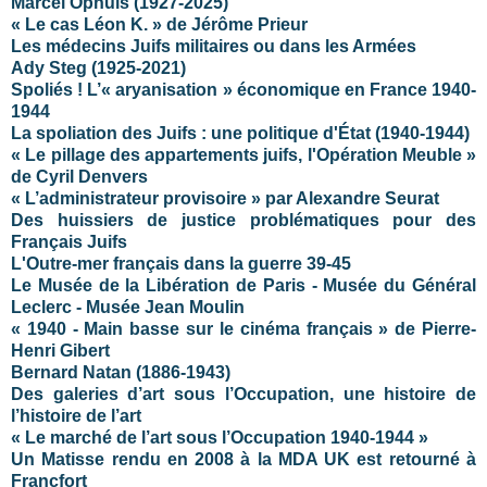
Marcel Ophüls (1927-2025)
« Le cas Léon K. » de Jérôme Prieur
Les médecins Juifs militaires ou dans les Armées
Ady Steg (1925-2021)
Spoliés ! L’« aryanisation » économique en France 1940-
1944
La spoliation des Juifs : une politique d'État (1940-1944)
« Le pillage des appartements juifs, l'Opération Meuble »
de Cyril Denvers
« L’administrateur provisoire » par Alexandre Seurat
Des huissiers de justice problématiques pour des
Français Juifs
L'Outre-mer français dans la guerre 39-45
Le Musée de la Libération de Paris - Musée du Général
Leclerc - Musée Jean Moulin
« 1940 - Main basse sur le cinéma français » de Pierre-
Henri Gibert
Bernard Natan (1886-1943)
Des galeries d’art sous l’Occupation, une histoire de
l’histoire de l’art
« Le marché de l’art sous l’Occupation 1940-1944 »
Un Matisse rendu en 2008 à la MDA UK est retourné à
Francfort