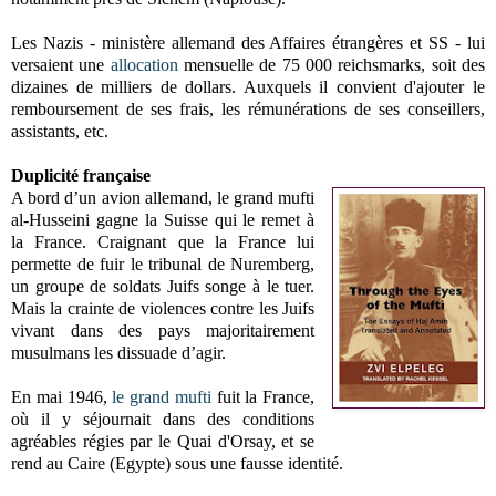
Les Nazis - ministère allemand des Affaires étrangères et SS - lui
versaient une
allocation
mensuelle de 75 000 reichsmarks, soit des
dizaines de milliers de dollars. Auxquels il convient d'ajouter le
remboursement de ses frais, les rémunérations de ses conseillers,
assistants, etc.
Duplicité française
A bord d’un avion allemand, le grand mufti
al-Husseini gagne la Suisse qui le remet à
la France. Craignant que la France lui
permette de fuir le tribunal de Nuremberg,
un groupe de soldats Juifs songe à le tuer.
Mais la crainte de violences contre les Juifs
vivant dans des pays majoritairement
musulmans les dissuade d’agir.
En mai 1946,
le grand mufti
fuit la France,
où il y séjournait dans des conditions
agréables régies par le Quai d'Orsay, et se
rend au Caire (Egypte) sous une fausse identité.