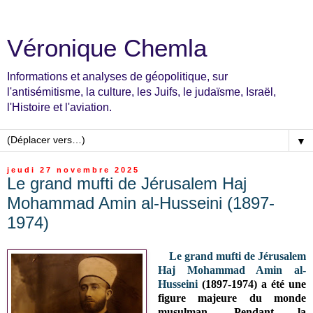
Véronique Chemla
Informations et analyses de géopolitique, sur
l'antisémitisme, la culture, les Juifs, le judaïsme, Israël,
l'Histoire et l'aviation.
▼
jeudi 27 novembre 2025
Le grand mufti de Jérusalem Haj
Mohammad Amin al-Husseini (1897-
1974)
Le grand mufti de Jérusalem
Haj Mohammad Amin al-
Husseini
(1897-1974) a été une
figure majeure du monde
musulman.
Pendant la