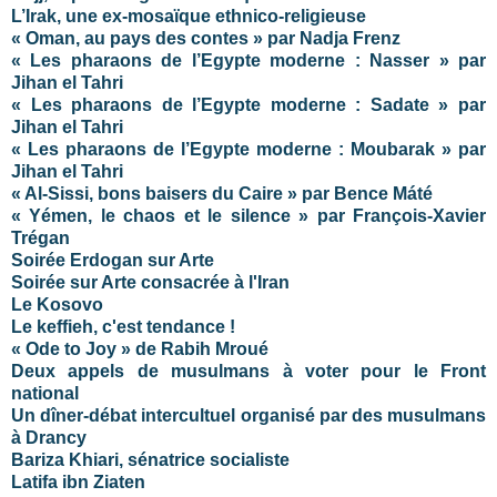
L’Irak, une ex-mosaïque ethnico-religieuse
« Oman, au pays des contes » par Nadja Frenz
« Les pharaons de l’Egypte moderne : Nasser » par
Jihan el Tahri
« Les pharaons de l’Egypte moderne : Sadate » par
Jihan el Tahri
« Les pharaons de l’Egypte moderne : Moubarak » par
Jihan el Tahri
« Al-Sissi, bons baisers du Caire » par Bence Máté
« Yémen, le chaos et le silence » par François-Xavier
Trégan
Soirée Erdogan sur Arte
Soirée sur Arte consacrée à l'Iran
Le Kosovo
Le keffieh, c'est tendance !
« Ode to Joy » de Rabih Mroué
Deux appels de musulmans à voter pour le Front
national
Un dîner-débat intercultuel organisé par des musulmans
à Drancy
Bariza Khiari, sénatrice socialiste
Latifa ibn Ziaten