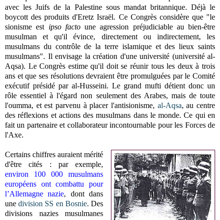
avec les Juifs de la Palestine sous mandat britannique. Déjà le
boycott des produits d'Eretz Israël. Ce Congrès considère que "le
sionisme est
ipso facto
une agression préjudiciable au bien-être
musulman et qu'il évince, directement ou indirectement, les
musulmans du contrôle de la terre islamique et des lieux saints
musulmans". Il envisage la création d'une université (université al-
Aqsa). Le Congrès estime qu'il doit se réunir tous les deux à trois
ans et que ses résolutions devraient être promulguées par le Comité
exécutif présidé par al-Husseini. Le grand mufti détient donc un
rôle essentiel à l'égard non seulement des Arabes, mais de toute
l'oumma, et est parvenu à placer l'antisionisme,
al-Aqsa
, au centre
des réflexions et actions des musulmans dans le monde. Ce qui en
fait un partenaire et collaborateur incontournable pour les Forces de
l'Axe.
Certains chiffres auraient mérité
d'être cités : par exemple,
environ 100 000 musulmans
européens ont combattu pour
l’Allemagne nazie
, dont dans
une
division SS en Bosnie
. Des
divisions nazies musulmanes