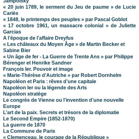
Jampolsky
« 20 juin 1789, le serment du Jeu de paume » de Lucie
Cariès
« 1848, le printemps des peuples » par Pascal Goblot
« 17 octobre 1961, un massacre colonial » de Juliette
Garcias
A l’époque de l’affaire Dreyfus
« Les châteaux du Moyen Âge » de Martin Becker et
Sabine Bier
« Un âge de fer - La Guerre de Trente Ans » par Philippe
Bérenger et Henrike Sandner
François Ier. Pouvoir et image
« Marie-Thérèse d'Autriche » par Robert Dornhelm
Napoléon et Paris : rêves d’une capitale
Napoléon Ier ou la légende des Arts
Napoléon stratège
Le congrès de Vienne ou l’invention d’une nouvelle
Europe
L’art de la paix. Secrets et trésors de la diplomatie
Le Second Empire (1852-1870)
La guerre de 1870
La Commune de Paris
« Clemenceau, le courage de la République »