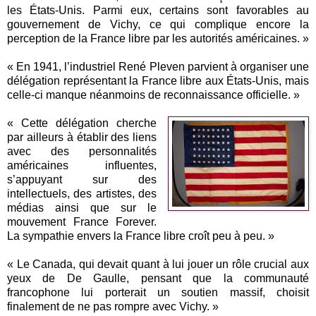
les États-Unis. Parmi eux, certains sont favorables au
gouvernement de Vichy, ce qui complique encore la
perception de la France libre par les autorités américaines. »
« En 1941, l’industriel René Pleven parvient à organiser une
délégation représentant la France libre aux États-Unis, mais
celle-ci manque néanmoins de reconnaissance officielle. »
« Cette délégation cherche
par ailleurs à établir des liens
avec des personnalités
américaines influentes,
s’appuyant sur des
intellectuels, des artistes, des
médias ainsi que sur le
mouvement France Forever.
La sympathie envers la France libre croît peu à peu. »
« Le Canada, qui devait quant à lui jouer un rôle crucial aux
yeux de De Gaulle, pensant que la communauté
francophone lui porterait un soutien massif, choisit
finalement de ne pas rompre avec Vichy. »