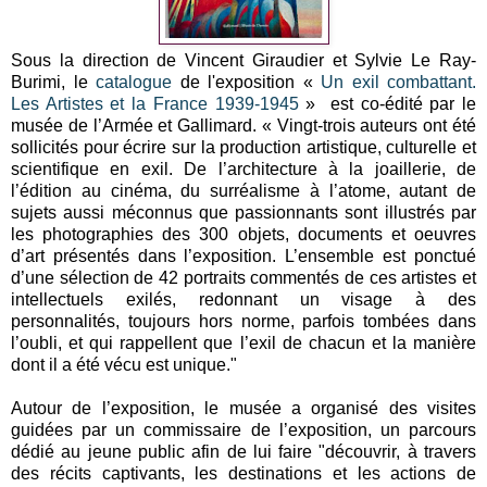
Sous la direction de Vincent Giraudier et Sylvie Le Ray-
Burimi, le
catalogue
de l'exposition «
Un exil combattant.
Les Artistes et la France 1939-1945
» est co-édité par le
musée de l’Armée et Gallimard. « Vingt-trois auteurs ont été
sollicités pour écrire sur la production artistique, culturelle et
scientifique en exil. De l’architecture à la joaillerie, de
l’édition au cinéma, du surréalisme à l’atome, autant de
sujets aussi méconnus que passionnants sont illustrés par
les photographies des 300 objets, documents et oeuvres
d’art présentés dans l’exposition. L’ensemble est ponctué
d’une sélection de 42 portraits commentés de ces artistes et
intellectuels exilés, redonnant un visage à des
personnalités, toujours hors norme, parfois tombées dans
l’oubli, et qui rappellent que l’exil de chacun et la manière
dont il a été vécu est unique."
Autour de l’exposition, le musée a organisé des visites
guidées par un commissaire de l’exposition, un parcours
dédié au jeune public afin de lui faire "découvrir, à travers
des récits captivants, les destinations et les actions de