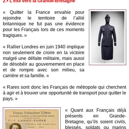
2.• L’exil vers la Grande-Bretagne
« Quitter la France envahie pour
rejoindre le territoire de l’allié
britannique ne fut pas une évidence
pour les Français lors de ces moments
tragiques. »
« Rallier Londres en juin 1940 implique
non seulement de croire en la victoire
malgré une défaite militaire, mais aussi
de désobéir au gouvernement en place
et de rompre avec son milieu, sa
carrière et sa famille. »
« Rares sont donc les Français de métropole qui cherchent
à agir et à trouver une opportunité de transport pour quitter le
pays. »
« Quant aux Français déjà
présents en Grande-
Bretagne, qu’ils soient civils,
blessés, soldats ou marins