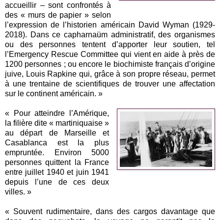
accueillir – sont confrontés à
des « murs de papier » selon
l’expression de l’historien américain David Wyman (1929-
2018). Dans ce capharnaüm administratif, des organismes
ou des personnes tentent d’apporter leur soutien, tel
l’Emergency Rescue Committee qui vient en aide à près de
1200 personnes ; ou encore le biochimiste français d’origine
juive, Louis Rapkine qui, grâce à son propre réseau, permet
à une trentaine de scientifiques de trouver une affectation
sur le continent américain. »
« Pour atteindre l’Amérique,
la filière dite « martiniquaise »
au départ de Marseille et
Casablanca est la plus
empruntée. Environ 5000
personnes quittent la France
entre juillet 1940 et juin 1941
depuis l’une de ces deux
villes. »
« Souvent rudimentaire, dans des cargos davantage que