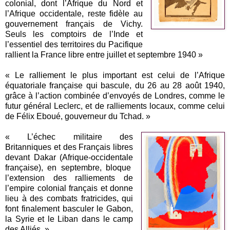
colonial, dont l’Afrique du Nord et
l’Afrique occidentale, reste fidèle au
gouvernement français de Vichy.
Seuls les comptoirs de l’Inde et
l’essentiel des territoires du Pacifique
rallient la France libre entre juillet et septembre 1940 »
« Le ralliement le plus important est celui de l’Afrique
équatoriale française qui bascule, du 26 au 28 août 1940,
grâce à l’action combinée d’envoyés de Londres, comme le
futur général Leclerc, et de ralliements locaux, comme celui
de Félix Eboué, gouverneur du Tchad. »
« L’échec militaire des
Britanniques et des Français libres
devant Dakar (Afrique-occidentale
française), en septembre, bloque
l’extension des ralliements de
l’empire colonial français et donne
lieu à des combats fratricides, qui
font finalement basculer le Gabon,
la Syrie et le Liban dans le camp
des Alliés. »