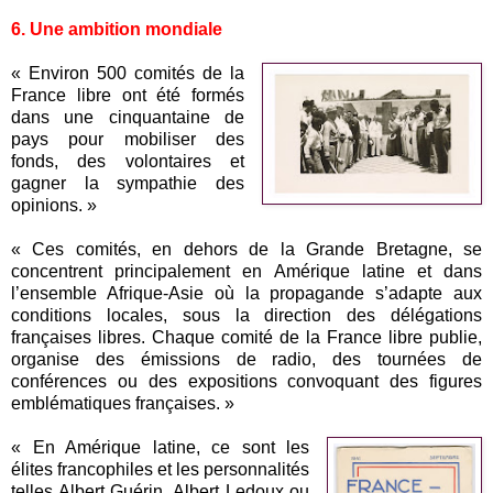
6. Une ambition mondiale
« Environ 500 comités de la
France libre ont été formés
dans une cinquantaine de
pays pour mobiliser des
fonds, des volontaires et
gagner la sympathie des
opinions. »
« Ces comités, en dehors de la Grande Bretagne, se
concentrent principalement en Amérique latine et dans
l’ensemble Afrique-Asie où la propagande s’adapte aux
conditions locales, sous la direction des délégations
françaises libres. Chaque comité de la France libre publie,
organise des émissions de radio, des tournées de
conférences ou des expositions convoquant des figures
emblématiques françaises. »
« En Amérique latine, ce sont les
élites francophiles et les personnalités
telles Albert Guérin, Albert Ledoux ou