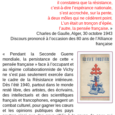
il constatera que la résistance,
c’est-à-dire l’espérance nationale,
s’est accrochée, sur la pente,
à deux môles qui ne cédèrent point.
L’un était un tronçon d’épée,
l’autre, la pensée française
. »
Charles de Gaulle, Alger, 30 octobre 1943
Discours prononcé à l’occasion des 80 ans de l’Alliance
française
« Pendant la Seconde Guerre
mondiale, la persistance de cette «
pensée française » face à l’occupant et
au régime collaborationniste de Vichy
ne s’est pas seulement exercée dans
le cadre de la Résistance intérieure.
Dès l’été 1940, partout dans le monde
resté libre, des artistes, des écrivains,
des intellectuels et des scientifiques
français et francophones, engagent un
combat culturel, pour gagner les cœurs
et les opinions publiques des pays