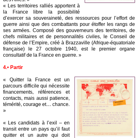
« Les territoires ralliés apportent à
la France libre la possibilité
d’exercer sa souveraineté, des ressources pour l’effort de
guerre ainsi que des combattants pour étoffer les rangs de
ses armées. Composé des gouverneurs des territoires, de
chefs militaires et de personnalités civiles, le Conseil de
défense de l’Empire, créé à Brazzaville (Afrique-équatoriale
française) le 27 octobre 1940, est le premier organe
consultatif de la France en guerre. »
4.• Partir
« Quitter la France est un
parcours difficile qui nécessite
financements, références et
contacts, mais aussi patience,
témérité, courage et… chance.
»
« Les candidats à l’exil – en
transit entre un pays qu’il faut
quitter et un autre qui doit