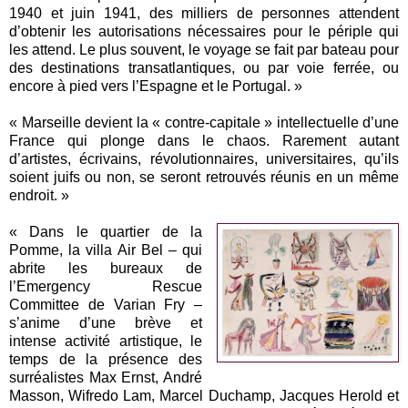
1940 et juin 1941, des milliers de personnes attendent
d’obtenir les autorisations nécessaires pour le périple qui
les attend. Le plus souvent, le voyage se fait par bateau pour
des destinations transatlantiques, ou par voie ferrée, ou
encore à pied vers l’Espagne et le Portugal. »
« Marseille devient la « contre-capitale » intellectuelle d’une
France qui plonge dans le chaos. Rarement autant
d’artistes, écrivains, révolutionnaires, universitaires, qu’ils
soient juifs ou non, se seront retrouvés réunis en un même
endroit. »
« Dans le quartier de la
Pomme, la villa Air Bel – qui
abrite les bureaux de
l’Emergency Rescue
Committee de Varian Fry –
s’anime d’une brève et
intense activité artistique, le
temps de la présence des
surréalistes Max Ernst, André
Masson, Wifredo Lam, Marcel Duchamp, Jacques Herold et