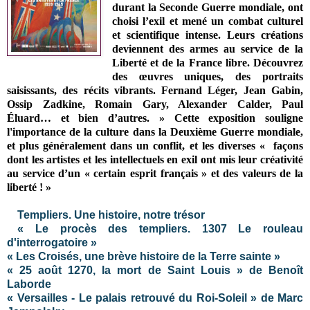
durant la Seconde Guerre mondiale, ont
choisi l’exil et mené un combat culturel
et scientifique intense. Leurs créations
deviennent des armes au service de la
Liberté et de la France libre. Découvrez
des œuvres uniques, des portraits
saisissants, des récits vibrants. Fernand Léger, Jean Gabin,
Ossip Zadkine, Romain Gary, Alexander Calder, Paul
Éluard… et bien d’autres. » Cette exposition souligne
l'importance de la culture dans la Deuxième Guerre mondiale,
et plus généralement dans un conflit, et les diverses
«
façons
dont les artistes et les intellectuels en exil ont mis leur créativité
au service d’un « certain esprit français » et des valeurs de la
liberté !
»
Templiers. Une histoire, notre trésor
« Le procès des templiers. 1307 Le rouleau
d'interrogatoire »
« Les Croisés, une brève histoire de la Terre sainte »
« 25 août 1270, la mort de Saint Louis » de Benoît
Laborde
« Versailles - Le palais retrouvé du Roi-Soleil » de Marc