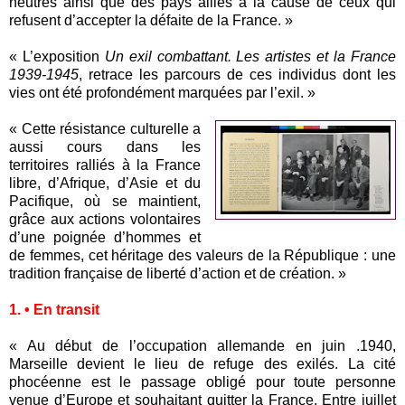
neutres ainsi que des pays alliés à la cause de ceux qui
refusent d’accepter la défaite de la France. »
« L’exposition
Un exil combattant. Les artistes et la France
1939-1945
, retrace les parcours de ces individus dont les
vies ont été profondément marquées par l’exil. »
« Cette résistance culturelle a
aussi cours dans les
territoires ralliés à la France
libre, d’Afrique, d’Asie et du
Pacifique, où se maintient,
grâce aux actions volontaires
d’une poignée d’hommes et
de femmes, cet héritage des valeurs de la République : une
tradition française de liberté d’action et de création. »
1. • En transit
« Au début de l’occupation allemande en juin .1940,
Marseille devient le lieu de refuge des exilés. La cité
phocéenne est le passage obligé pour toute personne
venue d’Europe et souhaitant quitter la France. Entre juillet