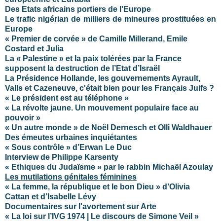
Des Etats africains portiers de l'Europe
Le trafic nigérian de milliers de mineures prostituées en
Europe
« Premier de corvée » de Camille Millerand, Emile
Costard et Julia
La « Palestine » et la paix tolérées par la France
supposent la destruction de l’Etat d’Israël
La Présidence Hollande, les gouvernements Ayrault,
Valls et Cazeneuve, c'était bien pour les Français Juifs ?
« Le président est au téléphone »
« La révolte jaune. Un mouvement populaire face au
pouvoir »
« Un autre monde » de Noël Dernesch et Olli Waldhauer
Des émeutes urbaines inquiétantes
« Sous contrôle » d’Erwan Le Duc
Interview de Philippe Karsenty
« Ethiques du Judaïsme » par le rabbin Michaël Azoulay
Les mutilations génitales féminines
« La femme, la république et le bon Dieu » d’Olivia
Cattan et d’Isabelle Lévy
Documentaires sur l'avortement sur Arte
« La loi sur l’IVG 1974 | Le discours de Simone Veil »