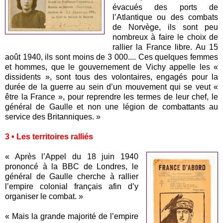
évacués des ports de
l’Atlantique ou des combats
de Norvège, ils sont peu
nombreux à faire le choix de
rallier la France libre. Au 15
août 1940, ils sont moins de 3 000.... Ces quelques femmes
et hommes, que le gouvernement de Vichy appelle les «
dissidents », sont tous des volontaires, engagés pour la
durée de la guerre au sein d’un mouvement qui se veut «
être la France », pour reprendre les termes de leur chef, le
général de Gaulle et non une légion de combattants au
service des Britanniques. »
3 • Les territoires ralliés
« Après l’Appel du 18 juin 1940
prononcé à la BBC de Londres, le
général de Gaulle cherche à rallier
l’empire colonial français afin d’y
organiser le combat. »
« Mais la grande majorité de l’empire