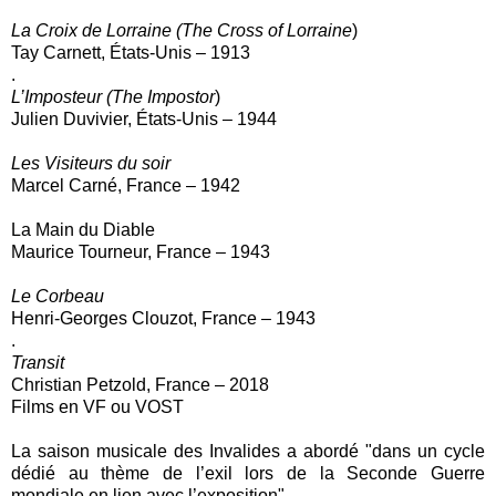
La Croix de Lorraine (The Cross of Lorraine
)
Tay Carnett, États-Unis – 1913
.
L’Imposteur (The Impostor
)
Julien Duvivier, États-Unis – 1944
Les Visiteurs du soir
Marcel Carné, France – 1942
La Main du Diable
Maurice Tourneur, France – 1943
Le Corbeau
Henri-Georges Clouzot, France – 1943
.
Transit
Christian Petzold, France – 2018
Films en VF ou VOST
La saison musicale des Invalides a abordé "dans un cycle
dédié au thème de l’exil lors de la Seconde Guerre
mondiale en lien avec l’exposition".