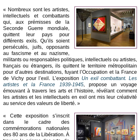
« Nombreux sont les artistes,
intellectuels et combattants
qui, aux prémisses de la
Seconde Guerre mondiale,
quittent leur pays pour
différents exils. Qu’ils soient
persécutés, juifs, opposants
au fascisme et au nazisme,
militants ou responsables politiques, intellectuels ou artistes,
français ou étrangers, ils quittent le territoire métropolitain
pour d’autres destinations, fuyant l’Occupation et la France
de Vichy pour l’exil. L’exposition
Un exil combattant. Les
artistes et la France 1939-1945
, propose un voyage
émouvant à travers les arts et l’histoire, révélant comment
les artistes et les intellectuels en exil ont mis leur créativité
au service des valeurs de liberté. »
« Cette exposition s’inscrit
dans le cadre des
commémorations nationales
des 80 ans de la Libération. À