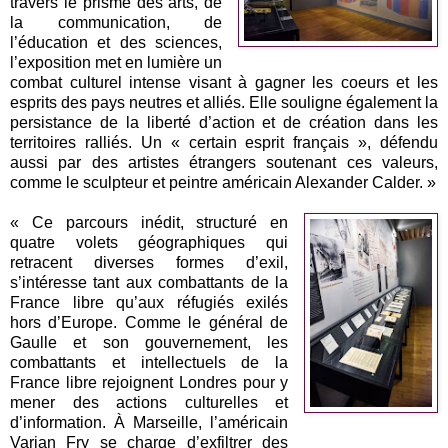
travers le prisme des arts, de
la communication, de
l’éducation et des sciences,
l’exposition met en lumière un
combat culturel intense visant à gagner les coeurs et les
esprits des pays neutres et alliés. Elle souligne également la
persistance de la liberté d’action et de création dans les
territoires ralliés. Un « certain esprit français », défendu
aussi par des artistes étrangers soutenant ces valeurs,
comme le sculpteur et peintre américain Alexander Calder. »
« Ce parcours inédit, structuré en
quatre volets géographiques qui
retracent diverses formes d’exil,
s’intéresse tant aux combattants de la
France libre qu’aux réfugiés exilés
hors d’Europe. Comme le général de
Gaulle et son gouvernement, les
combattants et intellectuels de la
France libre rejoignent Londres pour y
mener des actions culturelles et
d’information. À Marseille, l’américain
Varian Fry se charge d’exfiltrer des