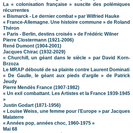
La « colonisation française » suscite des polémiques
récurrentes
« Bismarck - Le dernier combat » par Wilfried Hauke
« France-Allemagne. Une histoire commune » de Roland
Théron
« Paris - Berlin, destins croisés » de Frédéric Wilner
Pierre Clostermann (1921-2006)
René Dumont (1904-2001)
Jacques Chirac (1932-2029)
« Churchill, un géant dans le siècle » par David Korn-
Brzoza
Le MRAP débouté de sa plainte contre Laurent Dominati
« De Gaulle, le géant aux pieds d'argile » de Patrick
Jeudy
Pierre Mendès France (1907-1982)
« Un exil combattant. Les Artistes et la France 1939-1945
»
Justin Godart (1871-1956)
« Louise Weiss, une femme pour l’Europe » par Jacques
Malaterre
« Années pop, années choc, 1960-1975 »
Mai 68