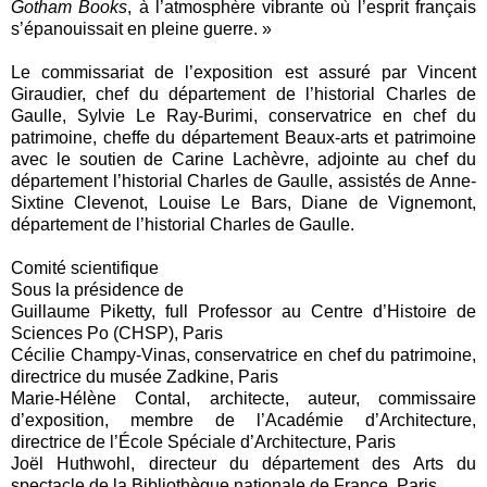
Gotham Books
, à l’atmosphère vibrante où l’esprit français
s’épanouissait en pleine guerre. »
Le commissariat de l’exposition est assuré par Vincent
Giraudier, chef du département de l’historial Charles de
Gaulle, Sylvie Le Ray-Burimi, conservatrice en chef du
patrimoine, cheffe du département Beaux-arts et patrimoine
avec le soutien de Carine Lachèvre, adjointe au chef du
département l’historial Charles de Gaulle, assistés de Anne-
Sixtine Clevenot, Louise Le Bars, Diane de Vignemont,
département de l’historial Charles de Gaulle.
Comité scientifique
Sous la présidence de
Guillaume Piketty, full Professor au Centre d’Histoire de
Sciences Po (CHSP), Paris
Cécilie Champy-Vinas, conservatrice en chef du patrimoine,
directrice du musée Zadkine, Paris
Marie-Hélène Contal, architecte, auteur, commissaire
d’exposition, membre de l’Académie d’Architecture,
directrice de l’École Spéciale d’Architecture, Paris
Joël Huthwohl, directeur du département des Arts du
spectacle de la Bibliothèque nationale de France, Paris