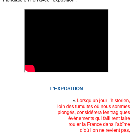
L’EXPOSITION
«
Lorsqu’un jour l’historien,
loin des tumultes où nous sommes
plongés, considérera les tragiques
événements qui faillirent faire
rouler la France dans l’abîme
d’où l’on ne revient pas,