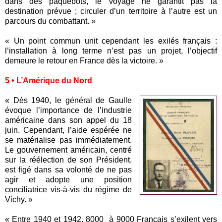
dans des paquebots, le voyage ne garantit pas la
destination prévue ; circuler d’un territoire à l’autre est un
parcours du combattant. »
« Un point commun unit cependant les exilés français :
l’installation à long terme n’est pas un projet, l’objectif
demeure le retour en France dès la victoire. »
5 • L’Amérique du Nord
« Dès 1940, le général de Gaulle
évoque l’importance de l’industrie
américaine dans son appel du 18
juin. Cependant, l’aide espérée ne
se matérialise pas immédiatement.
Le gouvernement américain, centré
sur la réélection de son Président,
est figé dans sa volonté de ne pas
agir et adopte une position
conciliatrice vis-à-vis du régime de
Vichy. »
« Entre 1940 et 1942, 8000 à 9000 Français s’exilent vers