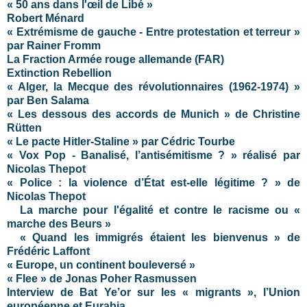
« 50 ans dans l'œil de Libé »
Robert Ménard
« Extrémisme de gauche - Entre protestation et terreur »
par Rainer Fromm
La Fraction Armée rouge allemande (FAR)
Extinction Rebellion
« Alger, la Mecque des révolutionnaires (1962-1974) »
par Ben Salama
« Les dessous des accords de Munich » de Christine
Rütten
« Le pacte Hitler-Staline » par Cédric Tourbe
« Vox Pop - Banalisé, l’antisémitisme ? » réalisé par
Nicolas Thepot
« Police : la violence d’État est-elle légitime ? » de
Nicolas Thepot
La marche pour l'égalité et contre le racisme ou «
marche des Beurs »
« Quand les immigrés étaient les bienvenus » de
Frédéric Laffont
« Europe, un continent bouleversé »
« Flee » de Jonas Poher Rasmussen
Interview de Bat Ye’or sur les « migrants », l’Union
européenne et Eurabia