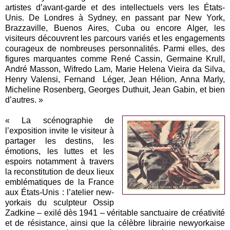
artistes d’avant-garde et des intellectuels vers les États-
Unis. De Londres à Sydney, en passant par New York,
Brazzaville, Buenos Aires, Cuba ou encore Alger, les
visiteurs découvrent les parcours variés et les engagements
courageux de nombreuses personnalités. Parmi elles, des
figures marquantes comme René Cassin, Germaine Krull,
André Masson, Wifredo Lam, Marie Helena Vieira da Silva,
Henry Valensi, Fernand Léger, Jean Hélion, Anna Marly,
Micheline Rosenberg, Georges Duthuit, Jean Gabin, et bien
d’autres. »
« La scénographie de
l’exposition invite le visiteur à
partager les destins, les
émotions, les luttes et les
espoirs notamment à travers
la reconstitution de deux lieux
emblématiques de la France
aux États-Unis : l’atelier new-
yorkais du sculpteur Ossip
Zadkine – exilé dès 1941 – véritable sanctuaire de créativité
et de résistance, ainsi que la célèbre librairie newyorkaise