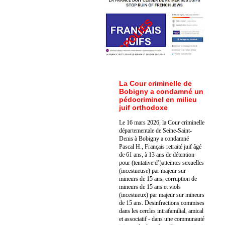
La Cour criminelle de
Bobigny a condamné un
pédocriminel en milieu
juif orthodoxe
Le 16 mars 2026, la Cour criminelle
départementale de Seine-Saint-
Denis à Bobigny a condamné
Pascal H., Français retraité juif âgé
de 61 ans, à 13 ans de détention
pour (tentative d’)atteintes sexuelles
(incestueuse) par majeur sur
mineurs de 15 ans, corruption de
mineurs de 15 ans et viols
(incestueux) par majeur sur mineurs
de 15 ans. Des
infractions commises
dans les cercles intrafamilial, amical
et associatif - dans une communauté