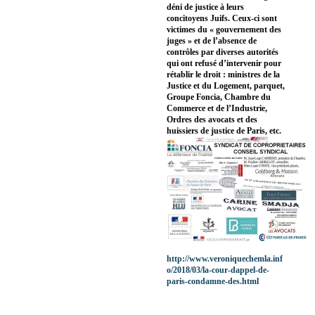
déni de justice à leurs
concitoyens Juifs. Ceux-ci sont
victimes du « gouvernement des
juges » et de l’absence de
contrôles par diverses autorités
qui ont refusé d’intervenir pour
rétablir le droit : ministres de la
Justice et du Logement, parquet,
Groupe Foncia, Chambre du
Commerce et de l’Industrie,
Ordres des avocats et des
huissiers de justice de Paris, etc.
http://www.veroniquechemla.inf
o/2018/03/la-cour-dappel-de-
paris-condamne-des.html