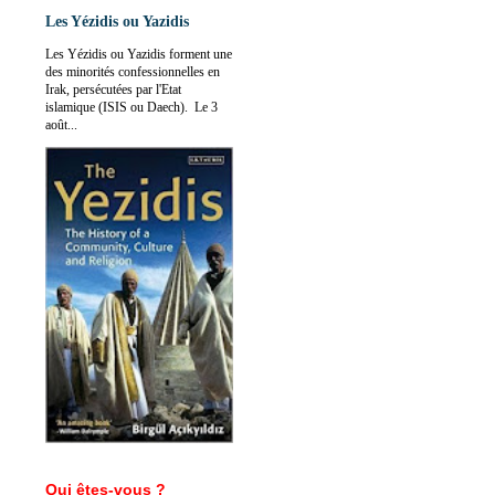
Les Yézidis ou Yazidis
Les Yézidis ou Yazidis forment une
des minorités confessionnelles en
Irak, persécutées par l'Etat
islamique (ISIS ou Daech). Le 3
août...
Qui êtes-vous ?