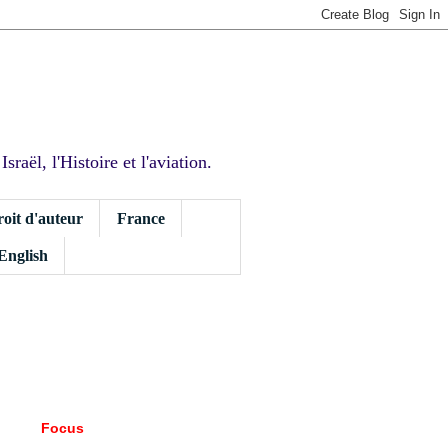
sraël, l'Histoire et l'aviation.
roit d'auteur
France
 English
Focus