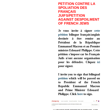
PETITION CONTRE LA
SPOLIATION DES
FRANÇAIS
JUIFS/PETITION
AGAINST DESPOILMENT
OF FRENCH JEWS
Je vous invite à signer
cette
pétition
bilingue français/anglais
destinée à être remise au
Président de la République
Emmanuel Macron et au Premier
ministre Edouard Philippe. Cette
pétition s'impose car les Français
Juifs n'ont aucune organisation
pour les défendre. Cliquez
ici
pour signer.
I invite you to sign that bilingual
petition
which will be passed on
to President of the French
Republic
Emmanuel Macron
and Prime Minister
Edouard
Philippe
.
Click
here
to sign.