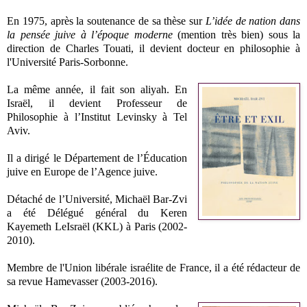
En 1975, après la soutenance de sa thèse sur
L’idée de nation dans
la pensée juive à l’époque moderne
(mention très bien) sous la
direction de Charles Touati, il devient docteur en philosophie à
l'Université Paris-Sorbonne.
La même année, il fait son aliyah. En
Israël, il devient Professeur de
Philosophie à l’Institut Levinsky à Tel
Aviv.
Il a dirigé le Département de l’Éducation
juive en Europe de l’Agence juive.
Détaché de l’Université, Michaël Bar-Zvi
a été Délégué général du Keren
Kayemeth LeIsraël (KKL) à Paris (2002-
2010).
Membre de l'Union libérale israélite de France, il a été rédacteur de
sa revue Hamevasser (2003-2016).