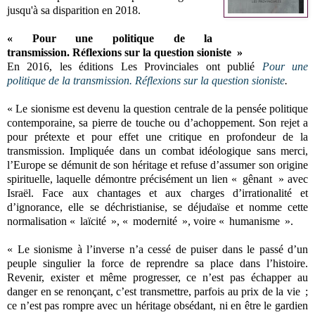
jusqu'à sa disparition en 2018.
«
Pour une politique de la
transmission. Réflexions sur la question sioniste
»
En 2016, les éditions Les Provinciales ont publié
Pour une
politique de la transmission. Réflexions sur la question sioniste
.
« Le sionisme est devenu la question centrale de la pensée politique
contemporaine, sa pierre de touche ou d’achoppement. Son rejet a
pour prétexte et pour effet une critique en profondeur de la
transmission. Impliquée dans un combat idéologique sans merci,
l’Europe se démunit de son héritage et refuse d’assumer son origine
spirituelle, laquelle démontre précisément un lien « gênant » avec
Israël. Face aux chantages et aux charges d’irrationalité et
d’ignorance, elle se déchristianise, se déjudaïse et nomme cette
normalisation « laïcité », « modernité », voire « humanisme ».
« Le sionisme à l’inverse n’a cessé de puiser dans le passé d’un
peuple singulier la force de reprendre sa place dans l’histoire.
Revenir, exister et même progresser, ce n’est pas échapper au
danger en se renonçant, c’est transmettre, parfois au prix de la vie ;
ce n’est pas rompre avec un héritage obsédant, ni en être le gardien