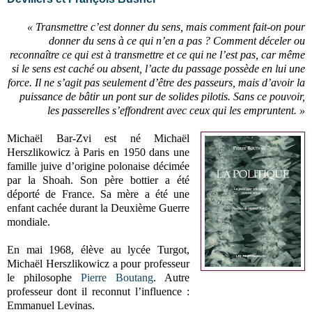
« Transmettre c’est donner du sens, mais comment fait-on pour
donner du sens à ce qui n’en a pas ? Comment déceler ou
reconnaître ce qui est à transmettre et ce qui ne l’est pas, car même
si le sens est caché ou absent, l’acte du passage possède en lui une
force. Il ne s’agit pas seulement d’être des passeurs, mais d’avoir la
puissance de bâtir un pont sur de solides pilotis. Sans ce pouvoir,
les passerelles s’effondrent avec ceux qui les empruntent. »
Michaël Bar-Zvi est né Michaël
Herszlikowicz à Paris en 1950 dans une
famille juive d’origine polonaise décimée
par la Shoah. Son père bottier a été
déporté de France. Sa mère a été une
enfant cachée durant la Deuxième Guerre
mondiale.
En mai 1968, élève au lycée Turgot,
Michaël Herszlikowicz a pour professeur
le philosophe
Pierre Boutang
. Autre
professeur dont il reconnut l’influence :
Emmanuel Levinas.