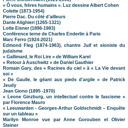
« Ô vous, frères humains ». Luz dessine Albert Cohen
Colette (1873-1954)
Pierre Dac. Du côté d’ailleurs
Dante Alighieri (1265-1321)
Lotte Eisner (1896-1983)
Conférence terne de Charles Enderlin à Paris
Marc Ferro (1924-2021)
Edmond Fleg (1874-1963), chantre Juif et sioniste du
judaïsme
« Gallimard, le Roi Lire » de William Karel
« Retour à Auschwitz » de Daniel Gauthier
Romain Gary, des « Racines du ciel » à « La Vie devant
soi »
« De Gaulle, le géant aux pieds d'argile » de Patrick
Jeudy
Jean Giono (
1895 -1970)
« Leone Ginzburg, un intellectuel contre le fascisme »
par Florence Mauro
« Leeuwarden - Georges-Arthur Goldschmidt – Enquête
sur un tableau »
Marilyn Monroe vue par Anne Gorouben et Olivier
Steiner