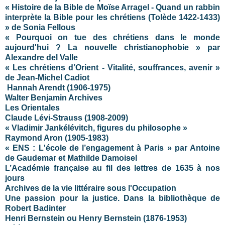
« Histoire de la Bible de Moïse Arragel - Quand un rabbin
interprète la Bible pour les chrétiens (Tolède 1422-1433)
» de Sonia Fellous
« Pourquoi on tue des chrétiens dans le monde
aujourd'hui ? La nouvelle christianophobie » par
Alexandre del Valle
« Les chrétiens d’Orient - Vitalité, souffrances, avenir »
de Jean-Michel Cadiot
Hannah Arendt (1906-1975)
Walter Benjamin Archives
Les Orientales
Claude Lévi-Strauss (1908-2009)
« Vladimir Jankélévitch, figures du philosophe »
Raymond Aron (1905-1983)
« ENS : L'école de l’engagement à Paris » par Antoine
de Gaudemar et Mathilde Damoisel
L’Académie française au fil des lettres de 1635 à nos
jours
Archives de la vie littéraire sous l'Occupation
Une passion pour la justice. Dans la bibliothèque de
Robert Badinter
Henri Bernstein ou Henry Bernstein (1876-1953)