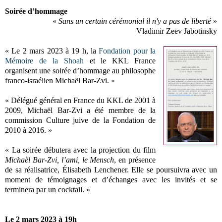
Soirée d’hommage
«
Sans un certain cérémonial il n'y a pas de liberté
»
Vladimir Zeev Jabotinsky
« Le 2 mars 2023 à 19 h, la
Fondation pour la
Mémoire de la Shoah
et le KKL France
organisent une soirée d’hommage au philosophe
franco-israélien Michaël Bar-Zvi. »
« Délégué général en France du KKL de 2001 à
2009, Michaël Bar-Zvi a été membre de la
commission Culture juive de la Fondation de
2010 à 2016. »
« La soirée débutera avec la projection du film
Michaël Bar-Zvi, l’ami, le Mensch
, en présence
de sa réalisatrice, Élisabeth Lenchener. Elle se poursuivra avec un
moment de témoignages et d’échanges avec les invités et se
terminera par un cocktail. »
Le 2 mars 2023 à 19h