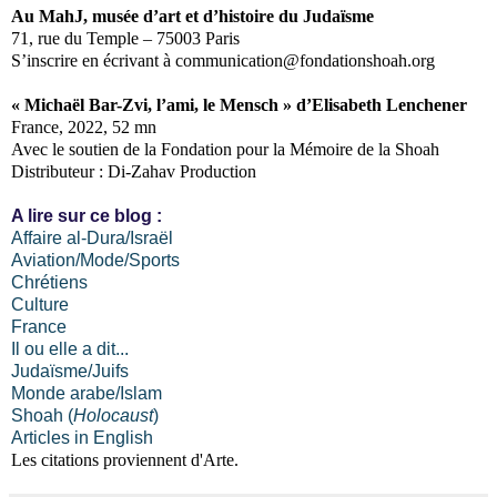
Au MahJ, musée d’art et d’histoire du Judaïsme
71, rue du Temple – 75003 Paris
S’inscrire en écrivant à communication@fondationshoah.org
« Michaël Bar-Zvi, l’ami, le Mensch » d’Elisabeth Lenchener
France, 2022, 52 mn
Avec le soutien de la Fondation pour la Mémoire de la Shoah
Distributeur : Di-Zahav Production
A lire sur ce blog :
Affaire al-Dura/Israël
Aviation/Mode/Sports
Chrétiens
Culture
France
Il ou elle a dit...
Judaïsme/Juifs
Monde arabe/Islam
Shoah (
Holocaust
)
Articles in English
Les citations proviennent d'Arte.