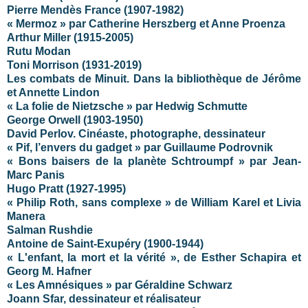
Pierre Mendès France (1907-1982)
« Mermoz » par Catherine Herszberg et Anne Proenza
Arthur Miller (1915-2005)
Rutu Modan
Toni Morrison (1931-2019)
Les combats de Minuit. Dans la bibliothèque de Jérôme
et Annette Lindon
« La folie de Nietzsche » par Hedwig Schmutte
George Orwell (1903-1950)
David Perlov. Cinéaste, photographe, dessinateur
« Pif, l’envers du gadget » par Guillaume Podrovnik
« Bons baisers de la planète Schtroumpf » par Jean-
Marc Panis
Hugo Pratt (1927-1995)
« Philip Roth, sans complexe » de William Karel et Livia
Manera
Salman Rushdie
Antoine de Saint-Exupéry (1900-1944)
« L'enfant, la mort et la vérité », de Esther Schapira et
Georg M. Hafner
« Les Amnésiques » par Géraldine Schwarz
Joann Sfar, dessinateur et réalisateur