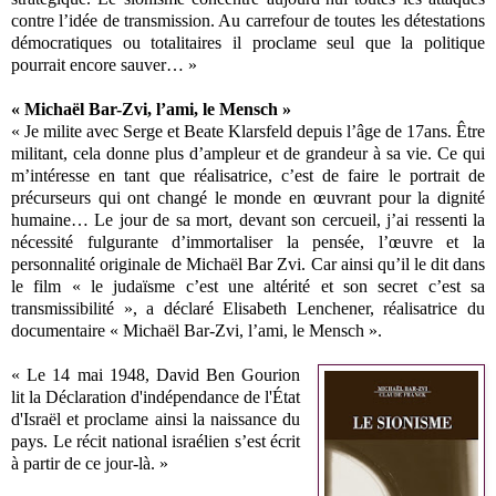
contre l’idée de transmission. Au carrefour de toutes les détestations
démocratiques ou totalitaires il proclame seul que la politique
pourrait encore sauver… »
« Michaël Bar-Zvi, l’ami, le Mensch »
« Je milite avec Serge et Beate Klarsfeld depuis l’âge de 17ans. Être
militant, cela donne plus d’ampleur et de grandeur à sa vie. Ce qui
m’intéresse en tant que réalisatrice, c’est de faire le portrait de
précurseurs qui ont changé le monde en œuvrant pour la dignité
humaine… Le jour de sa mort, devant son cercueil, j’ai ressenti la
nécessité fulgurante d’immortaliser la pensée, l’œuvre et la
personnalité originale de Michaël Bar Zvi. Car ainsi qu’il le dit dans
le film « le judaïsme c’est une altérité et son secret c’est sa
transmissibilité », a déclaré Elisabeth Lenchener, réalisatrice du
documentaire « Michaël Bar-Zvi, l’ami, le Mensch ».
« Le 14 mai 1948, David Ben Gourion
lit la Déclaration d'indépendance de l'État
d'Israël et proclame ainsi la naissance du
pays. Le récit national israélien s’est écrit
à partir de ce jour-là. »