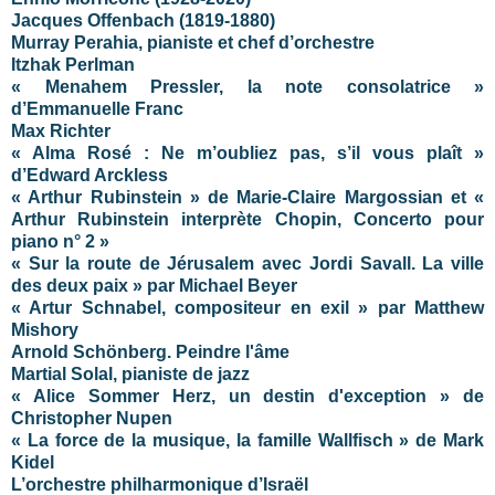
Jacques Offenbach (1819-1880)
Murray Perahia, pianiste et chef d’orchestre
Itzhak Perlman
« Menahem Pressler, la note consolatrice »
d’Emmanuelle Franc
Max Richter
« Alma Rosé : Ne m’oubliez pas, s’il vous plaît »
d’Edward Arckless
« Arthur Rubinstein » de Marie-Claire Margossian et «
Arthur Rubinstein interprète Chopin, Concerto pour
piano n° 2 »
« Sur la route de Jérusalem avec Jordi Savall. La ville
des deux paix » par Michael Beyer
« Artur Schnabel, compositeur en exil » par Matthew
Mishory
Arnold Schönberg. Peindre l'âme
Martial Solal, pianiste de jazz
« Alice Sommer Herz, un destin d'exception » de
Christopher Nupen
« La force de la musique, la famille Wallfisch » de Mark
Kidel
L’orchestre philharmonique d’Israël