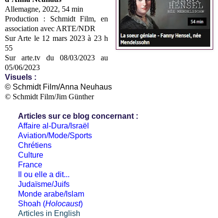
Allemagne, 2022, 54 min
Production : Schmidt Film, en
association avec ARTE/NDR
Sur Arte le 12 mars 2023 à 23 h
55
Sur arte.tv du 08/03/2023 au
05/06/2023
Visuels :
© Schmidt Film/Anna Neuhaus
© Schmidt Film/Jim Günther
Articles sur ce blog concernant :
Affaire al-Dura/Israël
Aviation/Mode/Sports
Chrétiens
Culture
France
Il ou elle a dit...
Judaïsme/Juifs
Monde arabe/Islam
Shoah (
Holocaust
)
Articles in English