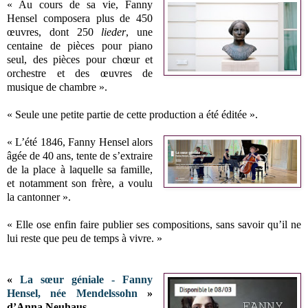
« Au cours de sa vie, Fanny
Hensel composera plus de 450
œuvres, dont 250
lieder
, une
centaine de pièces pour piano
seul, des pièces pour chœur et
orchestre et des œuvres de
musique de chambre ».
« Seule une petite partie de cette production a été éditée ».
« L’été 1846, Fanny Hensel alors
âgée de 40 ans, tente de s’extraire
de la place à laquelle sa famille,
et notamment son frère, a voulu
la cantonner ».
« Elle ose enfin faire publier ses compositions, sans savoir qu’il ne
lui reste que peu de temps à vivre. »
«
La sœur géniale - Fanny
Hensel, née Mendelssohn
»
d’Anna Neuhaus