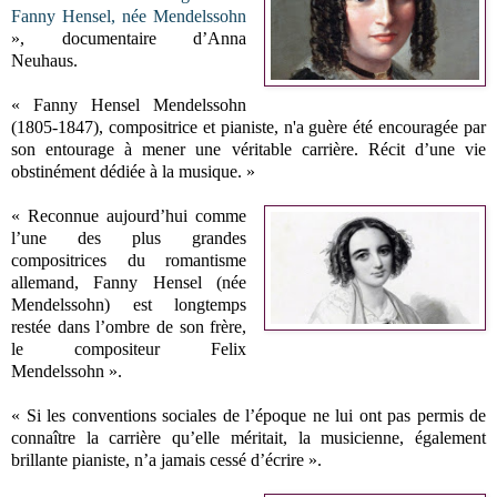
Fanny Hensel, née Mendelssohn
», documentaire d’Anna
Neuhaus.
« Fanny Hensel Mendelssohn
(1805-1847), compositrice et pianiste, n'a guère été encouragée par
son entourage à mener une véritable carrière. Récit d’une vie
obstinément dédiée à la musique. »
« Reconnue aujourd’hui comme
l’une des plus grandes
compositrices du romantisme
allemand, Fanny Hensel (née
Mendelssohn) est longtemps
restée dans l’ombre de son frère,
le compositeur Felix
Mendelssohn ».
« Si les conventions sociales de l’époque ne lui ont pas permis de
connaître la carrière qu’elle méritait, la musicienne, également
brillante pianiste, n’a jamais cessé d’écrire ».