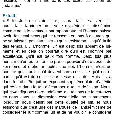
histoire, il donne à lire dans ces textes sa vision du
judaïsme."
Extrait
:
« Si les Juifs n’existaient pas, il aurait fallu les inventer, il
aurait fallu fabriquer un peuple mystérieux et disséminé
comme nous le sommes, par rapport auquel l’homme puisse
avoir des sentiments qui ne ressemblent pas à d’autres, qui
ne se laissent pas banaliser et qui subsisteront jusqu’à la fin
des temps. […] L’homme juif est deux fois absent de lui-
même et en cela on pourrait dire qu’il est l’homme par
excellence. Qu’il est deux fois homme. Deux fois plus
humain qu’un autre homme par ce pouvoir d’être absent de
soi-même et d’être un autre que soi. L’homme n’est un
homme que parce qu’il devient sans cesse ce qu’il est et
parce qu’il est de ce fait sans cesse un autre. Mais il y a
dans le fait d’être juif un exposant supplémentaire d’altérité
qui réside dans le fait d’échapper à toute définition. Nous,
qui revendiquons notre judaïsme, qui tentons de le retrouver
en nous dans sa dimension essentielle, nous protestons
lorsqu’on nous définit par cette qualité de juif, et nous
estimons que c’est une des marques de l’antisémitisme de
considérer le juif comme juif et de ne vouloir le considérer