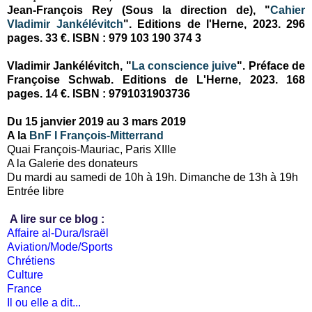
Jean-François Rey (Sous la direction de), "
Cahier
Vladimir Jankélévitch
". Editions de l'Herne, 2023. 296
pages. 33 €. ISBN : 979 103 190 374 3
Vladimir Jankélévitch, "
La conscience juive
". Préface de
Françoise Schwab. Editions de L'Herne, 2023. 168
pages. 14 €. ISBN : 9791031903736
Du 15 janvier 2019 au 3 mars 2019
A la
BnF I François-Mitterrand
Quai François-Mauriac, Paris XIIIe
A la Galerie des donateurs
Du mardi au samedi de 10h à 19h. Dimanche de 13h à 19h
Entrée libre
A lire sur ce blog :
Affaire al-Dura/Israël
Aviation/Mode/Sports
Chrétiens
Culture
France
Il ou elle a dit...