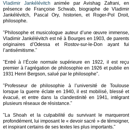
Vladimir Jankélévitch
animée par Avishag Zafrani, en
présence de Françoise Schwab, biographe de Vladimir
Jankélévitch, Pascal Ory, historien, et Roger-Pol Droit,
philosophe.
"Philosophe et musicologue auteur d’une œuvre immense,
Vladimir Jankélévitch est né à Bourges en 1903, de parents
originaires d’Odessa et Rostov-sur-le-Don ayant fui
l’antisémitisme."
"Entré à l’École normale supérieure en 1922, il est reçu
premier à l’agrégation de philosophie en 1926 et publie en
1931 Henri Bergson, salué par le philosophe".
"Professeur de philosophie à l’université de Toulouse
lorsque la guerre éclate en 1940, il est mobilisé, blessé et
évacué, et entre dans la clandestinité en 1941, intégrant
plusieurs réseaux de résistance."
"La Shoah et la culpabilité du survivant le marqueront
profondément, lui imposant le « devoir sacré » de témoigner,
et inspirant certains de ses textes les plus importants."