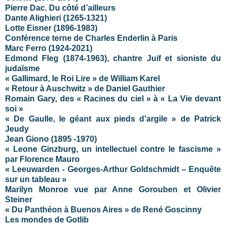
Pierre Dac. Du côté d’ailleurs
Dante Alighieri (1265-1321)
Lotte Eisner (1896-1983)
Conférence terne de Charles Enderlin à Paris
Marc Ferro (1924-2021)
Edmond Fleg (1874-1963), chantre Juif et sioniste du
judaïsme
« Gallimard, le Roi Lire » de William Karel
« Retour à Auschwitz » de Daniel Gauthier
Romain Gary, des « Racines du ciel » à « La Vie devant
soi »
« De Gaulle, le géant aux pieds d'argile » de Patrick
Jeudy
Jean Giono (
1895 -1970)
« Leone Ginzburg, un intellectuel contre le fascisme »
par Florence Mauro
« Leeuwarden - Georges-Arthur Goldschmidt – Enquête
sur un tableau »
Marilyn Monroe vue par Anne Gorouben et Olivier
Steiner
« Du Panthéon à Buenos Aires » de René Goscinny
Les mondes de Gotlib