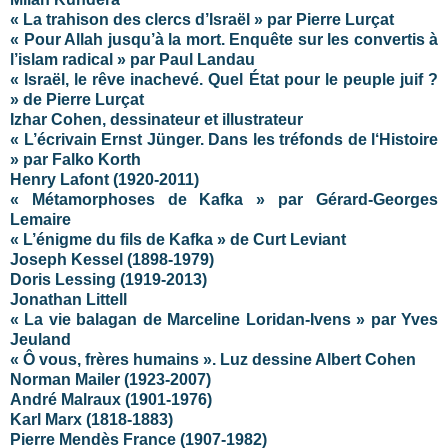
« La trahison des clercs d’Israël » par Pierre Lurçat
« Pour Allah jusqu’à la mort. Enquête sur les convertis à
l’islam radical » par Paul Landau
« Israël, le rêve inachevé. Quel État pour le peuple juif ?
» de Pierre Lurçat
Izhar Cohen, dessinateur et illustrateur
« L’écrivain Ernst Jünger. Dans les tréfonds de l‘Histoire
»
par Falko Korth
Henry Lafont (1920-2011)
« Métamorphoses de Kafka » par Gérard-Georges
Lemaire
« L’énigme du fils de Kafka » de Curt Leviant
Joseph Kessel (1898-1979)
Doris Lessing (1919-2013)
Jonathan Littell
« La vie balagan de Marceline Loridan-Ivens » par Yves
Jeuland
« Ô vous, frères humains ». Luz dessine Albert Cohen
Norman Mailer
(1923-2007)
André Malraux (1901-1976)
Karl Marx (1818-1883)
Pierre Mendès France (1907-1982)