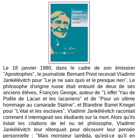
Le 18 janvier 1980, dans le cadre de son émission
"Apostrophes", le journaliste Bernard Pivot recevait Vladimir
Jankélévitch pour "Le je ne sais quoi et le presque rien". Le
philosophe d'origine russe était entouré de deux de ses
anciens élèves, François George, auteur de "L'effet 'Yau de
Poêle de Lacan et les lacaniens" et de "Pour un ultime
hommage au camarade Staline", et Blandine Barret Kriegel
pour "L'état et les esclaves". Vladimir Jankélévitch racontait
comment il interrogeait ses étudiants sur la mort. Alors qu'ils
listait les citations de tel ou tel philosophe, Vladimir
Jankélévitch leur rétorquait pour découvrir leur pensée
personnelle : "Mais monsieur lambda, qu'est-ce qu'il en