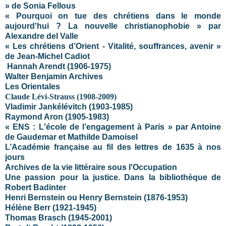
» de Sonia Fellous
« Pourquoi on tue des chrétiens dans le monde
aujourd'hui ? La nouvelle christianophobie » par
Alexandre del Valle
« Les chrétiens d’Orient - Vitalité, souffrances, avenir »
de Jean-Michel Cadiot
Hannah Arendt (1906-1975)
Walter Benjamin Archives
Les Orientales
Claude Lévi-Strauss (1908-2009)
Vladimir Jankélévitch
(1903-1985)
Raymond Aron (1905-1983)
« ENS : L'école de l’engagement à Paris » par Antoine
de Gaudemar et Mathilde Damoisel
L’Académie française au fil des lettres de 1635 à nos
jours
Archives de la vie littéraire sous l'Occupation
Une passion pour la justice. Dans la bibliothèque de
Robert Badinter
Henri Bernstein ou Henry Bernstein (1876-1953)
Hélène Berr (1921-1945)
Thomas Brasch (1945-2001)