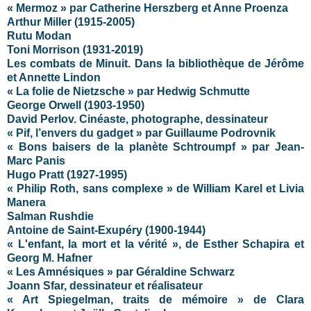
« Mermoz » par Catherine Herszberg et Anne Proenza
Arthur Miller (1915-2005)
Rutu Modan
Toni Morrison (1931-2019)
Les combats de Minuit. Dans la bibliothèque de Jérôme
et Annette Lindon
« La folie de Nietzsche » par Hedwig Schmutte
George Orwell (1903-1950)
David Perlov. Cinéaste, photographe, dessinateur
« Pif, l’envers du gadget » par Guillaume Podrovnik
« Bons baisers de la planète Schtroumpf » par Jean-
Marc Panis
Hugo Pratt (1927-1995)
« Philip Roth, sans complexe » de William Karel et Livia
Manera
Salman Rushdie
Antoine de Saint-Exupéry (1900-1944)
« L'enfant, la mort et la vérité », de Esther Schapira et
Georg M. Hafner
« Les Amnésiques » par Géraldine Schwarz
Joann Sfar, dessinateur et réalisateur
« Art Spiegelman, traits de mémoire » de Clara