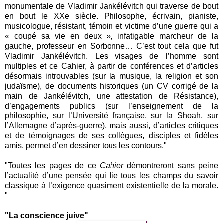
monumentale de Vladimir Jankélévitch qui traverse de bout
en bout le XXe siècle. Philosophe, écrivain, pianiste,
musicologue, résistant, témoin et victime d’une guerre qui a
« coupé sa vie en deux », infatigable marcheur de la
gauche, professeur en Sorbonne… C’est tout cela que fut
Vladimir Jankélévitch. Les visages de l’homme sont
multiples et ce Cahier, à partir de conférences et d’articles
désormais introuvables (sur la musique, la religion et son
judaïsme), de documents historiques (un CV corrigé de la
main de Jankélévitch, une attestation de Résistance),
d’engagements publics (sur l’enseignement de la
philosophie, sur l’Université française, sur la Shoah, sur
l’Allemagne d’après-guerre), mais aussi, d’articles critiques
et de témoignages de ses collègues, disciples et fidèles
amis, permet d’en dessiner tous les contours."
"Toutes les pages de ce
Cahier
démontreront sans peine
l’actualité d’une pensée qui lie tous les champs du savoir
classique à l’exigence quasiment existentielle de la morale.
"
"La conscience juive"