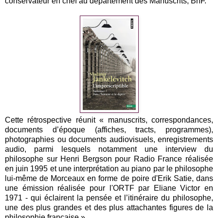
conservateur en chef au département des Manuscrits, BnF.
Cette rétrospective réunit « manuscrits, correspondances,
documents d’époque (affiches, tracts, programmes),
photographies ou documents audiovisuels, enregistrements
audio, parmi lesquels notamment une interview du
philosophe sur Henri Bergson pour Radio France réalisée
en juin 1995 et une interprétation au piano par le philosophe
lui-même de Morceaux en forme de poire d'Erik Satie, dans
une émission réalisée pour l'ORTF par Eliane Victor en
1971 - qui éclairent la pensée et l’itinéraire du philosophe,
une des plus grandes et des plus attachantes figures de la
philosophie française ».