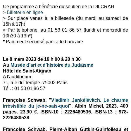
Ce programme a bénéficié du soutien de la DILCRAH
>
Billeterie en ligne
> Sur place venez à la billetterie (du mardi au samedi de
15h à 17h)
> Par téléphone, au 01 53 01 86 57 (lundi et mercredi de
10h30 à 13h*)
* Paiement sécurisé par carte bancaire
Le 8 mars 2023 de 19 h 00 à 20 h 30
Au
Musée d’art et d’histoire du Judaïsme
Hôtel de Saint-Aignan
A l'auditorium
71, rue du Temple. 75003 Paris
Tél. :
01 53 01 86 57
Françoise Schwab, "
Vladimir Jankélévitch. Le charme
irrésistible du je-ne-sais-quoi
". Albin Michel, 2023. 400
pages. 23,90 €. ISBN-10 : 2226480536. ISBN-13 : ‎978-
2226480538
Françoise Schwab, Pierre-Alban Gutkin-Guinfolleau et