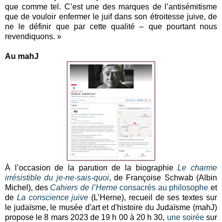
que comme tel. C’est une des marques de l’antisémitisme
que de vouloir enfermer le juif dans son étroitesse juive, de
ne le définir que par cette qualité – que pourtant nous
revendiquons. »
Au mahJ
À l’occasion de la parution de la biographie
Le charme
irrésistible du je-ne-sais-quoi
, de Françoise Schwab (Albin
Michel), des
Cahiers de l’Herne
consacrés au philosophe
et
de
La conscience juive
(L’Herne), recueil de ses textes sur
le judaïsme, le musée d'art et d'histoire du Judaïsme (mahJ)
propose le 8 mars 2023 de 19 h 00 à 20 h 30,
une soirée
sur