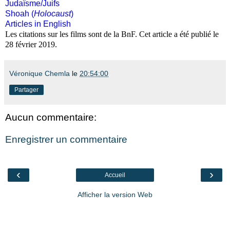
Judaïsme/Juifs
Shoah (
Holocaust
)
Articles in English
Les citations sur les films sont de la BnF. Cet article a été publié le
28 février 2019.
Véronique Chemla
le
20:54:00
Partager
Aucun commentaire:
Enregistrer un commentaire
‹
›
Accueil
Afficher la version Web