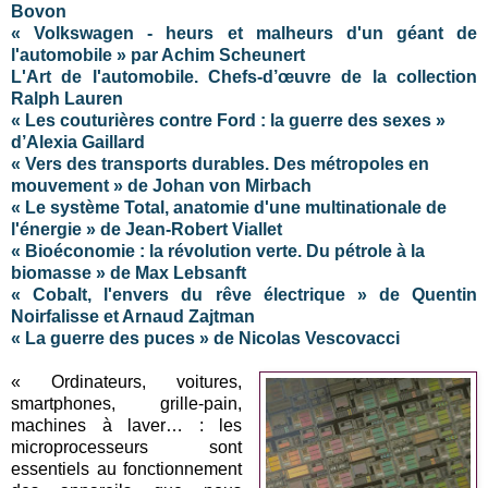
Bovon
« Volkswagen - heurs et malheurs d'un géant de
l'automobile » par Achim Scheunert
L'Art de l'automobile. Chefs-d’œuvre de la collection
Ralph Lauren
« Les couturières contre Ford : la guerre des sexes »
d’Alexia Gaillard
« Vers des transports durables. Des métropoles en
mouvement » de Johan von Mirbach
« Le système Total, anatomie d'une multinationale de
l'énergie » de Jean-Robert Viallet
« Bioéconomie : la révolution verte. Du pétrole à la
biomasse » de Max Lebsanft
« Cobalt, l'envers du rêve électrique » de Quentin
Noirfalisse et Arnaud Zajtman
« La guerre des puces » de Nicolas Vescovacci
« Ordinateurs, voitures,
smartphones, grille-pain,
machines à laver… : les
microprocesseurs sont
essentiels au fonctionnement