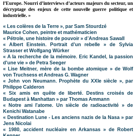
l’Europe. Nourri d’interviews d’acteurs majeurs du secteur, un
décryptage des enjeux de cette nouvelle guerre politique et
industrielle. »
« Les colères de la Terre », par Sam Stourdzé
Maurice Cohen, peintre et mathématicien
« Pétrole, une histoire de pouvoir » d’Andreas Sawall
« Albert Einstein. Portrait d'un rebelle » de Sylvia
Strasser et Wolfgang Würker
« A la recherche de la mémoire. Eric Kandel, la passion
d'une vie » de Petra Seeger
« Lise Meitner, mère de la bombe atomique » de Wolf
von Truchsess et Andreas G. Wagner
« John von Neumann. Prophète du XXIe siècle », par
Philippe Calderon
« Six amis en quête de liberté. Destins croisés de
Budapest à Manhattan » par Thomas Ammann
« Notre ami l'atome. Un siècle de radioactivité » de
Kenichi Watanabe
« Destination Lune - Les anciens nazis de la Nasa » par
Jens Nicolai
« 1980, accident nucléaire en Arkansas » de Robert
Kenner