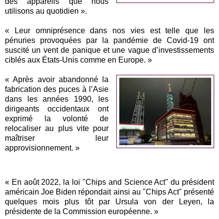
des appareils que nous
utilisons au quotidien ».
« Leur omniprésence dans nos vies est telle que les
pénuries provoquées par la pandémie de Covid-19 ont
suscité un vent de panique et une vague d’investissements
ciblés aux États-Unis comme en Europe. »
« Après avoir abandonné la
fabrication des puces à l’Asie
dans les années 1990, les
dirigeants occidentaux ont
exprimé la volonté de
relocaliser au plus vite pour
maîtriser leur
approvisionnement. »
« En août 2022, la loi "Chips and Science Act" du président
américain Joe Biden répondait ainsi au "Chips Act" présenté
quelques mois plus tôt par Ursula von der Leyen, la
présidente de la Commission européenne. »