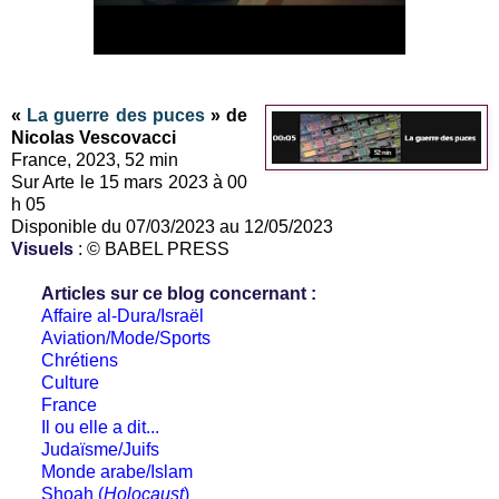
«
La guerre des puces
» de
Nicolas Vescovacci
France, 2023, 52 min
Sur Arte le 15 mars 2023 à 00
h 05
Disponible du 07/03/2023 au 12/05/2023
Visuels
: © BABEL PRESS
Articles sur ce blog concernant :
Affaire al-Dura/Israël
Aviation/Mode/Sports
Chrétiens
Culture
France
Il ou elle a dit...
Judaïsme/Juifs
Monde arabe/Islam
Shoah (
Holocaust
)