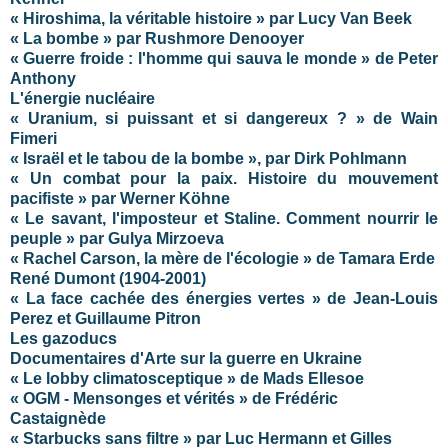
« Hiroshima, la véritable histoire » par Lucy Van Beek
« La bombe » par Rushmore Denooyer
« Guerre froide : l'homme qui sauva le monde » de Peter
Anthony
L'énergie nucléaire
« Uranium, si puissant et si dangereux ? » de Wain
Fimeri
« Israël et le tabou de la bombe », par Dirk Pohlmann
« Un combat pour la paix. Histoire du mouvement
pacifiste » par Werner Köhne
« Le savant, l'imposteur et Staline. Comment nourrir le
peuple » par Gulya Mirzoeva
« Rachel Carson, la mère de l'écologie » de Tamara Erde
René Dumont (1904-2001)
« La face cachée des énergies vertes » de Jean-Louis
Perez et Guillaume Pitron
Les gazoducs
Documentaires d'Arte sur la guerre en Ukraine
« Le lobby climatosceptique » de Mads Ellesoe
« OGM - Mensonges et vérités » de Frédéric
Castaignède
« Starbucks sans filtre » par Luc Hermann et Gilles