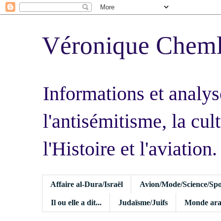
Véronique Chem
Informations et analys
l'antisémitisme, la cult
l'Histoire et l'aviation.
Affaire al-Dura/Israël
Avion/Mode/Science/Spo
Il ou elle a dit...
Judaïsme/Juifs
Monde ara