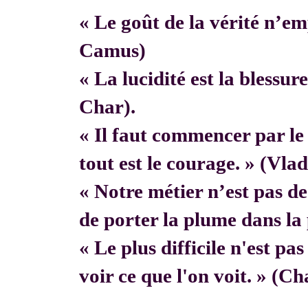
« Le goût de la vérité n’em
Camus)
« La lucidité est la blessur
Char).
« Il faut commencer par 
tout est le courage. » (Vla
« Notre métier n’est pas de f
de porter la plume dans la 
« Le plus difficile n'est pa
voir ce que l'on voit. » (C