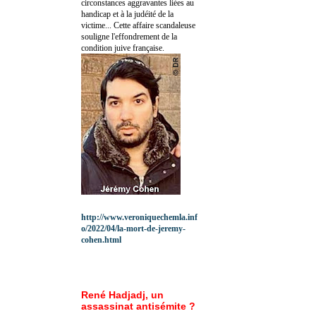
circonstances aggravantes liées au
handicap et à la judéité de la
victime... Cette affaire scandaleuse
souligne l'effondrement de la
condition juive française.
http://www.veroniquechemla.inf
o/2022/04/la-mort-de-jeremy-
cohen.html
René Hadjadj, un
assassinat antisémite ?