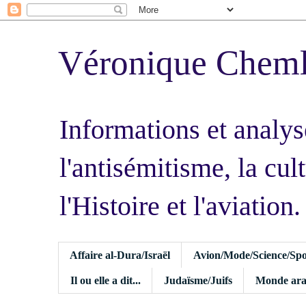
Véronique Chem
Informations et analys
l'antisémitisme, la cult
l'Histoire et l'aviation.
Affaire al-Dura/Israël
Avion/Mode/Science/Spo
Il ou elle a dit...
Judaïsme/Juifs
Monde ara