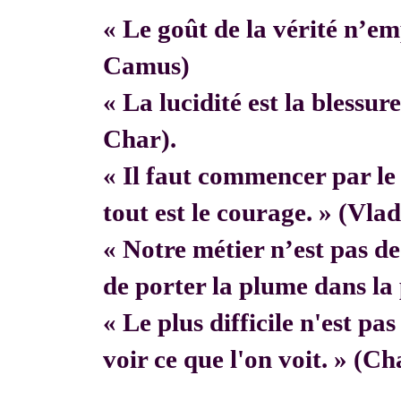
« Le goût de la vérité n’em
Camus)
« La lucidité est la blessur
Char).
« Il faut commencer par 
tout est le courage. » (Vla
« Notre métier n’est pas de f
de porter la plume dans la 
« Le plus difficile n'est pa
voir ce que l'on voit. » (C