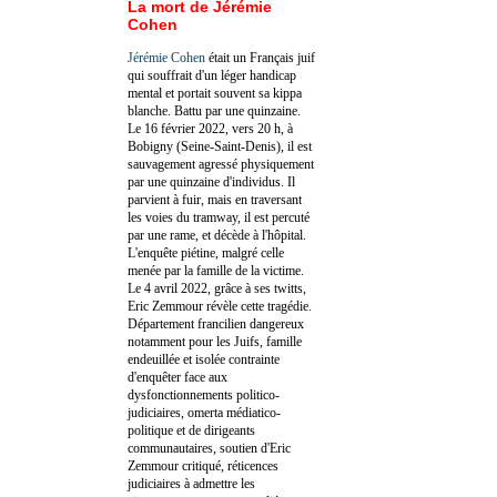
La mort de Jérémie
Cohen
Jérémie Cohen
était un Français juif
qui souffrait d'un léger handicap
mental et portait souvent sa kippa
blanche. Battu par une quinzaine.
Le 16 février 2022, vers 20 h, à
Bobigny (Seine-Saint-Denis), il est
sauvagement agressé physiquement
par une quinzaine d'individus. Il
parvient à fuir, mais en traversant
les voies du tramway, il est percuté
par une rame, et décède à l'hôpital.
L'enquête piétine, malgré celle
menée par la famille de la victime.
Le 4 avril 2022, grâce à ses twitts,
Eric Zemmour révèle cette tragédie.
Département francilien dangereux
notamment pour les Juifs, famille
endeuillée et isolée contrainte
d'enquêter face aux
dysfonctionnements politico-
judiciaires, omerta médiatico-
politique et de dirigeants
communautaires, soutien d'Eric
Zemmour critiqué, réticences
judiciaires à admettre les