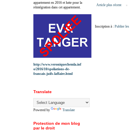
appartement en 2016 et lutte pour la
Article plus récent
réintégration dans cet appartement.
Inscription à :
Publier le
http://www.veroniquechemla.inf
o/2016/10/spoliations-de-
francais-juifs-laffaire.html
Translate
Powered by
Translate
Protection de mon blog
par le droit