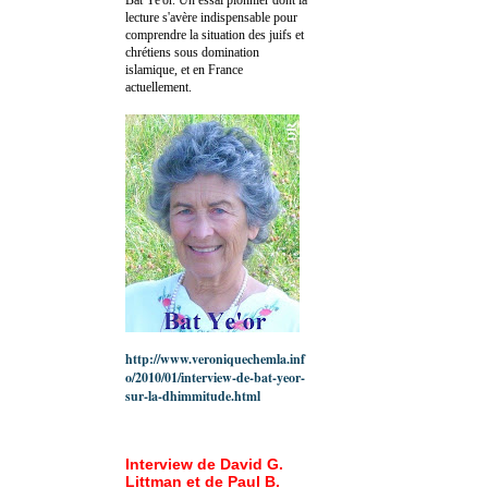
lecture s'avère indispensable pour
comprendre la situation des juifs et
chrétiens sous domination
islamique, et en France
actuellement.
http://www.veroniquechemla.inf
o/2010/01/interview-de-bat-yeor-
sur-la-dhimmitude.html
Interview de David G.
Littman et de Paul B.