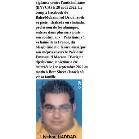
vigilance contre l'antisémitisme
(BNVCA) le 28 août 2022. Le
compte Facebook de
Baha/Mohammed Dridi, révèle
sa piété - chahada ou shahada,
profession de foi islamique,
réitérée dans plusieurs posts -
son soutien aux "Palestiniens",
sa haine de la France, du
blasphème et d'Israël, ainsi que
son mépris envers le Président
Emmanuel Macron. D’origine
djerbienne, la victime a été
enterrée le 1er septembre 2022 au
matin à Beer Sheva (Israël) où
vit sa famille.