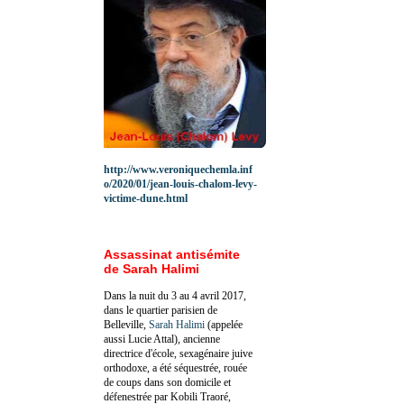
http://www.veroniquechemla.inf
o/2020/01/jean-louis-chalom-levy-
victime-dune.html
Assassinat antisémite
de Sarah Halimi
Dans la nuit du 3 au 4 avril 2017,
dans le quartier parisien de
Belleville,
Sarah Halimi
(appelée
aussi Lucie Attal), ancienne
directrice d'école, sexagénaire juive
orthodoxe, a été séquestrée, rouée
de coups dans son domicile et
défenestrée par Kobili Traoré,