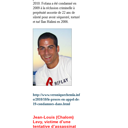
2010.
Fofana a été c
ondamné en
2009 à la réclusion criminelle à
perpétuité assortie de 22 ans de
sûreté pour avoir séquestré, torturé
et tué Ilan Halimi en 2006.
http://www.veroniquechemla.inf
o/2010/10/le-proces-en-appel-de-
19-condamnes-dans.html
Jean-Louis (Chalom)
Levy, victime d’une
tentative d’assassinat