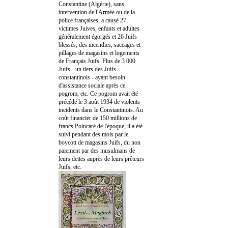
Constantine (Algérie), sans
intervention de l'Armée ou de la
police françaises, a causé 27
victimes Juives, enfants et adultes
généralement égorgés et 26 Juifs
blessés, des incendies, saccages et
pillages de magasins et logements
de Français Juifs. Plus de 3 000
Juifs - un tiers des Juifs
constantinois - ayant besoin
d'assistance sociale après ce
pogrom, etc. Ce pogrom avait été
précédé le 3 août 1934 de violents
incidents dans le Constantinois. Au
coût financier de 150 millions de
francs Poincaré de l'époque, il a été
suivi pendant des mois par le
boycott de magasins Juifs, du non
paiement par des musulmans de
leurs dettes auprès de leurs prêteurs
Juifs, etc.