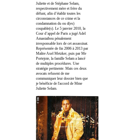
Juliette et de Stéphane Selam,
respectivement mère et frère du
défunt, afin d’établir toutes les
circonstances de ce crime et la
condamnation du ou d(es)
coupable(s). Le 5 janvier 2010, la
Cour d’appel de Paris a jugé Adel
Amastaibou pénalement
irresponsable lors de cet assassinat.
Représentée de fin 2006 à 2013 par
Maître Axel Metzker, puis par Me
Portejoie, la famille Selam a lancé
de multiples procédures. Une
stratégie pertinente. Mais ces deux
avocats refusent de me
communiquer leur dossier bien que
je bénéficie de l'accord de Mme
Juliette Selam.