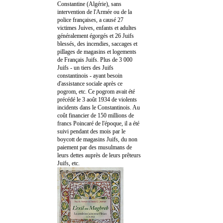
Constantine (Algérie), sans
intervention de l'Armée ou de la
police françaises, a causé 27
victimes Juives, enfants et adultes
généralement égorgés et 26 Juifs
blessés, des incendies, saccages et
pillages de magasins et logements
de Français Juifs. Plus de 3 000
Juifs - un tiers des Juifs
constantinois - ayant besoin
d'assistance sociale après ce
pogrom, etc. Ce pogrom avait été
précédé le 3 août 1934 de violents
incidents dans le Constantinois. Au
coût financier de 150 millions de
francs Poincaré de l'époque, il a été
suivi pendant des mois par le
boycott de magasins Juifs, du non
paiement par des musulmans de
leurs dettes auprès de leurs prêteurs
Juifs, etc.