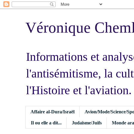
Véronique Chem
Informations et analys
l'antisémitisme, la cult
l'Histoire et l'aviation.
Affaire al-Dura/Israël
Avion/Mode/Science/Spo
Il ou elle a dit...
Judaïsme/Juifs
Monde ara