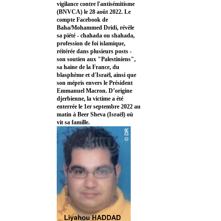
vigilance contre l'antisémitisme
(BNVCA) le 28 août 2022. Le
compte Facebook de
Baha/Mohammed Dridi, révèle
sa piété - chahada ou shahada,
profession de foi islamique,
réitérée dans plusieurs posts -
son soutien aux "Palestiniens",
sa haine de la France, du
blasphème et d'Israël, ainsi que
son mépris envers le Président
Emmanuel Macron. D’origine
djerbienne, la victime a été
enterrée le 1er septembre 2022 au
matin à Beer Sheva (Israël) où
vit sa famille.