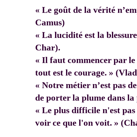
« Le goût de la vérité n’em
Camus)
« La lucidité est la blessur
Char).
« Il faut commencer par 
tout est le courage. » (Vla
« Notre métier n’est pas de f
de porter la plume dans la 
« Le plus difficile n'est pa
voir ce que l'on voit. » (C