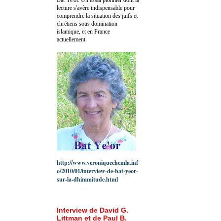
lecture s'avère indispensable pour
comprendre la situation des juifs et
chrétiens sous domination
islamique, et en France
actuellement.
http://www.veroniquechemla.inf
o/2010/01/interview-de-bat-yeor-
sur-la-dhimmitude.html
Interview de David G.
Littman et de Paul B.