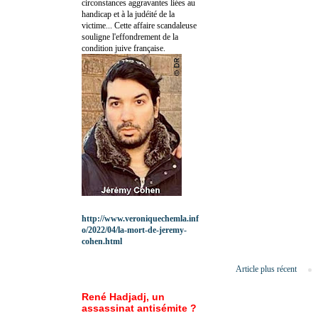
circonstances aggravantes liées au
handicap et à la judéité de la
victime... Cette affaire scandaleuse
souligne l'effondrement de la
condition juive française.
http://www.veroniquechemla.inf
o/2022/04/la-mort-de-jeremy-
cohen.html
Article plus récent
René Hadjadj, un
assassinat antisémite ?