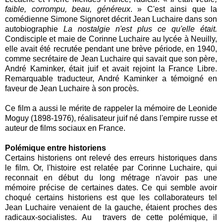
faible, corrompu, beau, généreux
. » C'est ainsi que la
comédienne Simone Signoret décrit Jean Luchaire dans son
autobiographie
La nostalgie n'est plus ce qu'elle était.
Condisciple et maie de Corinne Luchaire au lycée à Neuilly,
elle avait été recrutée pendant une brève période, en 1940,
comme secrétaire de Jean Luchaire qui savait que son père,
André Kaminker, était juif et avait rejoint la France Libre.
Remarquable traducteur, André Kaminker a témoigné en
faveur de Jean Luchaire à son procès.
Ce film a aussi le mérite de rappeler la mémoire de Leonide
Moguy (1898-1976), réalisateur juif né dans l'empire russe et
auteur de films sociaux en France.
Polémique entre historiens
Certains historiens ont relevé des erreurs historiques dans
le film. Or, l'histoire est relatée par Corinne Luchaire, qui
reconnait en début du long métrage n'avoir pas une
mémoire précise de certaines dates. Ce qui semble avoir
choqué certains historiens est que les collaborateurs tel
Jean Luchaire venaient de la gauche, étaient proches des
radicaux-socialistes. Au travers de cette polémique, il