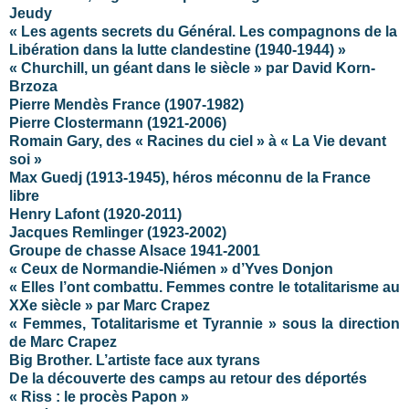
Jeudy
« Les agents secrets du Général. Les compagnons de la
Libération dans la lutte clandestine (1940-1944) »
« Churchill, un géant dans le siècle » par David Korn-
Brzoza
Pierre Mendès France (1907-1982)
Pierre Clostermann (1921-2006)
Romain Gary, des « Racines du ciel » à «
La Vie
devant
soi »
Max Guedj (1913-1945), héros méconnu de la France
libre
Henry Lafont (1920-2011)
Jacques Remlinger (1923-2002)
Groupe de chasse Alsace 1941-2001
« Ceux de Normandie-Niémen » d’Yves Donjon
« Elles l’ont combattu. Femmes contre le totalitarisme au
XXe siècle » par Marc Crapez
« Femmes, Totalitarisme et Tyrannie » sous la direction
de Marc Crapez
Big Brother. L’artiste face aux tyrans
De la découverte des camps au retour des déportés
« Riss : le procès Papon »