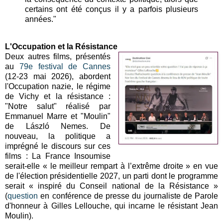
certains ont été conçus il y a parfois plusieurs
années."
L'Occupation et la Résistance
Deux autres films, présentés
au
79e festival de Cannes
(12-23 mai 2026), abordent
l'Occupation nazie, le régime
de Vichy et la résistance :
"Notre salut" réalisé par
Emmanuel Marre et "Moulin"
de László Nemes. De
nouveau, la politique a
imprégné le discours sur ces
films : La France Insoumise
serait-elle « le meilleur rempart à l’extrême droite » en vue
de l'élection présidentielle 2027, un parti dont le programme
serait « inspiré du Conseil national de la Résistance »
(
question
en conférence de presse du journaliste de Parole
d'honneur à Gilles Lellouche, qui incarne le résistant Jean
Moulin).