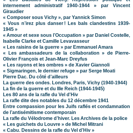
internement administratif 1940-1944 » par Vincent
Giraudier
« Composer sous Vichy », par Yannick Simon
« Vous n’irez plus danser ! Les bals clandestins 1939-
1945 »
« Amour et sexe sous l’Occupation » par Daniel Costelle,
Isabelle Clarke et Camille Levavasseur
« Les raisins de la guerre » par Emmanuel Amara
« Les ambassadeurs de la collaboration » de Pierre-
Olivier François et Jean-Marc Dreyfus
« Les rayons et les ombres » de Xavier Giannoli
« Sigmaringen, le dernier refuge » par Serge Moati
Pierre Dac. Du côté d’ailleurs
La guerre des ondes. Londres, Paris, Vichy (1940-1944)
La fin de la guerre et du IIIe Reich (1944-1945)
Les 80 ans de la rafle du Vel d'Hiv
La rafle dite des notables du 12 décembre 1941
Entre compassion pour les Juifs raflés et condamnation
de l’antisémitisme contemporain
La rafle du Vélodrome d’hiver. Les Archives de la police
« Les guichets du Louvre » de Michel Mitrani
« Cabu. Dessins de la rafle du Vel d’Hiv »