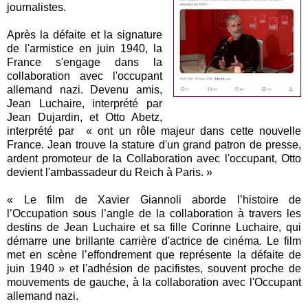
journalistes.
Après la défaite et la signature
de l'armistice en juin 1940, la
France s'engage dans la
collaboration avec l'occupant
allemand nazi. Devenu amis,
Jean Luchaire, interprété par
Jean Dujardin, et Otto Abetz,
interprété par « ont un rôle majeur dans cette nouvelle
France. Jean trouve la stature d'un grand patron de presse,
ardent promoteur de la Collaboration avec l'occupant, Otto
devient l'ambassadeur du Reich à Paris. »
« Le film de Xavier Giannoli aborde l’histoire de
l’Occupation sous l’angle de la collaboration à travers les
destins de Jean Luchaire et sa fille Corinne Luchaire, qui
démarre une brillante carrière d'actrice de cinéma. Le film
met en scène l’effondrement que représente la défaite de
juin 1940 » et l'adhésion de pacifistes, souvent proche de
mouvements de gauche, à la collaboration avec l'Occupant
allemand nazi.