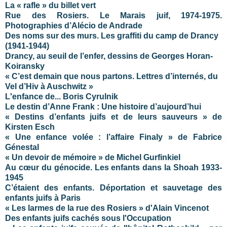
La « rafle » du billet vert
Rue des Rosiers. Le Marais juif, 1974-1975.
Photographies d’Alécio de Andrade
Des noms sur des murs. Les graffiti du camp de Drancy
(1941-1944)
Drancy, au seuil de l’enfer, dessins de Georges Horan-
Koiransky
« C’est demain que nous partons. Lettres d’internés, du
Vel d’Hiv à Auschwitz »
L'enfance de... Boris Cyrulnik
Le destin d’Anne Frank : Une histoire d’aujourd’hui
« Destins d’enfants juifs et de leurs sauveurs » de
Kirsten Esch
« Une enfance volée : l’affaire Finaly » de Fabrice
Génestal
« Un devoir de mémoire » de Michel Gurfinkiel
Au cœur du génocide. Les enfants dans la Shoah 1933-
1945
C’étaient des enfants. Déportation et sauvetage des
enfants juifs à Paris
« Les larmes de la rue des Rosiers » d'Alain Vincenot
Des enfants juifs cachés sous l'Occupation