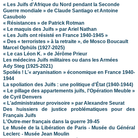
« Les Juifs d'Afrique du Nord pendant la Seconde
Guerre mondiale » de Claude Santiago et Antoine
Casubolo
« Résistances » de Patrick Rotman
« Le maquis des Juifs » par Ariel Nathan
« Les Juifs ont résisté en France 1940-1945 »
« Des « terroristes » à la retraite », de Mosco Boucault
Marcel Ophüls (1927-2025)
« Le cas Léon K. » de Jérôme Prieur
Les médecins Juifs militaires ou dans les Armées
Ady Steg (1925-2021)
Spoliés ! L’« aryanisation » économique en France 1940-
1944
La spoliation des Juifs : une politique d'État (1940-1944)
« Le pillage des appartements juifs, l'Opération Meuble »
de Cyril Denvers
« L’administrateur provisoire » par Alexandre Seurat
Des huissiers de justice problématiques pour des
Français Juifs
L'Outre-mer français dans la guerre 39-45
Le Musée de la Libération de Paris - Musée du Général
Leclerc - Musée Jean Moulin