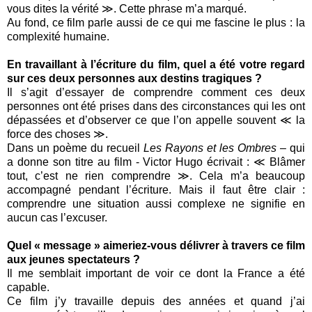
vous dites la vérité ≫. Cette phrase m’a marqué.
Au fond, ce film parle aussi de ce qui me fascine le plus : la
complexité humaine.
En travaillant à l’écriture du film, quel a été votre regard
sur ces deux personnes aux destins tragiques ?
Il s’agit d’essayer de comprendre comment ces deux
personnes ont été prises dans des circonstances qui les ont
dépassées et d’observer ce que l’on appelle souvent ≪ la
force des choses ≫.
Dans un poème du recueil
Les Rayons et les Ombres
– qui
a donne son titre au film - Victor Hugo écrivait : ≪ Blâmer
tout, c’est ne rien comprendre ≫. Cela m’a beaucoup
accompagné pendant l’écriture. Mais il faut être clair :
comprendre une situation aussi complexe ne signifie en
aucun cas l’excuser.
Quel « message » aimeriez-vous délivrer à travers ce film
aux jeunes spectateurs ?
Il me semblait important de voir ce dont la France a été
capable.
Ce film j’y travaille depuis des années et quand j’ai