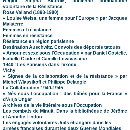
Régine Stépha Skurnik, ancienne combattante
volontaire de la Résistance
Rose Valland (1898-1980)
« Louise Weiss, une femme pour l’Europe » par Jacques
Malaterre
Femmes et résistance
Femmes en résistance
Résistance en région parisienne
Destination Auschwitz. Convois des déportés tatoués
« Amour et sexe sous l’Occupation » par Daniel Costelle,
Isabelle Clarke et Camille Levavasseur
1940 : Les Parisiens dans l’exode
Vichy
« Signes de la collaboration et de la résistance » par
Michel Wlassikoff et Philippe Delangle
La Collaboration 1940-1945
« Nés sous l’occupation : des bébés pour la France »
d’Anja Unger
Archives de la vie littéraire sous l'Occupation
Les combats de Minuit. Dans la bibliothèque de Jérôme
et Annette Lindon
Les engagés volontaires Juifs étrangers dans les
armées françaises durant les deux Guerres Mondiales