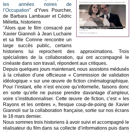
les années noires de
l’Occupation
" d'Yves Pourcher,
de Barbara Lambauer et Cédric
Méletta, historiens
"Alors que le film consacré par
Xavier Giannoli à Jean Luchaire
et sa fille Corinne rencontre un
large succès public, certains
historiens lui reprochent des approximations. Trois
spécialistes de la collaboration, qui ont accompagné le
cinéaste dans son travail, répondent aux critiques.
Depuis quelques jours maintenant, nous assistons médusés
à la création d’une officieuse « Commission de validation
idéologique » sur une œuvre de fiction cinématographique.
Pour l’instant, elle n’est encore qu’informelle, faisons donc
en sorte qu’elle ne puisse prendre davantage d’ampleur,
voire s’institutionnaliser. Cette œuvre de fiction, c’est « les
Rayons et les ombres », fresque coup-de-poing de Xavier
Giannoli sur la collaboration française, sortie sur nos écrans
le 18 mars dernier.
Nous sommes trois historiens à avoir suivi et accompagné le
réalisateur du film dans sa collecte d’informations puis dans