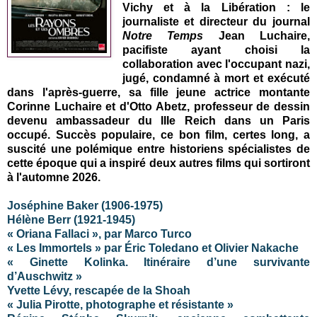
Vichy et à la Libération : le
journaliste et directeur du journal
Notre Temps
Jean Luchaire,
pacifiste ayant choisi la
collaboration avec l'occupant nazi,
jugé, condamné à mort et exécuté
dans l'après-guerre, sa fille jeune actrice montante
Corinne Luchaire et d'Otto Abetz, professeur de dessin
devenu ambassadeur du IIIe Reich dans un Paris
occupé. Succès populaire, ce bon film, certes long, a
suscité une polémique entre historiens spécialistes de
cette époque qui a inspiré deux autres films qui sortiront
à l'automne 2026.
Joséphine Baker (1906-1975)
Hélène Berr (1921-1945)
« Oriana Fallaci », par Marco Turco
« Les Immortels » par Éric Toledano et Olivier Nakache
« Ginette Kolinka. Itinéraire d’une survivante
d’Auschwitz »
Yvette Lévy, rescapée de la Shoah
« Julia Pirotte, photographe et résistante »