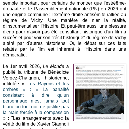
semble important pour certains de montrer que l'estrêême-
droaaate et le Rassemblement nationale (RN) en 2026 ont
une origine commune : l'extrême-droite antisémite ralliée au
régime de Vichy. Une manière de nier la réalité,
d'instrumentaliser l'Histoire. Et peut-être aussi une blessure
d'ego pour n'avoir pas été consultant historique d'un film à
succès et pour voir son "récit historique" du régime de Vichy
altéré par d'autres historiens. Or, le débat sur ces faits
relatés par le film est inhérent à l'Histoire dans une
démocratie.
Le 1er avril 2026,
Le Monde
a
publié la tribune de Bénédicte
Vergez-Chaignon, historienne,
intitulée «
Les Rayons et les
ombres » : « La banalité
consistant à dire qu’un
personnage n’est jamais tout
blanc ou tout noir ne justifie pas
la main forcée à la compassion
» : "Les arrangements avec la
vérité du film de Xavier Giannoli