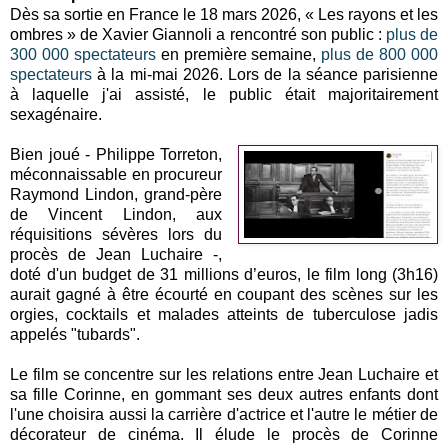
Dès sa sortie en France le 18 mars 2026, « Les rayons et les
ombres » de Xavier Giannoli a rencontré son public :
plus de
300 000 spectateurs
en première semaine,
plus de 800 000
spectateurs
à la mi-mai 2026. Lors de la séance parisienne
à laquelle j'ai assisté, le public était majoritairement
sexagénaire.
Bien joué - Philippe Torreton,
méconnaissable en procureur
Raymond Lindon, grand-père
de Vincent Lindon, aux
réquisitions sévères lors du
procès de Jean Luchaire -,
doté d'un budget de 31 millions d’euros, le film long (3h16)
aurait gagné à être écourté en coupant des scènes sur les
orgies, cocktails et malades atteints de tuberculose jadis
appelés "tubards".
Le film se concentre sur les relations entre Jean Luchaire et
sa fille Corinne, en gommant ses deux autres enfants dont
l'une choisira aussi la carrière d'actrice et l'autre le métier de
décorateur de cinéma. Il élude le procès de Corinne