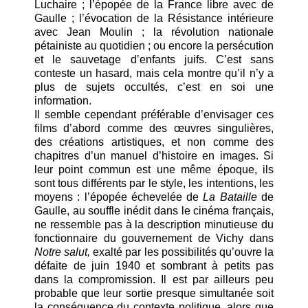
Luchaire ; l’épopée de la France libre avec de
Gaulle ; l’évocation de la Résistance intérieure
avec Jean Moulin ; la révolution nationale
pétainiste au quotidien ; ou encore la persécution
et le sauvetage d’enfants juifs. C’est sans
conteste un hasard, mais cela montre qu’il n’y a
plus de sujets occultés, c’est en soi une
information.
Il semble cependant préférable d’envisager ces
films d’abord comme des œuvres singulières,
des créations artistiques, et non comme des
chapitres d’un manuel d’histoire en images. Si
leur point commun est une même époque, ils
sont tous différents par le style, les intentions, les
moyens : l’épopée échevelée de
La Bataille
de
Gaulle, au souffle inédit dans le cinéma français,
ne ressemble pas à la description minutieuse du
fonctionnaire du gouvernement de Vichy dans
Notre salut,
exalté par les possibilités qu’ouvre la
défaite de juin 1940 et sombrant à petits pas
dans la compromission. Il est par ailleurs peu
probable que leur sortie presque simultanée soit
la conséquence du contexte politique, alors que