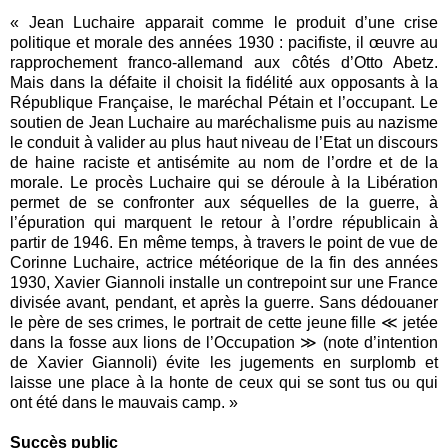
« Jean Luchaire apparait comme le produit d’une crise
politique et morale des années 1930 : pacifiste, il œuvre au
rapprochement franco-allemand aux côtés d’Otto Abetz.
Mais dans la défaite il choisit la fidélité aux opposants à la
République Française, le maréchal Pétain et l’occupant. Le
soutien de Jean Luchaire au maréchalisme puis au nazisme
le conduit à valider au plus haut niveau de l’Etat un discours
de haine raciste et antisémite au nom de l’ordre et de la
morale. Le procès Luchaire qui se déroule à la Libération
permet de se confronter aux séquelles de la guerre, à
l’épuration qui marquent le retour à l’ordre républicain à
partir de 1946. En même temps, à travers le point de vue de
Corinne Luchaire, actrice météorique de la fin des années
1930, Xavier Giannoli installe un contrepoint sur une France
divisée avant, pendant, et après la guerre. Sans dédouaner
le père de ses crimes, le portrait de cette jeune fille ≪ jetée
dans la fosse aux lions de l’Occupation ≫ (note d’intention
de Xavier Giannoli) évite les jugements en surplomb et
laisse une place à la honte de ceux qui se sont tus ou qui
ont été dans le mauvais camp. »
Succès public