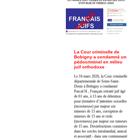
La Cour criminelle de
Bobigny a condamné un
pédocriminel en milieu
juif orthodoxe
Le 16 mars 2026, la Cour criminelle
départementale de Seine-Saint-
Denis à Bobigny a condamné
Pascal H., Français retraité juif âgé
de 61 ans, à 13 ans de détention
pour (tentative d’)atteintes sexuelles
(incestueuse) par majeur sur
mineurs de 15 ans, corruption de
mineurs de 15 ans et viols
(incestueux) par majeur sur mineurs
de 15 ans. Des
infractions commises
dans les cercles intrafamilial, amical
et associatif - dans une communauté