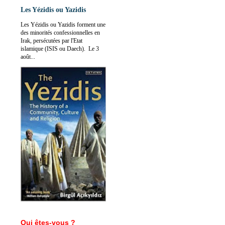
Les Yézidis ou Yazidis
Les Yézidis ou Yazidis forment une
des minorités confessionnelles en
Irak, persécutées par l'Etat
islamique (ISIS ou Daech). Le 3
août...
Qui êtes-vous ?