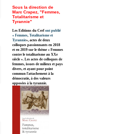
Sous la direction de
Marc Crapez, "Femmes,
Totalitarisme et
Tyrannie"
Les Editions du Cerf
ont publié
«
Femmes, Totalitarisme et
Tyrannie
», actes de deux
colloques passionnants en 2018
et en 2019 sur le thème « Femmes
contre le totalitarisme au XXe
siècle ». Les actes de colloques de
femmes, issues de milieux et pays
divers, et ayant pour point
commun l'attachement à la
démocratie, à des valeurs
opposées à la tyrannie.