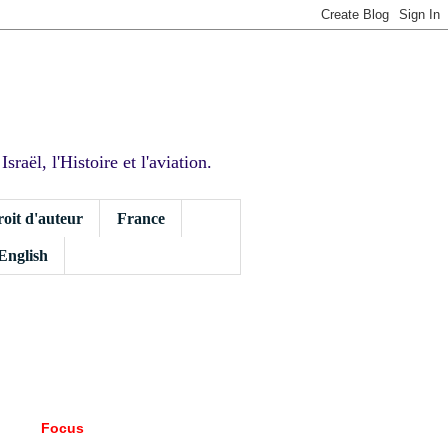
sraël, l'Histoire et l'aviation.
roit d'auteur
France
 English
Focus