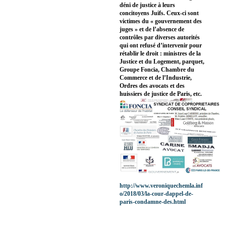
déni de justice à leurs
concitoyens Juifs. Ceux-ci sont
victimes du « gouvernement des
juges » et de l’absence de
contrôles par diverses autorités
qui ont refusé d’intervenir pour
rétablir le droit : ministres de la
Justice et du Logement, parquet,
Groupe Foncia, Chambre du
Commerce et de l’Industrie,
Ordres des avocats et des
huissiers de justice de Paris, etc.
http://www.veroniquechemla.inf
o/2018/03/la-cour-dappel-de-
paris-condamne-des.html