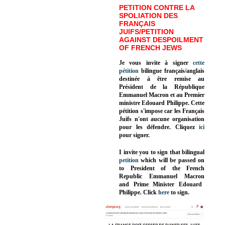
PETITION CONTRE LA
SPOLIATION DES
FRANÇAIS
JUIFS/PETITION
AGAINST DESPOILMENT
OF FRENCH JEWS
Je vous invite à signer
cette
pétition
bilingue français/anglais
destinée à être remise au
Président de la République
Emmanuel Macron et au Premier
ministre Edouard Philippe. Cette
pétition s'impose car les Français
Juifs n'ont aucune organisation
pour les défendre. Cliquez
ici
pour signer.
I invite you to sign that bilingual
petition
which will be passed on
to President of the French
Republic
Emmanuel Macron
and Prime Minister
Edouard
Philippe
.
Click
here
to sign.