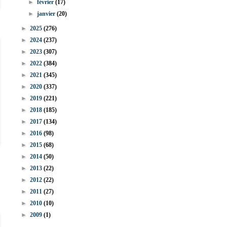
►
février
(17)
►
janvier
(20)
►
2025
(276)
►
2024
(237)
►
2023
(307)
►
2022
(384)
►
2021
(345)
►
2020
(337)
►
2019
(221)
►
2018
(185)
►
2017
(134)
►
2016
(98)
►
2015
(68)
►
2014
(50)
►
2013
(22)
►
2012
(22)
►
2011
(27)
►
2010
(10)
►
2009
(1)