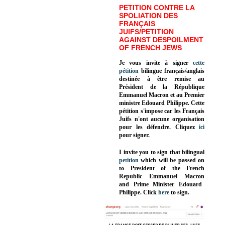
PETITION CONTRE LA
SPOLIATION DES
FRANÇAIS
JUIFS/PETITION
AGAINST DESPOILMENT
OF FRENCH JEWS
Je vous invite à signer
cette
pétition
bilingue français/anglais
destinée à être remise au
Président de la République
Emmanuel Macron et au Premier
ministre Edouard Philippe. Cette
pétition s'impose car les Français
Juifs n'ont aucune organisation
pour les défendre. Cliquez
ici
pour signer.
I invite you to sign that bilingual
petition
which will be passed on
to President of the French
Republic
Emmanuel Macron
and Prime Minister
Edouard
Philippe
.
Click
here
to sign.