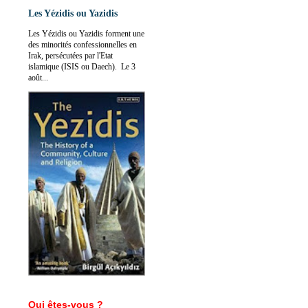
Les Yézidis ou Yazidis
Les Yézidis ou Yazidis forment une
des minorités confessionnelles en
Irak, persécutées par l'Etat
islamique (ISIS ou Daech). Le 3
août...
Qui êtes-vous ?