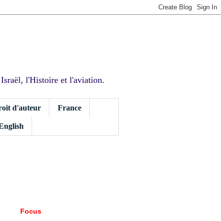
sraël, l'Histoire et l'aviation.
roit d'auteur
France
 English
Focus