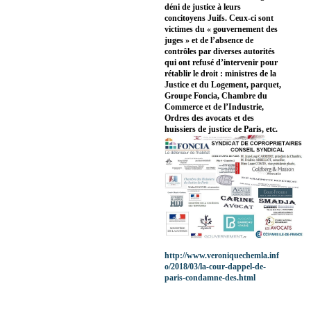
déni de justice à leurs
concitoyens Juifs. Ceux-ci sont
victimes du « gouvernement des
juges » et de l’absence de
contrôles par diverses autorités
qui ont refusé d’intervenir pour
rétablir le droit : ministres de la
Justice et du Logement, parquet,
Groupe Foncia, Chambre du
Commerce et de l’Industrie,
Ordres des avocats et des
huissiers de justice de Paris, etc.
http://www.veroniquechemla.inf
o/2018/03/la-cour-dappel-de-
paris-condamne-des.html