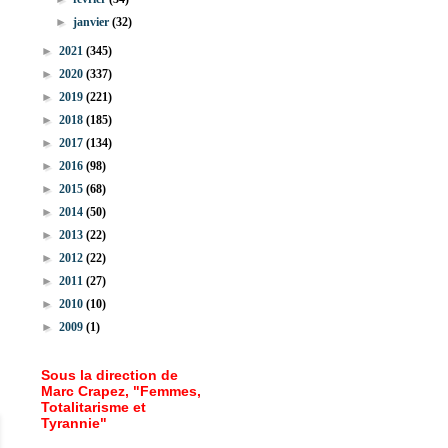
►
janvier
(32)
►
2021
(345)
►
2020
(337)
►
2019
(221)
►
2018
(185)
►
2017
(134)
►
2016
(98)
►
2015
(68)
►
2014
(50)
►
2013
(22)
►
2012
(22)
►
2011
(27)
►
2010
(10)
►
2009
(1)
Sous la direction de
Marc Crapez, "Femmes,
Totalitarisme et
Tyrannie"