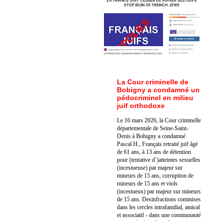
La Cour criminelle de
Bobigny a condamné un
pédocriminel en milieu
juif orthodoxe
Le 16 mars 2026, la Cour criminelle
départementale de Seine-Saint-
Denis à Bobigny a condamné
Pascal H., Français retraité juif âgé
de 61 ans, à 13 ans de détention
pour (tentative d’)atteintes sexuelles
(incestueuse) par majeur sur
mineurs de 15 ans, corruption de
mineurs de 15 ans et viols
(incestueux) par majeur sur mineurs
de 15 ans. Des
infractions commises
dans les cercles intrafamilial, amical
et associatif - dans une communauté