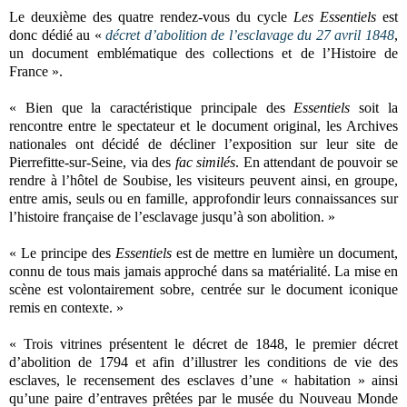
Le deuxième des quatre rendez-vous du cycle
Les Essentiels
est
donc dédié au «
décret d’abolition de l’esclavage du 27 avril 1848
,
un document emblématique des collections et de l’Histoire de
France ».
« Bien que la caractéristique principale des
Essentiels
soit la
rencontre entre le spectateur et le document original, les Archives
nationales ont décidé de décliner l’exposition sur leur site de
Pierrefitte-sur-Seine, via des
fac similés
. En attendant de pouvoir se
rendre à l’hôtel de Soubise, les visiteurs peuvent ainsi, en groupe,
entre amis, seuls ou en famille, approfondir leurs connaissances sur
l’histoire française de l’esclavage jusqu’à son abolition. »
« Le principe des
Essentiels
est de mettre en lumière un document,
connu de tous mais jamais approché dans sa matérialité. La mise en
scène est volontairement sobre, centrée sur le document iconique
remis en contexte. »
« Trois vitrines présentent le décret de 1848, le premier décret
d’abolition de 1794 et afin d’illustrer les conditions de vie des
esclaves, le recensement des esclaves d’une « habitation » ainsi
qu’une paire d’entraves prêtées par le musée du Nouveau Monde