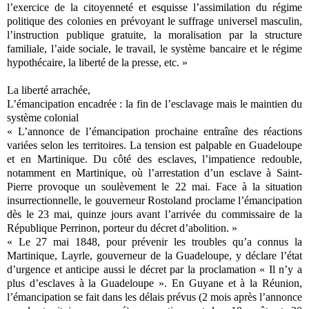
l’exercice de la citoyenneté et esquisse l’assimilation du régime
politique des colonies en prévoyant le suffrage universel masculin,
l’instruction publique gratuite, la moralisation par la structure
familiale, l’aide sociale, le travail, le système bancaire et le régime
hypothécaire, la liberté de la presse, etc. »
La liberté arrachée,
L’émancipation encadrée : la fin de l’esclavage mais le maintien du
système colonial
« L’annonce de l’émancipation prochaine entraîne des réactions
variées selon les territoires. La tension est palpable en Guadeloupe
et en Martinique. Du côté des esclaves, l’impatience redouble,
notamment en Martinique, où l’arrestation d’un esclave à Saint-
Pierre provoque un soulèvement le 22 mai. Face à la situation
insurrectionnelle, le gouverneur Rostoland proclame l’émancipation
dès le 23 mai, quinze jours avant l’arrivée du commissaire de la
République Perrinon, porteur du décret d’abolition. »
« Le 27 mai 1848, pour prévenir les troubles qu’a connus la
Martinique, Layrle, gouverneur de la Guadeloupe, y déclare l’état
d’urgence et anticipe aussi le décret par la proclamation « Il n’y a
plus d’esclaves à la Guadeloupe ». En Guyane et à la Réunion,
l’émancipation se fait dans les délais prévus (2 mois après l’annonce