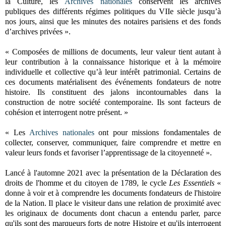
la Culture, les
Archives nationales
conservent les archives
publiques des différents régimes politiques du VIIe siècle jusqu’à
nos jours, ainsi que les minutes des notaires parisiens et des fonds
d’archives privées ».
« Composées de millions de documents, leur valeur tient autant à
leur contribution à la connaissance historique et à la mémoire
individuelle et collective qu’à leur intérêt patrimonial. Certains de
ces documents matérialisent des événements fondateurs de notre
histoire. Ils constituent des jalons incontournables dans la
construction de notre société contemporaine. Ils sont facteurs de
cohésion et interrogent notre présent. »
« Les
Archives nationales
ont pour missions fondamentales de
collecter, conserver, communiquer, faire comprendre et mettre en
valeur leurs fonds et favoriser l’apprentissage de la citoyenneté ».
Lancé à l'automne 2021 avec la présentation de la Déclaration des
droits de l'homme et du citoyen de 1789, le cycle
Les Essentiels
«
donne à voir et à comprendre les documents fondateurs de l'histoire
de la Nation. Il place le visiteur dans une relation de proximité avec
les originaux de documents dont chacun a entendu parler, parce
qu'ils sont des marqueurs forts de notre Histoire et qu'ils interrogent