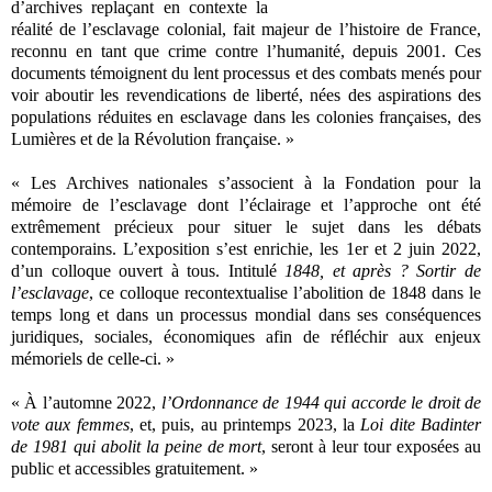
d’archives replaçant en contexte la
réalité de l’esclavage colonial, fait majeur de l’histoire de France,
reconnu en tant que crime contre l’humanité, depuis 2001. Ces
documents témoignent du lent processus et des combats menés pour
voir aboutir les revendications de liberté, nées des aspirations des
populations réduites en esclavage dans les colonies françaises, des
Lumières et de la Révolution française. »
« Les Archives nationales s’associent à la Fondation pour la
mémoire de l’esclavage dont l’éclairage et l’approche ont été
extrêmement précieux pour situer le sujet dans les débats
contemporains. L’exposition s’est enrichie, les 1er et 2 juin 2022,
d’un colloque ouvert à tous. Intitulé
1848, et après ? Sortir de
l’esclavage
, ce colloque recontextualise l’abolition de 1848 dans le
temps long et dans un processus mondial dans ses conséquences
juridiques, sociales, économiques afin de réfléchir aux enjeux
mémoriels de celle-ci. »
« À l’automne 2022,
l’Ordonnance de 1944 qui accorde le droit de
vote aux femmes
, et, puis, au printemps 2023, la
Loi dite Badinter
de 1981 qui abolit la peine de mort
, seront à leur tour exposées au
public et accessibles gratuitement. »