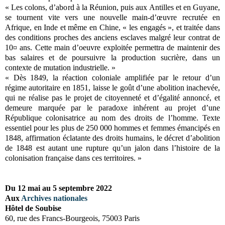
« Les colons, d’abord à la Réunion, puis aux Antilles et en Guyane,
se tournent vite vers une nouvelle main-d’œuvre recrutée en
Afrique, en Inde et même en Chine, « les engagés », et traitée dans
des conditions proches des anciens esclaves malgré leur contrat de
10¤ ans. Cette main d’oeuvre exploitée permettra de maintenir des
bas salaires et de poursuivre la production sucrière, dans un
contexte de mutation industrielle. »
« Dès 1849, la réaction coloniale amplifiée par le retour d’un
régime autoritaire en 1851, laisse le goût d’une abolition inachevée,
qui ne réalise pas le projet de citoyenneté et d’égalité annoncé, et
demeure marquée par le paradoxe inhérent au projet d’une
République colonisatrice au nom des droits de l’homme. Texte
essentiel pour les plus de 250 000 hommes et femmes émancipés en
1848, affirmation éclatante des droits humains, le décret d’abolition
de 1848 est autant une rupture qu’un jalon dans l’histoire de la
colonisation française dans ces territoires. »
Du 12 mai au 5 septembre 2022
Aux
Archives nationales
Hôtel de Soubise
60, rue des Francs-Bourgeois, 75003 Paris