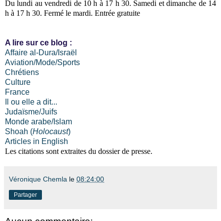
Du lundi au vendredi de 10 h à 17 h 30. Samedi et dimanche de 14
h à 17 h 30. Fermé le mardi. Entrée gratuite
A lire sur ce blog :
Affaire al-Dura/Israël
Aviation/Mode/Sports
Chrétiens
Culture
France
Il ou elle a dit...
Judaïsme/Juifs
Monde arabe/Islam
Shoah (
Holocaust
)
Articles in English
Les citations sont extraites du dossier de presse.
Véronique Chemla
le
08:24:00
Partager