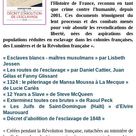
l'Histoire de France, reconnu en tant
que crime contre l'humanité, depuis
2001. Ces documents témoignent du
lent processus et des combats menés
pour voir aboutir les revendications de
liberté, nées des aspirations des
populations réduites en esclavage dans les colonies françaises,
des Lumières et de la Révolution française ».
« Esclaves blancs - maîtres musulmans » par Lisbeth
Jessen
« Les routes de l'esclavage » par Daniel Cattier, Juan
Gélas et Fanny Glissant
« 1324 : le pèlerinage de Mansa Moussa à La Mecque »
de Lucie Cariès
« 12 Years a Slave » de Steve McQueen
« Exterminez toutes ces brutes » de Raoul Peck
« Les Juifs de Saint-Domingue (Haïti) » d’Elvire
Maurouard
« Décret d'abolition de l'esclavage de 1848 »
« Créées pendant la Révolution française, rattachées au ministère de