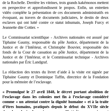
de la Rochelle. Derrière les vitrines, trois grands kakémonos mettent
en perspective et approfondissent le propos. Enfin, un entretien
vidéo complète la présentation de ces documents administratifs en
évoquant, au travers de documents judiciaires, le destin de deux
esclaves qui ont lutté contre ce statut inhumain, Joseph Furcy et
Jeannette dite Cottier. »
Le Commissariat scientifique - Archives nationales est assuré par
Tiphaine Gaumy, responsable du pôle Justice, département de la
Justice et de l’Intérieur, et Christophe Bouvier, responsable des
fonds de la Cour de cassation au pôle Justice, département de la
Justice et de l’Intérieur, et le Commissariat technique - Archives
nationales par Éric Landgraf.
La rédaction des textes du livret d’aide à la visite est signée par
Tiphaine Gaumy et Dominique Taffin, directrice de la Fondation
pour la mémoire de l’esclavage.
« Promulgué le 27 avril 1848, le décret portant abolition de
l’esclavage dans les colonies met fin à l’esclavage considéré
comme « un attentat contre la dignité humaine » et à la traite
d’êtres humains, pratiqués depuis le début du XVIIe siècle