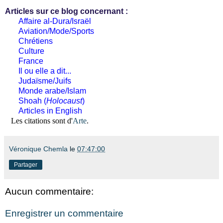
Articles sur ce blog concernant :
Affaire al-Dura/Israël
Aviation/Mode/Sports
Chrétiens
Culture
France
Il ou elle a dit...
Judaïsme/Juifs
Monde arabe/Islam
Shoah (
Holocaust
)
Articles in English
Les citations sont d'
Arte
.
Véronique Chemla
le
07:47:00
Partager
Aucun commentaire:
Enregistrer un commentaire