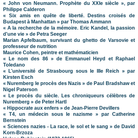
« John von Neumann. Prophète du XXIe siècle », par
Philippe Calderon
« Six amis en quête de liberté. Destins croisés de
Budapest à Manhattan » par Thomas Ammann
« A la recherche de la mémoire. Eric Kandel, la passion
d'une vie » de Petra Seeger
Marian Apfelbaum, survivant du ghetto de Varsovie et
professeur de nutrition
Maurice Cohen, peintre et mathématicien
« Le nom des 86 » de Emmanuel Heyd et Raphael
Toledano
« L’université de Strasbourg sous le IIIe Reich » par
Kirsten Esch
« Nuremberg le procès des Nazis » de Paul Bradshaw et
Nigel Paterson
« Le procès du siècle. Les chroniqueurs célèbres de
Nuremberg » de Peter Hartl
« Hippocrate aux enfers » de Jean-Pierre Devillers
« T4, un médecin sous le nazisme » par Catherine
Bernstein
« Sciences nazies - La race, le sol et le sang » de David
Korn-Brzoza