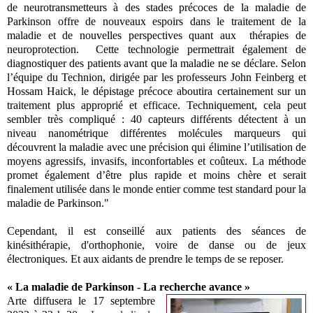
de neurotransmetteurs à des stades précoces de la maladie de
Parkinson offre de nouveaux espoirs dans le traitement de la
maladie et de nouvelles perspectives quant aux thérapies de
neuroprotection. Cette technologie permettrait également de
diagnostiquer des patients avant que la maladie ne se déclare.
Selon
l’équipe du Technion, dirigée par les professeurs John Feinberg et
Hossam Haick, le dépistage précoce aboutira certainement sur un
traitement plus approprié et efficace.
Techniquement, cela peut
sembler très compliqué : 40 capteurs différents détectent à un
niveau nanométrique différentes molécules marqueurs qui
découvrent la maladie avec une précision qui élimine l’utilisation de
moyens agressifs, invasifs, inconfortables et coûteux. La méthode
promet également d’être plus rapide et moins chère et serait
finalement utilisée dans le monde entier comme test standard pour la
maladie de Parkinson."
Cependant, il est conseillé aux patients des séances de
kinésithérapie, d'orthophonie, voire de danse ou de jeux
électroniques. Et aux aidants de prendre le temps de se reposer.
« La maladie de Parkinson - La recherche avance »
Arte diffusera le 17 septembre