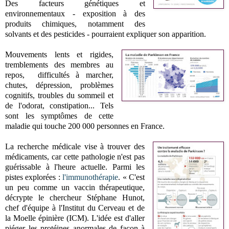
Des facteurs génétiques et
environnementaux - exposition à des
produits chimiques, notamment des
solvants et des pesticides - pourraient expliquer son apparition.
Mouvements lents et rigides,
tremblements des membres au
repos, difficultés à marcher,
chutes, dépression, problèmes
cognitifs, troubles du sommeil et
de l'odorat, constipation... Tels
sont les symptômes de cette
maladie qui touche 200 000 personnes en France.
La recherche médicale vise à trouver des
médicaments, car cette pathologie n'est pas
guérissable à l'heure actuelle. Parmi les
pistes explorées :
l'immunothérapie
. « C'est
un peu comme un vaccin thérapeutique,
décrypte le chercheur Stéphane Hunot,
chef d'équipe à l'Institut du Cerveau et de
la Moelle épinière (ICM). L'idée est d'aller
piéger les protéines anormales de façon à