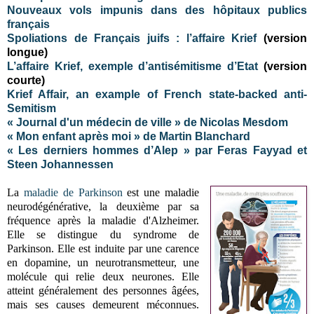
Nouveaux vols impunis dans des hôpitaux publics
français
Spoliations de Français juifs : l’affaire Krief
(version
longue)
L’affaire Krief, exemple d’antisémitisme d’Etat
(version
courte)
Krief Affair, an example of French state-backed anti-
Semitism
« Journal d'un médecin de ville » de Nicolas Mesdom
« Mon enfant après moi » de Martin Blanchard
« Les derniers hommes d’Alep » par Feras Fayyad et
Steen Johannessen
La
maladie de Parkinson
est une maladie
neurodégénérative, la deuxième par sa
fréquence après la maladie d'Alzheimer.
Elle se distingue du syndrome de
Parkinson. Elle est induite par une carence
en dopamine, un neurotransmetteur, une
molécule qui relie deux neurones. Elle
atteint généralement des personnes âgées,
mais ses causes demeurent méconnues.