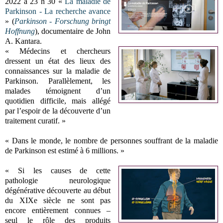
2022 à 23 h 30 «
La maladie de
Parkinson - La recherche avance
» (
Parkinson - Forschung bringt
Hoffnung
), documentaire de John
A. Kantara.
« Médecins et chercheurs
dressent un état des lieux des
connaissances sur la maladie de
Parkinson. Parallèlement, les
malades témoignent d’un
quotidien difficile, mais allégé
par l’espoir de la découverte d’un
traitement curatif. »
« Dans le monde, le nombre de personnes souffrant de la maladie
de Parkinson est estimé à 6 millions. »
« Si les causes de cette
pathologie neurologique
dégénérative découverte au début
du XIXe siècle ne sont pas
encore entièrement connues –
seul le rôle des produits