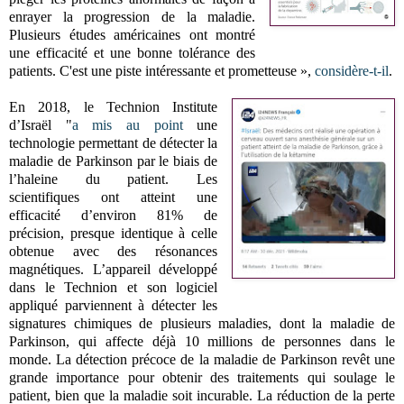
enrayer la progression de la maladie.
Plusieurs études américaines ont montré
une efficacité et une bonne tolérance des
patients. C'est une piste intéressante et prometteuse »,
considère-t-il
.
En 2018, le Technion Institute
d’Israël "
a mis au point
une
technologie permettant de détecter la
maladie de Parkinson par le biais de
l’haleine du patient.
Les
scientifiques ont atteint une
efficacité d’environ 81% de
précision, presque identique à celle
obtenue avec des résonances
magnétiques.
L’appareil développé
dans le Technion et son logiciel
appliqué parviennent à détecter les
signatures chimiques de plusieurs maladies, dont la maladie de
Parkinson, qui affecte déjà 10 millions de personnes dans le
monde.
La détection précoce de la maladie de Parkinson revêt une
grande importance pour obtenir des traitements qui soulage le
patient, bien que la maladie soit incurable.
La réduction de la perte