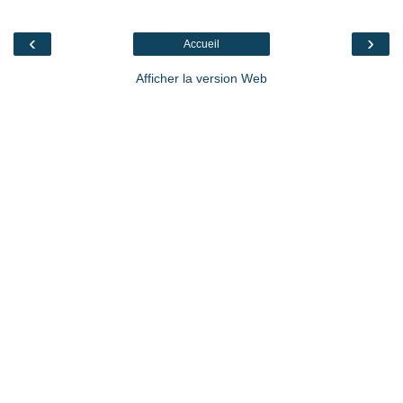
‹
›
Accueil
Afficher la version Web