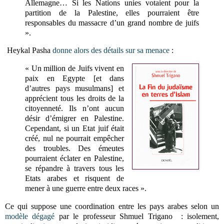
Allemagne… Si les Nations unies votaient pour la
partition de la Palestine, elles pourraient être
responsables du massacre d’un grand nombre de juifs
».
Heykal Pasha
donne alors des détails sur sa menace
:
« Un million de Juifs vivent en
paix en Egypte [et dans
d’autres pays musulmans] et
apprécient tous les droits de la
citoyenneté. Ils n’ont aucun
désir d’émigrer en Palestine.
Cependant, si un Etat juif était
créé, nul ne pourrait empêcher
des troubles. Des émeutes
pourraient éclater en Palestine,
se répandre à travers tous les
Etats arabes et risquent de
mener à une guerre entre deux races ».
Ce qui suppose une coordination entre les pays arabes selon un
modèle dégagé
par le professeur Shmuel Trigano : isolement,