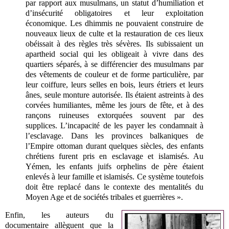
par rapport aux musulmans, un statut d’humiliation et
d’insécurité obligatoires et leur exploitation
économique. Les dhimmis ne pouvaient construire de
nouveaux lieux de culte et la restauration de ces lieux
obéissait à des règles très sévères. Ils subissaient un
apartheid social qui les obligeait à vivre dans des
quartiers séparés, à se différencier des musulmans par
des vêtements de couleur et de forme particulière, par
leur coiffure, leurs selles en bois, leurs étriers et leurs
ânes, seule monture autorisée. Ils étaient astreints à des
corvées humiliantes, même les jours de fête, et à des
rançons ruineuses extorquées souvent par des
supplices. L’incapacité de les payer les condamnait à
l’esclavage. Dans les provinces balkaniques de
l’Empire ottoman durant quelques siècles, des enfants
chrétiens furent pris en esclavage et islamisés. Au
Yémen, les enfants juifs orphelins de père étaient
enlevés à leur famille et islamisés. Ce système toutefois
doit être replacé dans le contexte des mentalités du
Moyen Age et de sociétés tribales et guerrières ».
Enfin, les auteurs du
documentaire allèguent que la