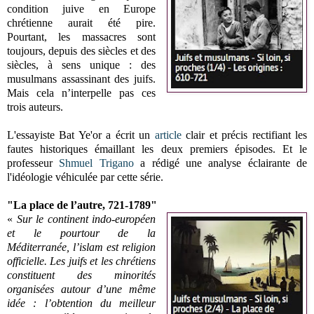
condition juive en Europe
chrétienne aurait été pire.
Pourtant, les massacres sont
toujours, depuis des siècles et des
siècles, à sens unique : des
musulmans assassinant des juifs.
Mais cela n’interpelle pas ces
trois auteurs.
L'essayiste Bat Ye'or a écrit un
article
clair et précis rectifiant les
fautes historiques émaillant les deux premiers épisodes. Et le
professeur
Shmuel Trigano
a rédigé une analyse éclairante de
l'idéologie véhiculée par cette série.
"La place de l’autre, 721-1789"
«
Sur le continent indo-européen
et le pourtour de la
Méditerranée, l’islam est religion
officielle. Les juifs et les chrétiens
constituent des minorités
organisées autour d’une même
idée : l’obtention du meilleur