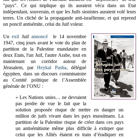
"pays". Ce qui implique qu ils auraient vécu dans un Etat
indépendant, souverain, et que les Juifs sionistes auraient volé leurs
terres. Un cliché de la propagande anti-israélienne, et qui reprend
un poncif antisémite, celui du Juif voleur.
Un
exil
Juif
annoncé
le 14 novembre
1947, cinq jours avant le vote du plan de
partition de la Palestine mandataire en
deux Etats, l'un Juif, l'autre Arabe, tout en
maintenant un corridor autour de
Jérusalem, par
Heykal Pasha
, délégué
égyptien, dans un discours comminatoire
au Comité politique de l’Assemblée
générale de l’ONU :
« Les Nations unies… ne devraient
pas perdre de vue le fait que la
solution proposée risque de mettre en danger un
million de juifs vivant dans les pays musulmans. La
partition de la Palestine risque de créer dans ces pays
un antisémitisme même plus difficile à extirper que
celui que les Alliés étaient en train d’éradiquer en