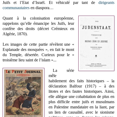
Juifs et l’Etat d’Israël. Et véhiculé par tant de
dirigeants
communautaires
en diaspora…
Quant à la colonisation européenne,
rappelons qu’elle émancipe les Juifs, leur
confère des droits (décret Crémieux en
Algérie, 1870).
Les images de cette partie révèlent une «
Esplanade des mosquées », en fait le mont
du Temple, désertée. Curieux pour le «
troisième lieu saint de l’islam »...
La série
mêle
habilement des faits historiques – la
déclaration Balfour (1917) – à des
litotes et des fautes historiques. Ainsi,
elle allègue une cohabitation de plus en
plus difficile entre juifs et musulmans
en Palestine mandataire en la liant, par
un lien de causalité, avec le sionisme