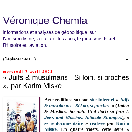
Véronique Chemla
Informations et analyses de géopolitique, sur
l'antisémitisme, la culture, les Juifs, le judaïsme, Israël,
l'Histoire et l'aviation.
▼
mercredi 7 avril 2021
« Juifs & musulmans - Si loin, si proches
», par Karim Miské
Arte rediffuse sur son
site Internet
«
Juifs
& musulmans - Si loin, si proches
» (
Juden
& Muslims. So nah. Und doch so fern !,
Jews and Muslims, Intimate Strangers
), «
série documentaire
»
réalisée
par
Karim
Miské
. En quatre volets, cette série «