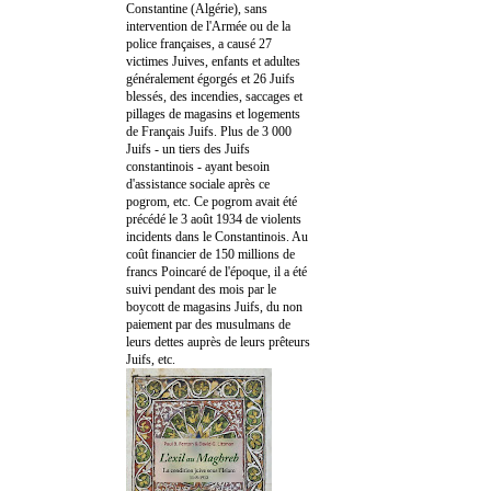
Constantine (Algérie), sans
intervention de l'Armée ou de la
police françaises, a causé 27
victimes Juives, enfants et adultes
généralement égorgés et 26 Juifs
blessés, des incendies, saccages et
pillages de magasins et logements
de Français Juifs. Plus de 3 000
Juifs - un tiers des Juifs
constantinois - ayant besoin
d'assistance sociale après ce
pogrom, etc. Ce pogrom avait été
précédé le 3 août 1934 de violents
incidents dans le Constantinois. Au
coût financier de 150 millions de
francs Poincaré de l'époque, il a été
suivi pendant des mois par le
boycott de magasins Juifs, du non
paiement par des musulmans de
leurs dettes auprès de leurs prêteurs
Juifs, etc.