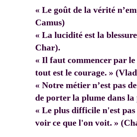
« Le goût de la vérité n’em
Camus)
« La lucidité est la blessur
Char).
« Il faut commencer par 
tout est le courage. » (Vla
« Notre métier n’est pas de f
de porter la plume dans la 
« Le plus difficile n'est pa
voir ce que l'on voit. » (C