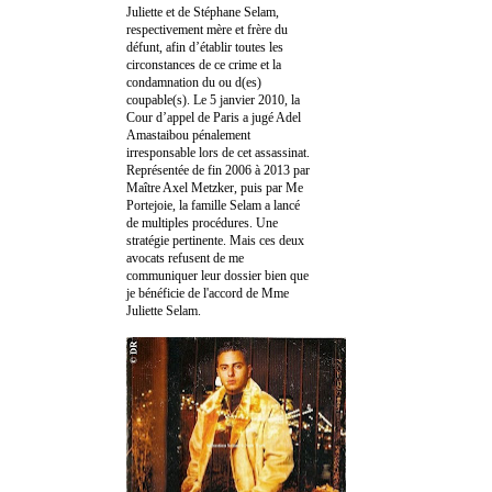
Juliette et de Stéphane Selam,
respectivement mère et frère du
défunt, afin d’établir toutes les
circonstances de ce crime et la
condamnation du ou d(es)
coupable(s). Le 5 janvier 2010, la
Cour d’appel de Paris a jugé Adel
Amastaibou pénalement
irresponsable lors de cet assassinat.
Représentée de fin 2006 à 2013 par
Maître Axel Metzker, puis par Me
Portejoie, la famille Selam a lancé
de multiples procédures. Une
stratégie pertinente. Mais ces deux
avocats refusent de me
communiquer leur dossier bien que
je bénéficie de l'accord de Mme
Juliette Selam.