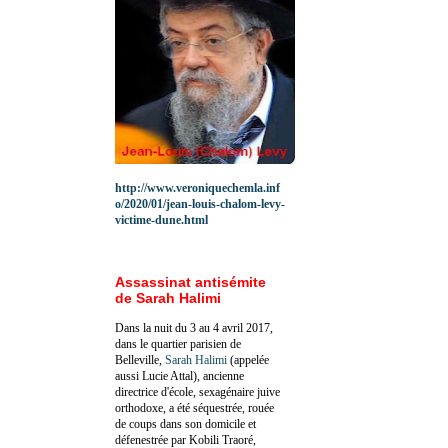
http://www.veroniquechemla.inf
o/2020/01/jean-louis-chalom-levy-
victime-dune.html
Assassinat antisémite
de Sarah Halimi
Dans la nuit du 3 au 4 avril 2017,
dans le quartier parisien de
Belleville,
Sarah Halimi
(appelée
aussi Lucie Attal), ancienne
directrice d'école, sexagénaire juive
orthodoxe, a été séquestrée, rouée
de coups dans son domicile et
défenestrée par Kobili Traoré,