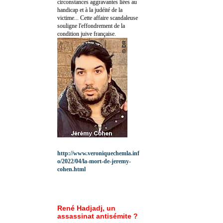
circonstances aggravantes liées au
handicap et à la judéité de la
victime... Cette affaire scandaleuse
souligne l'effondrement de la
condition juive française.
http://www.veroniquechemla.inf
o/2022/04/la-mort-de-jeremy-
cohen.html
René Hadjadj, un
assassinat antisémite ?