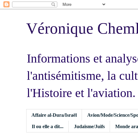
Véronique Chem
Informations et analys
l'antisémitisme, la cult
l'Histoire et l'aviation.
Affaire al-Dura/Israël
Avion/Mode/Science/Spo
Il ou elle a dit...
Judaïsme/Juifs
Monde ara