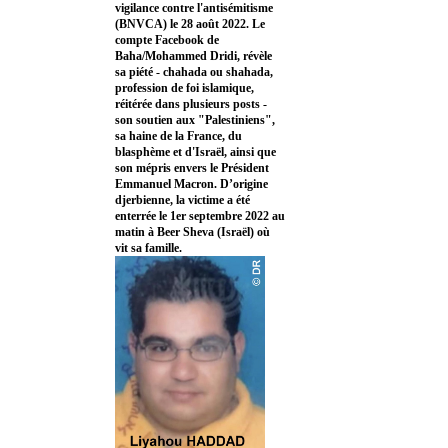
vigilance contre l'antisémitisme
(BNVCA) le 28 août 2022. Le
compte Facebook de
Baha/Mohammed Dridi, révèle
sa piété - chahada ou shahada,
profession de foi islamique,
réitérée dans plusieurs posts -
son soutien aux "Palestiniens",
sa haine de la France, du
blasphème et d'Israël, ainsi que
son mépris envers le Président
Emmanuel Macron. D’origine
djerbienne, la victime a été
enterrée le 1er septembre 2022 au
matin à Beer Sheva (Israël) où
vit sa famille.