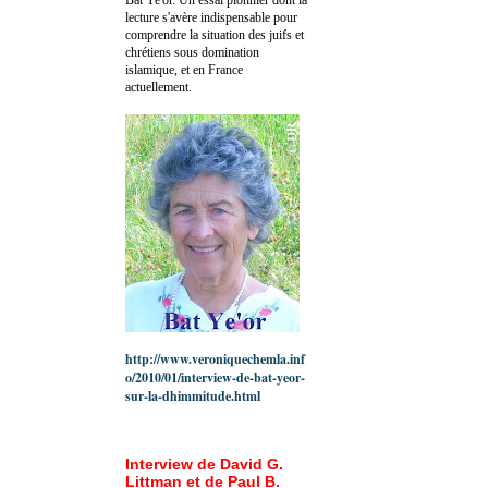
lecture s'avère indispensable pour
comprendre la situation des juifs et
chrétiens sous domination
islamique, et en France
actuellement.
http://www.veroniquechemla.inf
o/2010/01/interview-de-bat-yeor-
sur-la-dhimmitude.html
Interview de David G.
Littman et de Paul B.