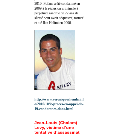
2010.
Fofana a été c
ondamné en
2009 à la réclusion criminelle à
perpétuité assortie de 22 ans de
sûreté pour avoir séquestré, torturé
et tué Ilan Halimi en 2006.
http://www.veroniquechemla.inf
o/2010/10/le-proces-en-appel-de-
19-condamnes-dans.html
Jean-Louis (Chalom)
Levy, victime d’une
tentative d’assassinat