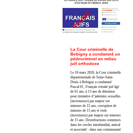
La Cour criminelle de
Bobigny a condamné un
pédocriminel en milieu
juif orthodoxe
Le 16 mars 2026, la Cour criminelle
départementale de Seine-Saint-
Denis à Bobigny a condamné
Pascal H., Français retraité juif âgé
de 61 ans, à 13 ans de détention
pour (tentative d’)atteintes sexuelles
(incestueuse) par majeur sur
mineurs de 15 ans, corruption de
mineurs de 15 ans et viols
(incestueux) par majeur sur mineurs
de 15 ans. Des
infractions commises
dans les cercles intrafamilial, amical
et associatif - dans une communauté