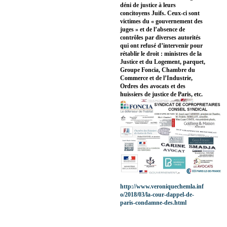
déni de justice à leurs
concitoyens Juifs. Ceux-ci sont
victimes du « gouvernement des
juges » et de l’absence de
contrôles par diverses autorités
qui ont refusé d’intervenir pour
rétablir le droit : ministres de la
Justice et du Logement, parquet,
Groupe Foncia, Chambre du
Commerce et de l’Industrie,
Ordres des avocats et des
huissiers de justice de Paris, etc.
http://www.veroniquechemla.inf
o/2018/03/la-cour-dappel-de-
paris-condamne-des.html