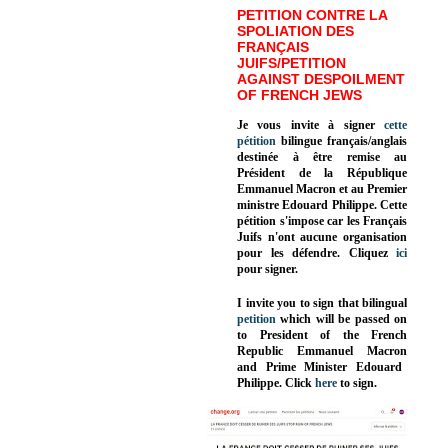
PETITION CONTRE LA
SPOLIATION DES
FRANÇAIS
JUIFS/PETITION
AGAINST DESPOILMENT
OF FRENCH JEWS
Je vous invite à signer
cette
pétition
bilingue français/anglais
destinée à être remise au
Président de la République
Emmanuel Macron et au Premier
ministre Edouard Philippe. Cette
pétition s'impose car les Français
Juifs n'ont aucune organisation
pour les défendre. Cliquez
ici
pour signer.
I invite you to sign that bilingual
petition
which will be passed on
to President of the French
Republic
Emmanuel Macron
and Prime Minister
Edouard
Philippe
.
Click
here
to sign.