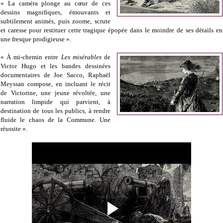
« La caméra plonge au cœur de ces
dessins magnifiques, émouvants et
subtilement animés, puis zoome, scrute
et caresse pour restituer cette tragique épopée dans le moindre de ses détails en
une fresque prodigieuse ».
« À mi-chemin entre
Les misérables
de
Victor Hugo et les bandes dessinées
documentaires de Joe Sacco, Raphaël
Meyssan compose, en incluant le récit
de Victorine, une jeune révoltée, une
narration limpide qui parvient, à
destination de tous les publics, à rendre
fluide le chaos de la Commune. Une
réussite ».