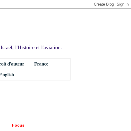
sraël, l'Histoire et l'aviation.
roit d'auteur
France
 English
Focus