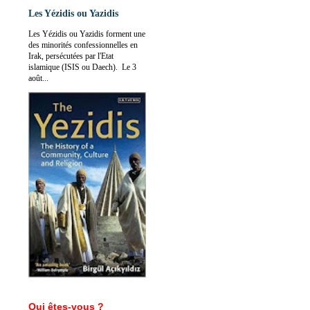
Les Yézidis ou Yazidis
Les Yézidis ou Yazidis forment une
des minorités confessionnelles en
Irak, persécutées par l'Etat
islamique (ISIS ou Daech). Le 3
août...
Qui êtes-vous ?