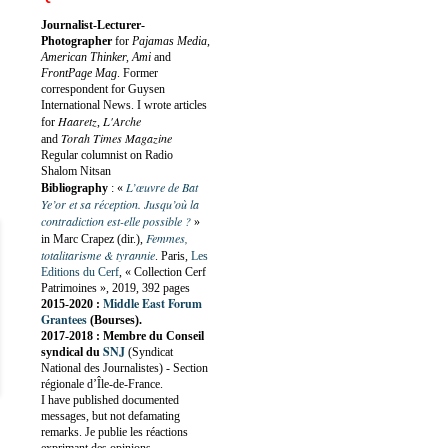
Journalist-Lecturer-
Photographer
for
Pajamas Media,
American Thinker, Ami
and
FrontPage Mag
. Former
correspondent for Guysen
International News. I wrote articles
Haaretz
L'Arche
for
,
Torah Times Magazine
and
Regular columnist on Radio
Shalom Nitsan
L’œuvre de Bat
Bibliography
:
«
Ye’or et sa réception. Jusqu’où la
contradiction est-elle possible ?
»
Femmes,
in Marc Crapez (dir.),
totalitarisme & tyrannie
. Paris,
Les
Editions du Cerf
, « Collection Cerf
Patrimoines », 2019, 392 pages
Middle East Forum
2015-2020 :
Grantees
(Bourses).
2017-2018 : Membre du Conseil
SNJ
syndical du
(Syndicat
National des Journalistes) - Section
régionale d’Île-de-France.
I have published documented
messages, but not defamating
remarks. Je publie les réactions