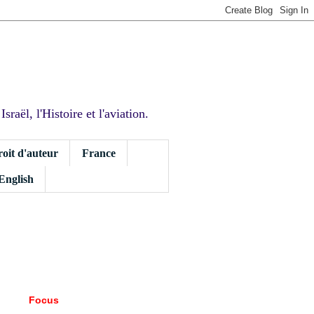
sraël, l'Histoire et l'aviation.
roit d'auteur
France
 English
Focus