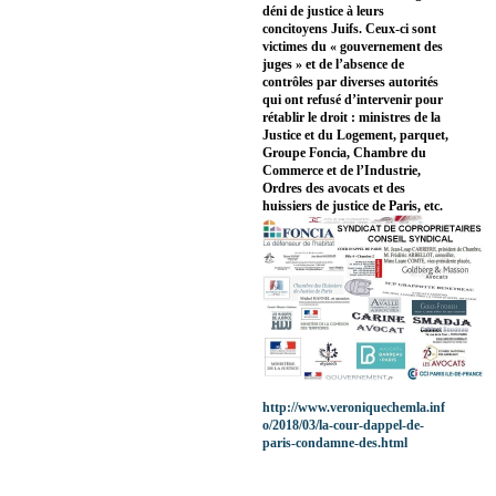
déni de justice à leurs
concitoyens Juifs. Ceux-ci sont
victimes du « gouvernement des
juges » et de l’absence de
contrôles par diverses autorités
qui ont refusé d’intervenir pour
rétablir le droit : ministres de la
Justice et du Logement, parquet,
Groupe Foncia, Chambre du
Commerce et de l’Industrie,
Ordres des avocats et des
huissiers de justice de Paris, etc.
http://www.veroniquechemla.inf
o/2018/03/la-cour-dappel-de-
paris-condamne-des.html