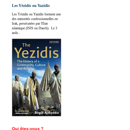
Les Yézidis ou Yazidis
Les Yézidis ou Yazidis forment une
des minorités confessionnelles en
Irak, persécutées par l'Etat
islamique (ISIS ou Daech). Le 3
août...
Qui êtes-vous ?