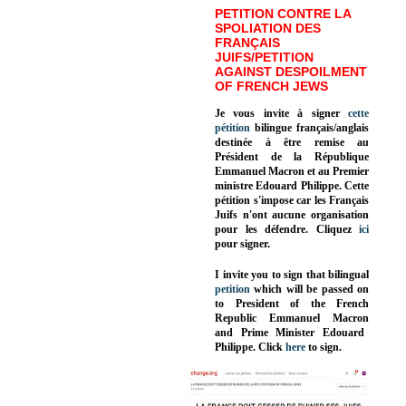
PETITION CONTRE LA
SPOLIATION DES
FRANÇAIS
JUIFS/PETITION
AGAINST DESPOILMENT
OF FRENCH JEWS
Je vous invite à signer
cette
pétition
bilingue français/anglais
destinée à être remise au
Président de la République
Emmanuel Macron et au Premier
ministre Edouard Philippe. Cette
pétition s'impose car les Français
Juifs n'ont aucune organisation
pour les défendre. Cliquez
ici
pour signer.
I invite you to sign that bilingual
petition
which will be passed on
to President of the French
Republic
Emmanuel Macron
and Prime Minister
Edouard
Philippe
.
Click
here
to sign.