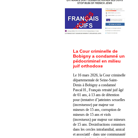
La Cour criminelle de
Bobigny a condamné un
pédocriminel en milieu
juif orthodoxe
Le 16 mars 2026, la Cour criminelle
départementale de Seine-Saint-
Denis à Bobigny a condamné
Pascal H., Français retraité juif âgé
de 61 ans, à 13 ans de détention
pour (tentative d’)atteintes sexuelles
(incestueuse) par majeur sur
mineurs de 15 ans, corruption de
mineurs de 15 ans et viols
(incestueux) par majeur sur mineurs
de 15 ans. Des
infractions commises
dans les cercles intrafamilial, amical
et associatif - dans une communauté