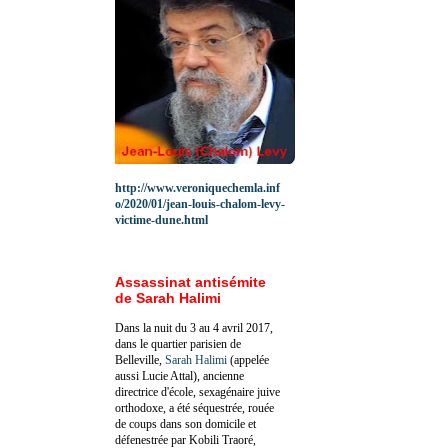
http://www.veroniquechemla.inf
o/2020/01/jean-louis-chalom-levy-
victime-dune.html
Assassinat antisémite
de Sarah Halimi
Dans la nuit du 3 au 4 avril 2017,
dans le quartier parisien de
Belleville,
Sarah Halimi
(appelée
aussi Lucie Attal), ancienne
directrice d'école, sexagénaire juive
orthodoxe, a été séquestrée, rouée
de coups dans son domicile et
défenestrée par Kobili Traoré,