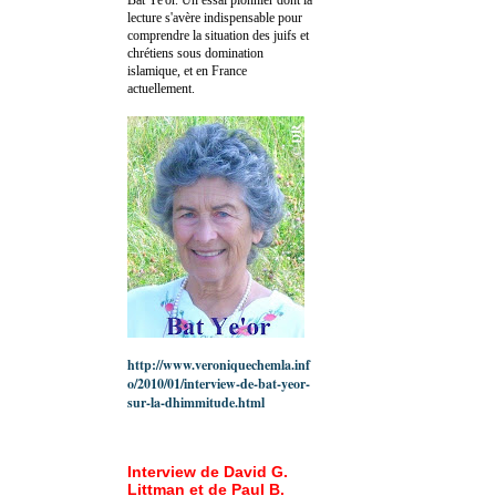
lecture s'avère indispensable pour
comprendre la situation des juifs et
chrétiens sous domination
islamique, et en France
actuellement.
http://www.veroniquechemla.inf
o/2010/01/interview-de-bat-yeor-
sur-la-dhimmitude.html
Interview de David G.
Littman et de Paul B.