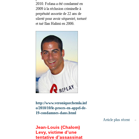
2010.
Fofana a été c
ondamné en
2009 à la réclusion criminelle à
perpétuité assortie de 22 ans de
sûreté pour avoir séquestré, torturé
et tué Ilan Halimi en 2006.
http://www.veroniquechemla.inf
o/2010/10/le-proces-en-appel-de-
19-condamnes-dans.html
Article plus récent
Jean-Louis (Chalom)
Levy, victime d’une
tentative d’assassinat