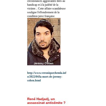
circonstances aggravantes liées au
handicap et à la judéité de la
victime... Cette affaire scandaleuse
souligne l'effondrement de la
condition juive française.
http://www.veroniquechemla.inf
o/2022/04/la-mort-de-jeremy-
cohen.html
René Hadjadj, un
assassinat antisémite ?