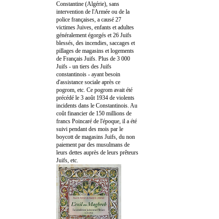
Constantine (Algérie), sans
intervention de l'Armée ou de la
police françaises, a causé 27
victimes Juives, enfants et adultes
généralement égorgés et 26 Juifs
blessés, des incendies, saccages et
pillages de magasins et logements
de Français Juifs. Plus de 3 000
Juifs - un tiers des Juifs
constantinois - ayant besoin
d'assistance sociale après ce
pogrom, etc. Ce pogrom avait été
précédé le 3 août 1934 de violents
incidents dans le Constantinois. Au
coût financier de 150 millions de
francs Poincaré de l'époque, il a été
suivi pendant des mois par le
boycott de magasins Juifs, du non
paiement par des musulmans de
leurs dettes auprès de leurs prêteurs
Juifs, etc.