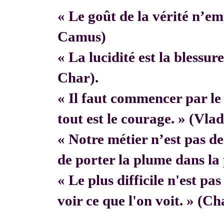
« Le goût de la vérité n’em
Camus)
« La lucidité est la blessur
Char).
« Il faut commencer par 
tout est le courage. » (Vla
« Notre métier n’est pas de f
de porter la plume dans la 
« Le plus difficile n'est pa
voir ce que l'on voit. » (C