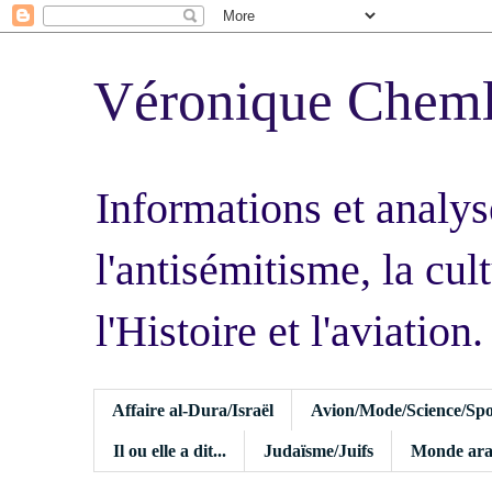
Véronique Chem
Informations et analys
l'antisémitisme, la cult
l'Histoire et l'aviation.
Affaire al-Dura/Israël
Avion/Mode/Science/Spo
Il ou elle a dit...
Judaïsme/Juifs
Monde ara