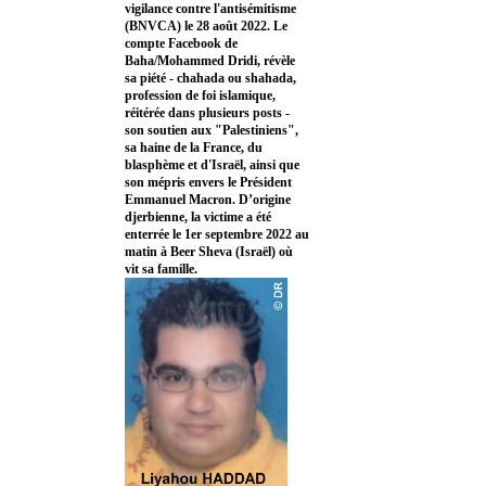
vigilance contre l'antisémitisme
(BNVCA) le 28 août 2022. Le
compte Facebook de
Baha/Mohammed Dridi, révèle
sa piété - chahada ou shahada,
profession de foi islamique,
réitérée dans plusieurs posts -
son soutien aux "Palestiniens",
sa haine de la France, du
blasphème et d'Israël, ainsi que
son mépris envers le Président
Emmanuel Macron. D’origine
djerbienne, la victime a été
enterrée le 1er septembre 2022 au
matin à Beer Sheva (Israël) où
vit sa famille.