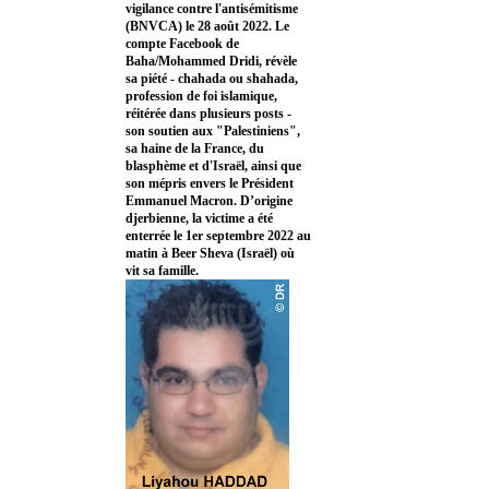
vigilance contre l'antisémitisme
(BNVCA) le 28 août 2022. Le
compte Facebook de
Baha/Mohammed Dridi, révèle
sa piété - chahada ou shahada,
profession de foi islamique,
réitérée dans plusieurs posts -
son soutien aux "Palestiniens",
sa haine de la France, du
blasphème et d'Israël, ainsi que
son mépris envers le Président
Emmanuel Macron. D’origine
djerbienne, la victime a été
enterrée le 1er septembre 2022 au
matin à Beer Sheva (Israël) où
vit sa famille.