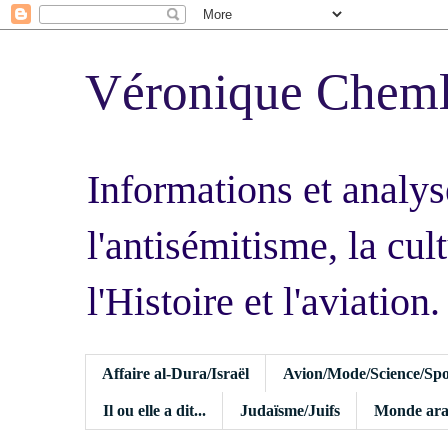
Véronique Chem
Informations et analys
l'antisémitisme, la cult
l'Histoire et l'aviation.
Affaire al-Dura/Israël
Avion/Mode/Science/Spo
Il ou elle a dit...
Judaïsme/Juifs
Monde ara