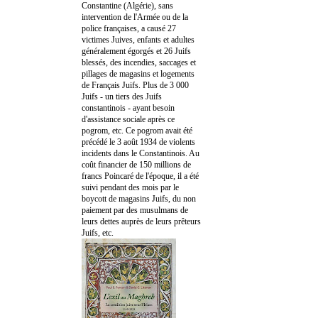
Constantine (Algérie), sans
intervention de l'Armée ou de la
police françaises, a causé 27
victimes Juives, enfants et adultes
généralement égorgés et 26 Juifs
blessés, des incendies, saccages et
pillages de magasins et logements
de Français Juifs. Plus de 3 000
Juifs - un tiers des Juifs
constantinois - ayant besoin
d'assistance sociale après ce
pogrom, etc. Ce pogrom avait été
précédé le 3 août 1934 de violents
incidents dans le Constantinois. Au
coût financier de 150 millions de
francs Poincaré de l'époque, il a été
suivi pendant des mois par le
boycott de magasins Juifs, du non
paiement par des musulmans de
leurs dettes auprès de leurs prêteurs
Juifs, etc.