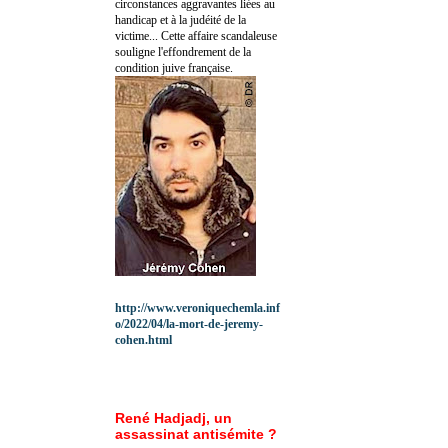
circonstances aggravantes liées au
handicap et à la judéité de la
victime... Cette affaire scandaleuse
souligne l'effondrement de la
condition juive française.
http://www.veroniquechemla.inf
o/2022/04/la-mort-de-jeremy-
cohen.html
René Hadjadj, un
assassinat antisémite ?