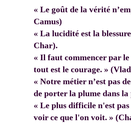
« Le goût de la vérité n’em
Camus)
« La lucidité est la blessur
Char).
« Il faut commencer par 
tout est le courage. » (Vla
« Notre métier n’est pas de f
de porter la plume dans la 
« Le plus difficile n'est pa
voir ce que l'on voit. » (C