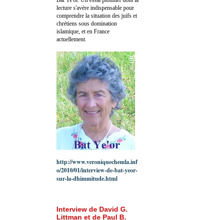
lecture s'avère indispensable pour
comprendre la situation des juifs et
chrétiens sous domination
islamique, et en France
actuellement.
http://www.veroniquechemla.inf
o/2010/01/interview-de-bat-yeor-
sur-la-dhimmitude.html
Interview de David G.
Littman et de Paul B.