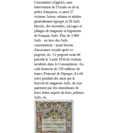
Constantine (Algérie), sans
intervention de l'Armée ou de la
police françaises, a causé 27
victimes Juives, enfants et adultes
généralement égorgés et 26 Juifs
blessés, des incendies, saccages et
pillages de magasins et logements
de Français Juifs. Plus de 3 000
Juifs - un tiers des Juifs
constantinois - ayant besoin
d'assistance sociale après ce
pogrom, etc. Ce pogrom avait été
précédé le 3 août 1934 de violents
incidents dans le Constantinois. Au
coût financier de 150 millions de
francs Poincaré de l'époque, il a été
suivi pendant des mois par le
boycott de magasins Juifs, du non
paiement par des musulmans de
leurs dettes auprès de leurs prêteurs
Juifs, etc.