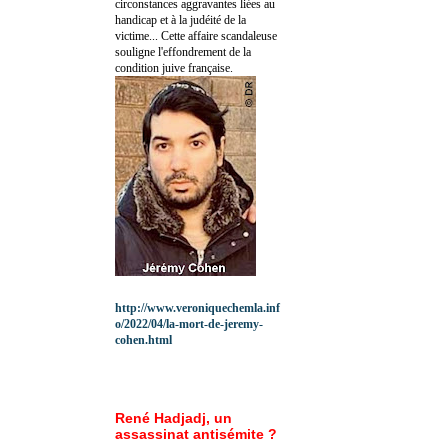
circonstances aggravantes liées au
handicap et à la judéité de la
victime... Cette affaire scandaleuse
souligne l'effondrement de la
condition juive française.
http://www.veroniquechemla.inf
o/2022/04/la-mort-de-jeremy-
cohen.html
René Hadjadj, un
assassinat antisémite ?