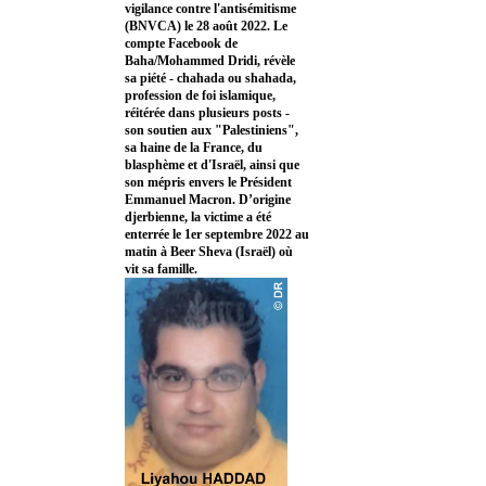
vigilance contre l'antisémitisme
(BNVCA) le 28 août 2022. Le
compte Facebook de
Baha/Mohammed Dridi, révèle
sa piété - chahada ou shahada,
profession de foi islamique,
réitérée dans plusieurs posts -
son soutien aux "Palestiniens",
sa haine de la France, du
blasphème et d'Israël, ainsi que
son mépris envers le Président
Emmanuel Macron. D’origine
djerbienne, la victime a été
enterrée le 1er septembre 2022 au
matin à Beer Sheva (Israël) où
vit sa famille.