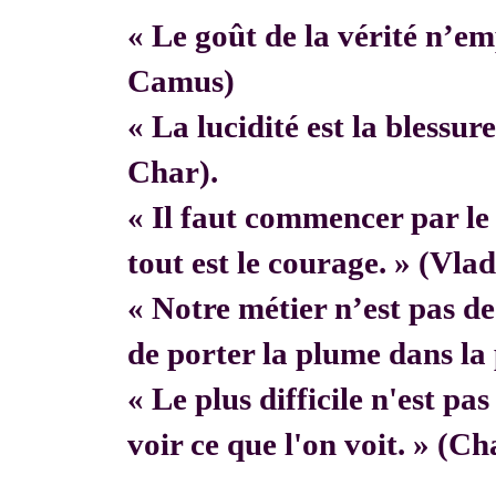
« Le goût de la vérité n’em
Camus)
« La lucidité est la blessur
Char).
« Il faut commencer par 
tout est le courage. » (Vla
« Notre métier n’est pas de f
de porter la plume dans la 
« Le plus difficile n'est pa
voir ce que l'on voit. » (C