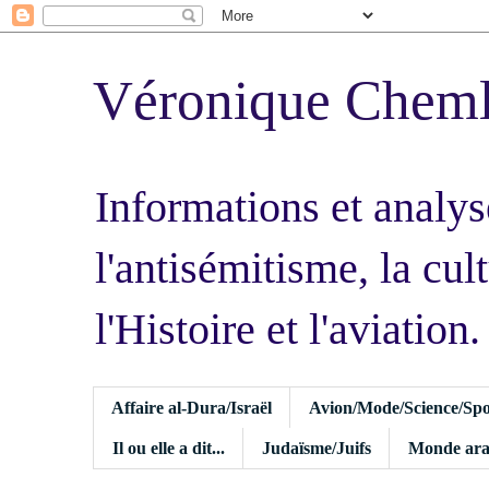
Véronique Chem
Informations et analys
l'antisémitisme, la cult
l'Histoire et l'aviation.
Affaire al-Dura/Israël
Avion/Mode/Science/Spo
Il ou elle a dit...
Judaïsme/Juifs
Monde ara