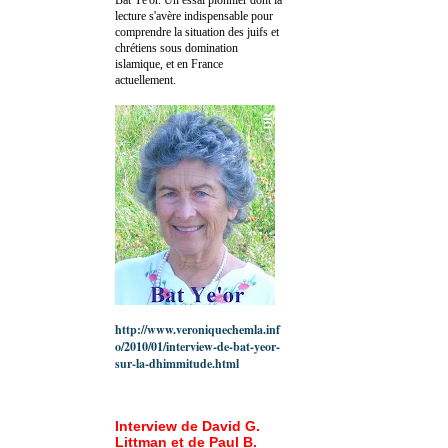
lecture s'avère indispensable pour
comprendre la situation des juifs et
chrétiens sous domination
islamique, et en France
actuellement.
http://www.veroniquechemla.inf
o/2010/01/interview-de-bat-yeor-
sur-la-dhimmitude.html
Interview de David G.
Littman et de Paul B.