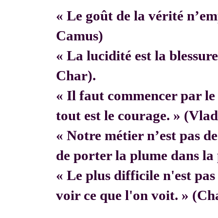
« Le goût de la vérité n’em
Camus)
« La lucidité est la blessur
Char).
« Il faut commencer par 
tout est le courage. » (Vla
« Notre métier n’est pas de f
de porter la plume dans la 
« Le plus difficile n'est pa
voir ce que l'on voit. » (C