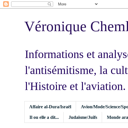
Véronique Chem
Informations et analys
l'antisémitisme, la cult
l'Histoire et l'aviation.
Affaire al-Dura/Israël
Avion/Mode/Science/Spo
Il ou elle a dit...
Judaïsme/Juifs
Monde ara