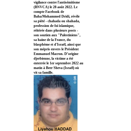
vigilance contre l'antisémitisme
(BNVCA) le 28 août 2022. Le
compte Facebook de
Baha/Mohammed Dridi, révèle
sa piété - chahada ou shahada,
profession de foi islamique,
réitérée dans plusieurs posts -
son soutien aux "Palestiniens",
sa haine de la France, du
blasphème et d'Israël, ainsi que
son mépris envers le Président
Emmanuel Macron. D’origine
djerbienne, la victime a été
enterrée le 1er septembre 2022 au
matin à Beer Sheva (Israël) où
vit sa famille.