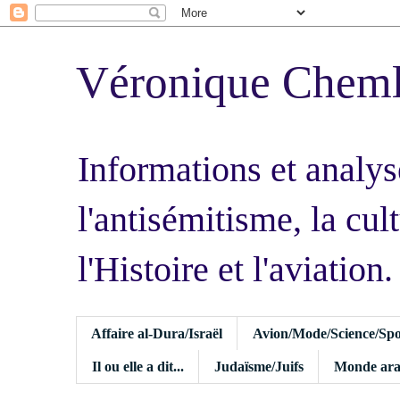
Véronique Chem
Informations et analys
l'antisémitisme, la cult
l'Histoire et l'aviation.
Affaire al-Dura/Israël
Avion/Mode/Science/Spo
Il ou elle a dit...
Judaïsme/Juifs
Monde ara