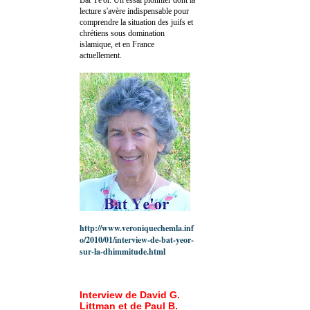
lecture s'avère indispensable pour
comprendre la situation des juifs et
chrétiens sous domination
islamique, et en France
actuellement.
http://www.veroniquechemla.inf
o/2010/01/interview-de-bat-yeor-
sur-la-dhimmitude.html
Interview de David G.
Littman et de Paul B.