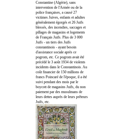
Constantine (Algérie), sans
intervention de l'Armée ou de la
police françaises, a causé 27
victimes Juives, enfants et adultes
généralement égorgés et 26 Juifs
blessés, des incendies, saccages et
pillages de magasins et logements
de Français Juifs. Plus de 3 000
Juifs - un tiers des Juifs
constantinois - ayant besoin
d'assistance sociale après ce
pogrom, etc. Ce pogrom avait été
précédé le 3 août 1934 de violents
incidents dans le Constantinois. Au
coût financier de 150 millions de
francs Poincaré de l'époque, il a été
suivi pendant des mois par le
boycott de magasins Juifs, du non
paiement par des musulmans de
leurs dettes auprès de leurs prêteurs
Juifs, etc.