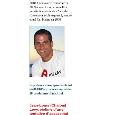
2010.
Fofana a été c
ondamné en
2009 à la réclusion criminelle à
perpétuité assortie de 22 ans de
sûreté pour avoir séquestré, torturé
et tué Ilan Halimi en 2006.
http://www.veroniquechemla.inf
o/2010/10/le-proces-en-appel-de-
19-condamnes-dans.html
Jean-Louis (Chalom)
Levy, victime d’une
tentative d’assassinat