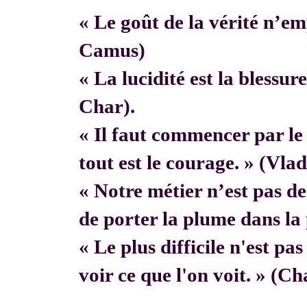
« Le goût de la vérité n’em
Camus)
« La lucidité est la blessur
Char).
« Il faut commencer par 
tout est le courage. » (Vla
« Notre métier n’est pas de f
de porter la plume dans la 
« Le plus difficile n'est pa
voir ce que l'on voit. » (C