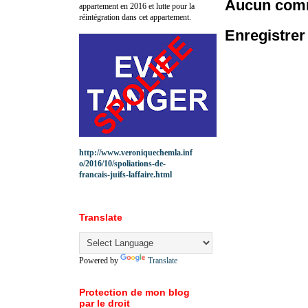
Aucun comm
appartement en 2016 et lutte pour la
réintégration dans cet appartement.
Enregistre
http://www.veroniquechemla.inf
o/2016/10/spoliations-de-
francais-juifs-laffaire.html
Translate
Powered by
Translate
Protection de mon blog
par le droit