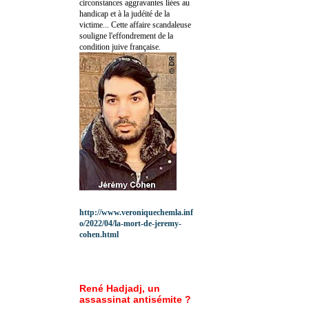
circonstances aggravantes liées au
handicap et à la judéité de la
victime... Cette affaire scandaleuse
souligne l'effondrement de la
condition juive française.
http://www.veroniquechemla.inf
o/2022/04/la-mort-de-jeremy-
cohen.html
René Hadjadj, un
assassinat antisémite ?