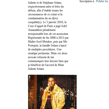
Inscription à :
Publier le
Juliette et de Stéphane Selam,
respectivement mère et frère du
défunt, afin d’établir toutes les
circonstances de ce crime et la
condamnation du ou d(es)
coupable(s). Le 5 janvier 2010, la
Cour d’appel de Paris a jugé Adel
Amastaibou pénalement
irresponsable lors de cet assassinat.
Représentée de fin 2006 à 2013 par
Maître Axel Metzker, puis par Me
Portejoie, la famille Selam a lancé
de multiples procédures. Une
stratégie pertinente. Mais ces deux
avocats refusent de me
communiquer leur dossier bien que
je bénéficie de l'accord de Mme
Juliette Selam.