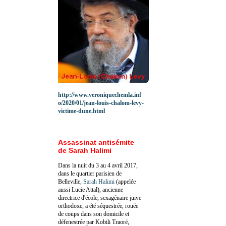
http://www.veroniquechemla.inf
o/2020/01/jean-louis-chalom-levy-
victime-dune.html
Assassinat antisémite
de Sarah Halimi
Dans la nuit du 3 au 4 avril 2017,
dans le quartier parisien de
Belleville,
Sarah Halimi
(appelée
aussi Lucie Attal), ancienne
directrice d'école, sexagénaire juive
orthodoxe, a été séquestrée, rouée
de coups dans son domicile et
défenestrée par Kobili Traoré,