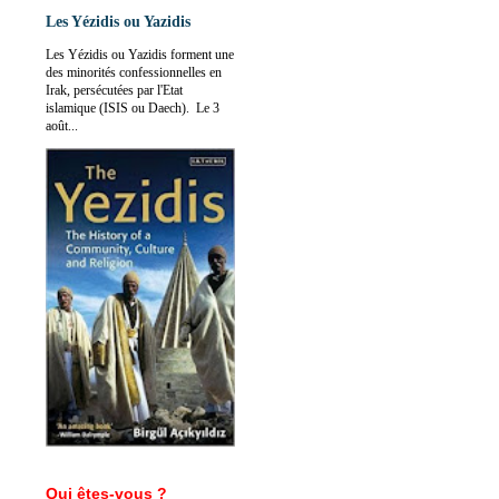
Les Yézidis ou Yazidis
Les Yézidis ou Yazidis forment une
des minorités confessionnelles en
Irak, persécutées par l'Etat
islamique (ISIS ou Daech). Le 3
août...
Qui êtes-vous ?