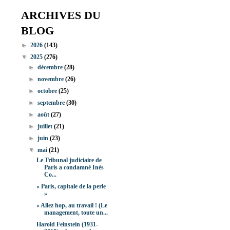
ARCHIVES DU
BLOG
►
2026
(143)
▼
2025
(276)
►
décembre
(28)
►
novembre
(26)
►
octobre
(25)
►
septembre
(30)
►
août
(27)
►
juillet
(21)
►
juin
(23)
▼
mai
(21)
Le Tribunal judiciaire de
Paris a condamné Inès
Co...
« Paris, capitale de la perle
»
« Allez hop, au travail ! (Le
management, toute un...
Harold Feinstein (1931-