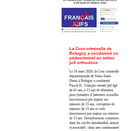
La Cour criminelle de
Bobigny a condamné un
pédocriminel en milieu
juif orthodoxe
Le 16 mars 2026, la Cour criminelle
départementale de Seine-Saint-
Denis à Bobigny a condamné
Pascal H., Français retraité juif âgé
de 61 ans, à 13 ans de détention
pour (tentative d’)atteintes sexuelles
(incestueuse) par majeur sur
mineurs de 15 ans, corruption de
mineurs de 15 ans et viols
(incestueux) par majeur sur mineurs
de 15 ans. Des
infractions commises
dans les cercles intrafamilial, amical
et associatif - dans une communauté