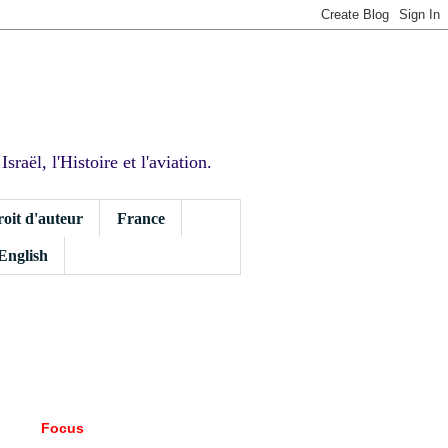
sraël, l'Histoire et l'aviation.
roit d'auteur
France
 English
Focus