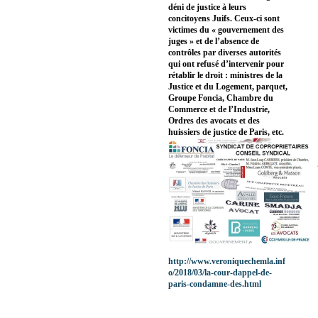
déni de justice à leurs
concitoyens Juifs. Ceux-ci sont
victimes du « gouvernement des
juges » et de l’absence de
contrôles par diverses autorités
qui ont refusé d’intervenir pour
rétablir le droit : ministres de la
Justice et du Logement, parquet,
Groupe Foncia, Chambre du
Commerce et de l’Industrie,
Ordres des avocats et des
huissiers de justice de Paris, etc.
http://www.veroniquechemla.inf
o/2018/03/la-cour-dappel-de-
paris-condamne-des.html