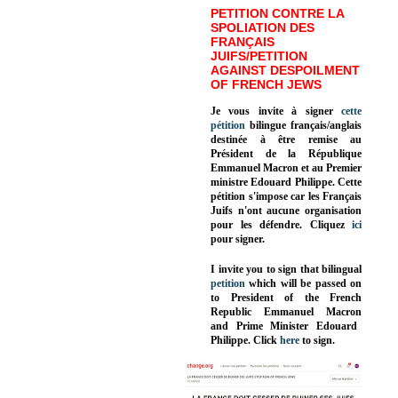
PETITION CONTRE LA
SPOLIATION DES
FRANÇAIS
JUIFS/PETITION
AGAINST DESPOILMENT
OF FRENCH JEWS
Je vous invite à signer
cette
pétition
bilingue français/anglais
destinée à être remise au
Président de la République
Emmanuel Macron et au Premier
ministre Edouard Philippe. Cette
pétition s'impose car les Français
Juifs n'ont aucune organisation
pour les défendre. Cliquez
ici
pour signer.
I invite you to sign that bilingual
petition
which will be passed on
to President of the French
Republic
Emmanuel Macron
and Prime Minister
Edouard
Philippe
.
Click
here
to sign.