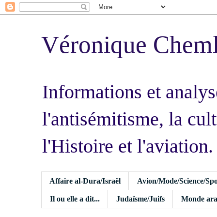
Véronique Chem
Informations et analys
l'antisémitisme, la cult
l'Histoire et l'aviation.
Affaire al-Dura/Israël
Avion/Mode/Science/Spo
Il ou elle a dit...
Judaïsme/Juifs
Monde ara