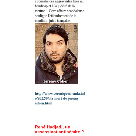
circonstances aggravantes liées au
handicap et à la judéité de la
victime... Cette affaire scandaleuse
souligne l'effondrement de la
condition juive française.
http://www.veroniquechemla.inf
o/2022/04/la-mort-de-jeremy-
cohen.html
René Hadjadj, un
assassinat antisémite ?