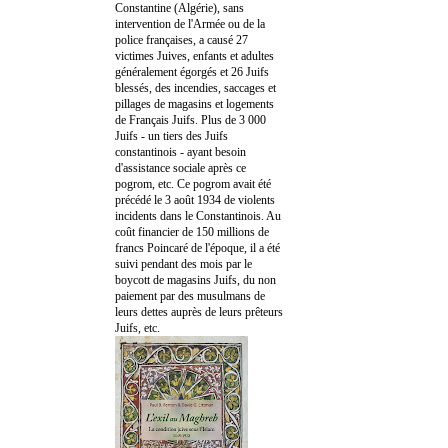
Constantine (Algérie), sans
intervention de l'Armée ou de la
police françaises, a causé 27
victimes Juives, enfants et adultes
généralement égorgés et 26 Juifs
blessés, des incendies, saccages et
pillages de magasins et logements
de Français Juifs. Plus de 3 000
Juifs - un tiers des Juifs
constantinois - ayant besoin
d'assistance sociale après ce
pogrom, etc. Ce pogrom avait été
précédé le 3 août 1934 de violents
incidents dans le Constantinois. Au
coût financier de 150 millions de
francs Poincaré de l'époque, il a été
suivi pendant des mois par le
boycott de magasins Juifs, du non
paiement par des musulmans de
leurs dettes auprès de leurs prêteurs
Juifs, etc.