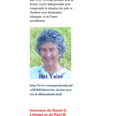
lecture s'avère indispensable pour
comprendre la situation des juifs et
chrétiens sous domination
islamique, et en France
actuellement.
http://www.veroniquechemla.inf
o/2010/01/interview-de-bat-yeor-
sur-la-dhimmitude.html
Interview de David G.
Littman et de Paul B.