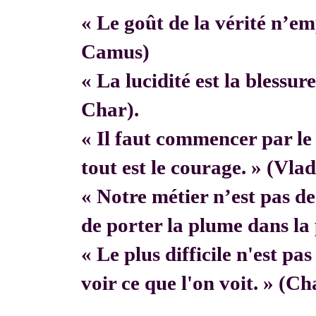
« Le goût de la vérité n’em
Camus)
« La lucidité est la blessur
Char).
« Il faut commencer par 
tout est le courage. » (Vla
« Notre métier n’est pas de f
de porter la plume dans la 
« Le plus difficile n'est pa
voir ce que l'on voit. » (C