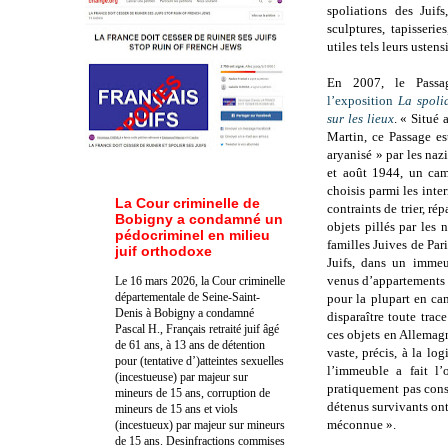
spoliations des Juif
sculptures, tapisserie
utiles tels leurs usten
En 2007, le Passag
l’exposition
La spoli
sur les lieux
. « Situé
Martin, ce Passage e
aryanisé » par les nazis
et août 1944, un cam
choisis parmi les int
La Cour criminelle de
contraints de trier, rép
Bobigny a condamné un
objets pillés par les 
pédocriminel en milieu
familles Juives de Pari
juif orthodoxe
Juifs, dans un immeu
venus d’appartements 
Le 16 mars 2026, la Cour criminelle
départementale de Seine-Saint-
pour la plupart en cam
Denis à Bobigny a condamné
disparaître toute trac
Pascal H., Français retraité juif âgé
ces objets en Allemagn
de 61 ans, à 13 ans de détention
vaste, précis, à la l
pour (tentative d’)atteintes sexuelles
l’immeuble a fait l’o
(incestueuse) par majeur sur
pratiquement pas cons
mineurs de 15 ans, corruption de
détenus survivants ont 
mineurs de 15 ans et viols
méconnue ».
(incestueux) par majeur sur mineurs
de 15 ans. Des
infractions commises