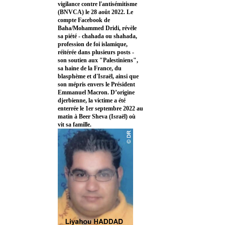
vigilance contre l'antisémitisme
(BNVCA) le 28 août 2022. Le
compte Facebook de
Baha/Mohammed Dridi, révèle
sa piété - chahada ou shahada,
profession de foi islamique,
réitérée dans plusieurs posts -
son soutien aux "Palestiniens",
sa haine de la France, du
blasphème et d'Israël, ainsi que
son mépris envers le Président
Emmanuel Macron. D’origine
djerbienne, la victime a été
enterrée le 1er septembre 2022 au
matin à Beer Sheva (Israël) où
vit sa famille.